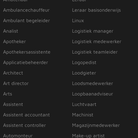
Ambulancechauffeur
Leraar basisonderwijs
Ambulant begeleider
Linux
Analist
Logistiek manager
Apotheker
Logistiek medewerker
Apothekersassistente
Logistiek teamleider
Applicatiebeheerder
Logopedist
Architect
Loodgieter
Art director
Loodsmedewerker
Arts
Loopbaanadviseur
Assistent
Luchtvaart
Assistent accountant
Machinist
Assistent controller
Magazijnmedewerker
Automonteur
Make-up artist