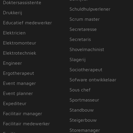
Doktersassistente
Schuldhulpverlener
Drukkerij
Scrum master
Educatief medewerker
Secretaresse
Elektricien
Secretaris
Elektromonteur
Shovelmachinist
Elektrotechniek
Slagerij
Engineer
Sociotherapeut
Ergotherapeut
Sofware ontwikkelaar
Event manager
Sous chef
Event planner
Sportmasseur
Expediteur
Standbouw
Facilitair manager
Steigerbouw
Facilitair medewerker
Storemanager