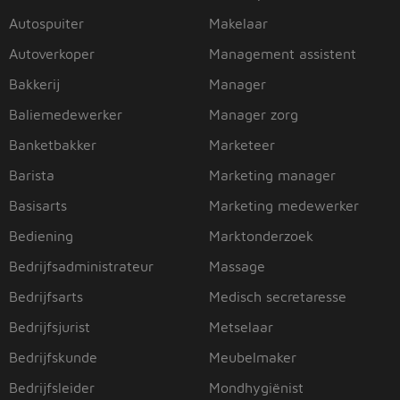
Autospuiter
Makelaar
Autoverkoper
Management assistent
Bakkerij
Manager
Baliemedewerker
Manager zorg
Banketbakker
Marketeer
Barista
Marketing manager
Basisarts
Marketing medewerker
Bediening
Marktonderzoek
Bedrijfsadministrateur
Massage
Bedrijfsarts
Medisch secretaresse
Bedrijfsjurist
Metselaar
Bedrijfskunde
Meubelmaker
Bedrijfsleider
Mondhygiënist