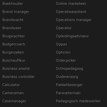
Boekhouder
Online marketeer
Brand manager
Operatieassistent
Brandwacht
Operations manager
Brandweer
Operator
Brugwachter
Opleidingsadviseur
Budgetcoach
Oppas
Burgerzaken
Opticien
Buschauffeur
Orderpicker
Business analist
Orthopedagoog
Business controller
Ouderenzorg
Calculator
Pakketbezorger
Cameraman
Paraveterinair
Casemanager
Pedagogisch medewerker