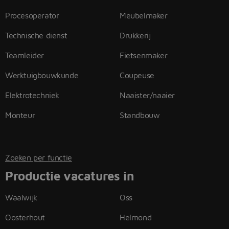
Procesoperator
Meubelmaker
Technische dienst
Drukkerij
Teamleider
Fietsenmaker
Werktuigbouwkunde
Coupeuse
Elektrotechniek
Naaister/naaier
Monteur
Standbouw
Zoeken per functie
Productie vacatures in
Waalwijk
Oss
Oosterhout
Helmond