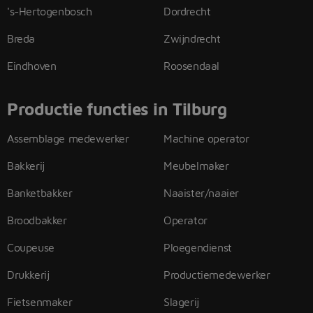
's-Hertogenbosch
Dordrecht
Breda
Zwijndrecht
Eindhoven
Roosendaal
Productie functies in Tilburg
Assemblage medewerker
Machine operator
Bakkerij
Meubelmaker
Banketbakker
Naaister/naaier
Broodbakker
Operator
Coupeuse
Ploegendienst
Drukkerij
Productiemedewerker
Fietsenmaker
Slagerij