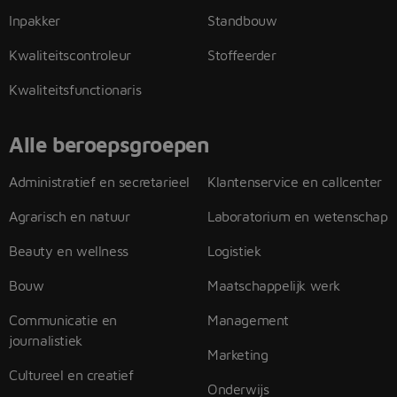
Inpakker
Standbouw
Kwaliteitscontroleur
Stoffeerder
Kwaliteitsfunctionaris
Alle beroepsgroepen
Administratief en secretarieel
Klantenservice en callcenter
Agrarisch en natuur
Laboratorium en wetenschap
Beauty en wellness
Logistiek
Bouw
Maatschappelijk werk
Communicatie en
Management
journalistiek
Marketing
Cultureel en creatief
Onderwijs