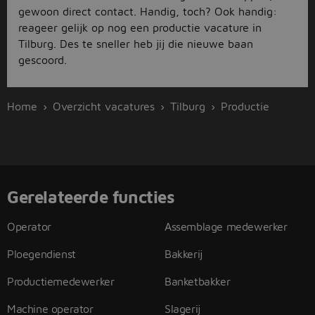
gewoon direct contact. Handig, toch? Ook handig:
reageer gelijk op nog een productie vacature in
Tilburg. Des te sneller heb jij die nieuwe baan
gescoord.
Home
Overzicht vacatures
Tilburg
Productie
Gerelateerde functies
Operator
Assemblage medewerker
Ploegendienst
Bakkerij
Productiemedewerker
Banketbakker
Machine operator
Slagerij