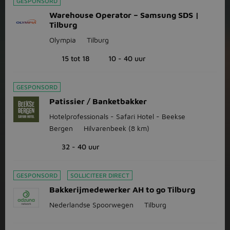
GESPONSORD
Warehouse Operator – Samsung SDS |
Tilburg
Olympia
Tilburg
15 tot 18
10 - 40 uur
GESPONSORD
Patissier / Banketbakker
Hotelprofessionals - Safari Hotel - Beekse
Bergen
Hilvarenbeek
(8 km)
32 - 40 uur
GESPONSORD
SOLLICITEER DIRECT
Bakkerijmedewerker AH to go Tilburg
Nederlandse Spoorwegen
Tilburg