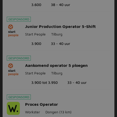
3.600
38 - 40 uur
GESPONSORD
Junior Production Operator 5-Shift
Start People
Tilburg
3.900
33 - 40 uur
GESPONSORD
Aankomend operator 5 ploegen
Start People
Tilburg
3.900 tot 3.950
33 - 40 uur
GESPONSORD
Proces Operator
Workster
Dongen
(13 km)