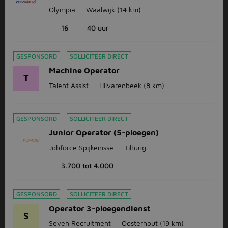
Olympia
Waalwijk
(14 km)
16
40 uur
GESPONSORD
SOLLICITEER DIRECT
Machine Operator
T
Talent Assist
Hilvarenbeek
(8 km)
GESPONSORD
SOLLICITEER DIRECT
Junior Operator (5-ploegen)
Jobforce Spijkenisse
Tilburg
3.700 tot 4.000
GESPONSORD
SOLLICITEER DIRECT
Operator 3-ploegendienst
S
Seven Recruitment
Oosterhout
(19 km)