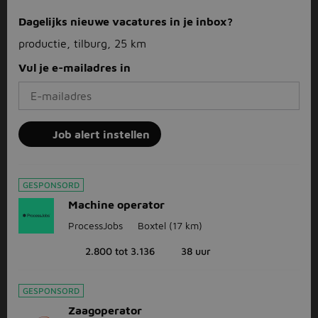
Dagelijks nieuwe vacatures in je inbox?
productie, tilburg, 25 km
Vul je e-mailadres in
Job alert instellen
GESPONSORD
Machine operator
ProcessJobs
Boxtel
(17 km)
2.800 tot 3.136
38 uur
GESPONSORD
Zaagoperator