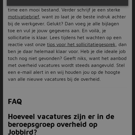
punt, met de
cv-maker
van Jobbird heb je binnen no
time een mooi bestand. Verder schrijf je een sterke
motivatiebrief
, want zo laat je de beste indruk achter
bij de werkgever. Gelukt? Dan voeg je alle bijlagen
toe en vul je jouw gegevens aan. En voilà, je
sollicitatie is klaar. Lees tijdens het wachten op een
reactie vast onze
tips voor het sollicitatiegesprek
, dan
ben je daar helemaal klaar voor. Heb je die ideale job
toch nog niet gevonden? Geeft niks, want het aanbod
met overheid vacatures wordt steeds aangevuld. Stel
een e-mail alert in en wij houden jou op de hoogte
van alle nieuwe vacatures bij de overheid.
FAQ
Hoeveel vacatures zijn er in de
beroepsgroep overheid op
Jobbird?