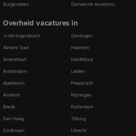
Burgerzaken
Gemeente secretaris
Overheid vacatures in
's-Hertogenbosch
Groningen
Almere Stad
Haarlem
Amersfoort
Hoofddorp
Amsterdam
Leiden
Apeldoorn
Maastricht
Arnhem
Nijmegen
Breda
Rotterdam
Den Haag
Tilburg
Eindhoven
Utrecht