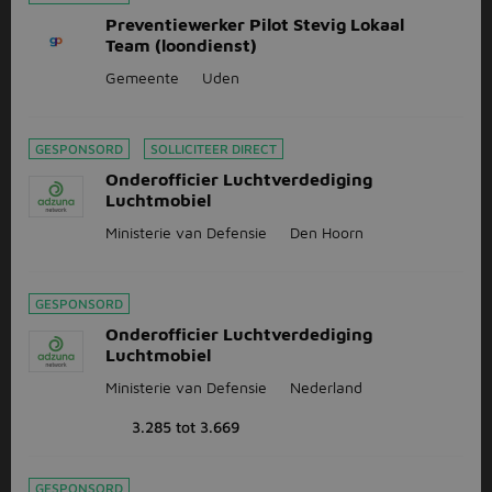
Preventiewerker Pilot Stevig Lokaal
Team (loondienst)
Gemeente
Uden
GESPONSORD
SOLLICITEER DIRECT
Onderofficier Luchtverdediging
Luchtmobiel
Ministerie van Defensie
Den Hoorn
GESPONSORD
Onderofficier Luchtverdediging
Luchtmobiel
Ministerie van Defensie
Nederland
3.285 tot 3.669
GESPONSORD