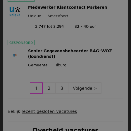
Medewerker Klantcontact Parkeren
Unique
Amersfoort
2.747 tot 3.294
32 - 40 uur
GESPONSORD
Senior Gegevensbeheerder BAG-WOZ
(loondienst)
Gemeente
Tilburg
1
2
3
Volgende >
Bekijk
recent gesloten vacatures
Overheid vacatures