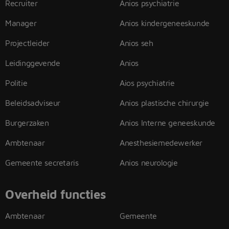
Recruiter
Anios psychiatrie
Manager
Anios kindergeneeskunde
Projectleider
Anios seh
Leidinggevende
Anios
Politie
Aios psychiatrie
Beleidsadviseur
Anios plastische chirurgie
Burgerzaken
Anios Interne geneeskunde
Ambtenaar
Anesthesiemedewerker
Gemeente secretaris
Anios neurologie
Overheid functies
Ambtenaar
Gemeente