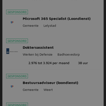
GESPONSORD
Microsoft 365 Specialist (Loondienst)
Gemeente
Lelystad
GESPONSORD
Doktersassistent
Werken bij Defensie
Badhoevedorp
2.976 tot 3.924 per maand
38 uur
GESPONSORD
Bestuursadviseur (loondienst)
Gemeente
Weert
GESPONSORD