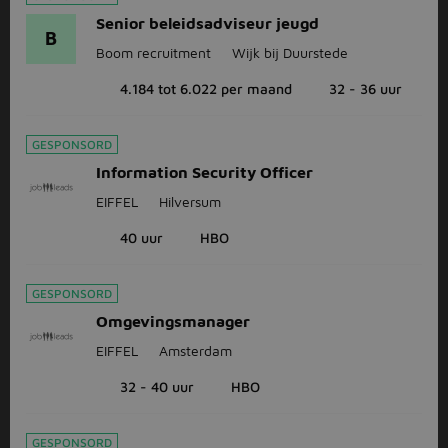
Senior beleidsadviseur jeugd
B
Boom recruitment
Wijk bij Duurstede
4.184 tot 6.022 per maand
32 - 36 uur
GESPONSORD
Information Security Officer
EIFFEL
Hilversum
40 uur
HBO
GESPONSORD
Omgevingsmanager
EIFFEL
Amsterdam
32 - 40 uur
HBO
GESPONSORD