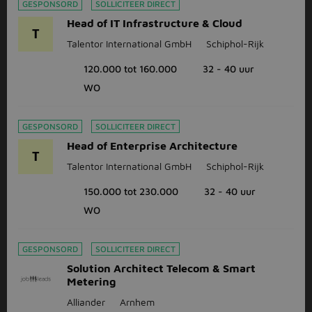
GESPONSORD
SOLLICITEER DIRECT
Head of IT Infrastructure & Cloud
T
Talentor International GmbH
Schiphol-Rijk
120.000 tot 160.000
32 - 40 uur
WO
GESPONSORD
SOLLICITEER DIRECT
Head of Enterprise Architecture
T
Talentor International GmbH
Schiphol-Rijk
150.000 tot 230.000
32 - 40 uur
WO
GESPONSORD
SOLLICITEER DIRECT
Solution Architect Telecom & Smart
Metering
Alliander
Arnhem