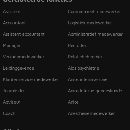
Assistent
Commercieel medewerker
Accountant
Logistiek medewerker
Assistent accountant
Administratief medewerker
Manager
Recruiter
Verkoopmedewerker
Relatiebeheerder
Leidinggevende
Aios psychiatrie
Klantenservice medewerker
Anios intensive care
Teamleider
Anios Interne geneeskunde
Adviseur
Anios
Coach
Anesthesiemedewerker