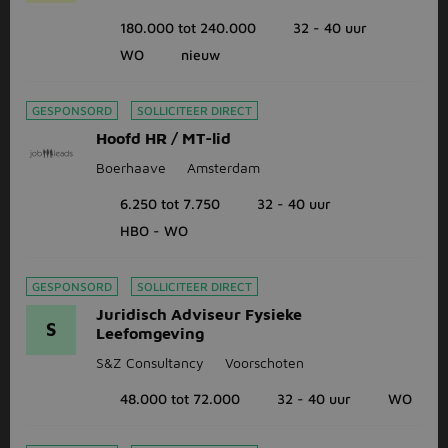
180.000 tot 240.000
32 - 40 uur
WO
nieuw
GESPONSORD
SOLLICITEER DIRECT
Hoofd HR / MT-lid
Boerhaave
Amsterdam
6.250 tot 7.750
32 - 40 uur
HBO - WO
GESPONSORD
SOLLICITEER DIRECT
Juridisch Adviseur Fysieke
S
Leefomgeving
S&Z Consultancy
Voorschoten
48.000 tot 72.000
32 - 40 uur
WO