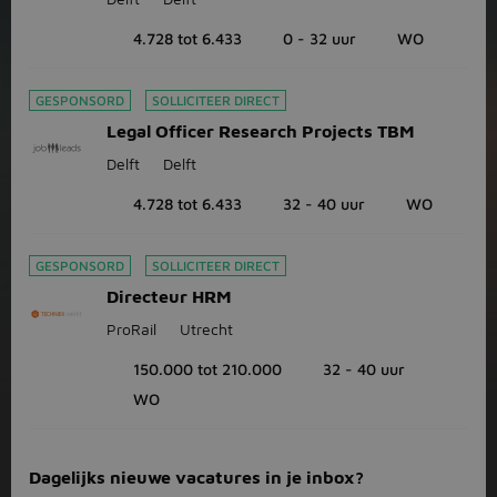
4.728 tot 6.433
0 - 32 uur
WO
GESPONSORD
SOLLICITEER DIRECT
Legal Officer Research Projects TBM
Delft
Delft
4.728 tot 6.433
32 - 40 uur
WO
GESPONSORD
SOLLICITEER DIRECT
Directeur HRM
ProRail
Utrecht
150.000 tot 210.000
32 - 40 uur
WO
Dagelijks nieuwe vacatures in je inbox?