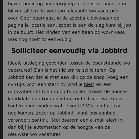
bijvoorbeeld op beroepsgroep of dienstverband, dan
blijven alleen de voor jou relevante wo vacatures
over. Geef daarnaast in de zoekbalk bovenaan de
pagina je locatie aan, zodat je aan de slag kunt bij jou
in de buurt. Het vinden van een baan op wo-niveau
was nog nooit zo eenvoudig.
Solliciteer eenvoudig via Jobbird
Ideale uitdaging gevonden tussen de openstaande wo
vacatures? Dan is het tijd om te solliciteren. Op
Jobbird kan dat al met één klik op de knop. Voeg een
cv (tips voor een sterk cv vind je
hier
) en een
motivatiebrief toe om op te vallen tussen de andere
kandidaten en kom direct in contact met werkgevers.
Niet kunnen vinden wat je zoekt? Wat niet is, kan
nog komen. Zeker op Jobbird, want ons aanbod
verandert continu. Stel daarom een e-mail alert in,
dan blijf je automatisch op de hoogte van de
nieuwste wo vacatures.