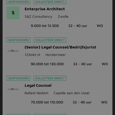
GESPONSORD
SOLLICITEER DIRECT
Enterprise Architect
S
S&Z Consultancy
Zwolle
9.000 tot 13.500
32 - 40 uur
WO
GESPONSORD
SOLLICITEER DIRECT
(Senior) Legal Counsel/Bedrijfsjurist
123inkt.nl
Horstermeer
90.000 tot 130.000
32 - 40 uur
WO
GESPONSORD
SOLLICITEER DIRECT
Legal Counsel
Ballast Nedam
Capelle aan den IJssel
70.000 tot 110.000
32 - 40 uur
WO