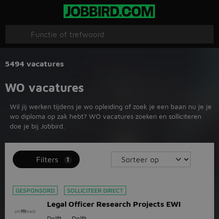
5494 vacatures
WO vacatures
Wil jij werken tijdens je wo opleiding of zoek je een baan nu je je
wo diploma op zak hebt? WO vacatures zoeken en solliciteren
doe je bij Jobbird.
Filters
1
GESPONSORD
SOLLICITEER DIRECT
Legal Officer Research Projects EWI
Delft
Delft