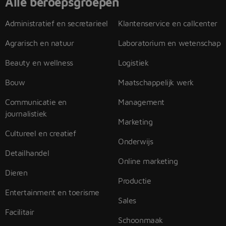
Alle beroepsgroepen
Administratief en secretarieel
Klantenservice en callcenter
Agrarisch en natuur
Laboratorium en wetenschap
Beauty en wellness
Logistiek
Bouw
Maatschappelijk werk
Communicatie en
Management
journalistiek
Marketing
Cultureel en creatief
Onderwijs
Detailhandel
Online marketing
Dieren
Productie
Entertainment en toerisme
Sales
Facilitair
Schoonmaak