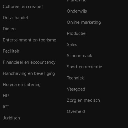
Cultureel en creatief
Onderwijs
Detailhandel
Online marketing
Dieren
Productie
Entertainment en toerisme
Sales
Facilitair
Schoonmaak
Financieel en accountancy
Sport en recreatie
Handhaving en beveiliging
Techniek
Horeca en catering
Vastgoed
HR
Zorg en medisch
ICT
Overheid
Juridisch