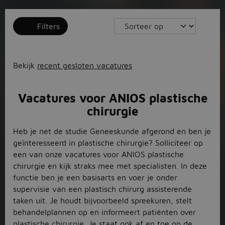
Filters
Bekijk
recent gesloten vacatures
Vacatures voor ANIOS plastische
chirurgie
Heb je net de studie Geneeskunde afgerond en ben je
geïnteresseerd in plastische chirurgie? Solliciteer op
een van onze vacatures voor ANIOS plastische
chirurgie en kijk straks mee met specialisten. In deze
functie ben je een basisarts en voer je onder
supervisie van een plastisch chirurg assisterende
taken uit. Je houdt bijvoorbeeld spreekuren, stelt
behandelplannen op en informeert patiënten over
plastische chirurgie. Je staat ook af en toe op de