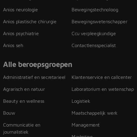
Anios neurologie
Bewegingstechnoloog
Anios plastische chirurgie
Bewegingswetenschapper
Anios psychiatrie
Ccu verpleegkundige
Anios seh
Contactlensspecialist
Alle beroepsgroepen
Administratief en secretarieel
Klantenservice en callcenter
Agrarisch en natuur
Laboratorium en wetenschap
Beauty en wellness
Logistiek
Bouw
Maatschappelijk werk
Communicatie en
Management
journalistiek
Marketing