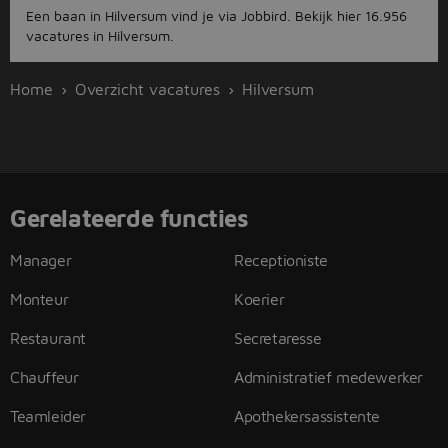
Een baan in Hilversum vind je via Jobbird. Bekijk hier 16.956
vacatures in Hilversum.
Home
Overzicht vacatures
Hilversum
Gerelateerde functies
Manager
Receptioniste
Monteur
Koerier
Restaurant
Secretaresse
Chauffeur
Administratief medewerker
Teamleider
Apothekersassistente