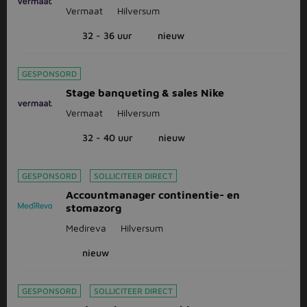
Vermaat
Hilversum
32 - 36 uur
nieuw
GESPONSORD
Stage banqueting & sales Nike
Vermaat
Hilversum
32 - 40 uur
nieuw
GESPONSORD
SOLLICITEER DIRECT
Accountmanager continentie- en
stomazorg
Medireva
Hilversum
nieuw
GESPONSORD
SOLLICITEER DIRECT