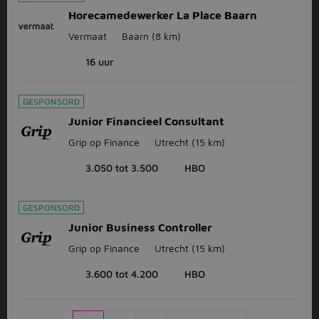
Horecamedewerker La Place Baarn
Vermaat
Baarn
(8 km)
16 uur
GESPONSORD
Junior Financieel Consultant
Grip op Finance
Utrecht
(15 km)
3.050 tot 3.500
HBO
GESPONSORD
Junior Business Controller
Grip op Finance
Utrecht
(15 km)
3.600 tot 4.200
HBO