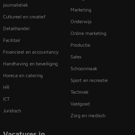
journalistiek
Marketing
Cultureel en creatief
Onderwijs
Detailhandel
Online marketing
Facilitair
Productie
Financieel en accountancy
Sales
Handhaving en beveiliging
Schoonmaak
Horeca en catering
Sport en recreatie
HR
Techniek
ICT
Vastgoed
Juridisch
Zorg en medisch
Vacatures in