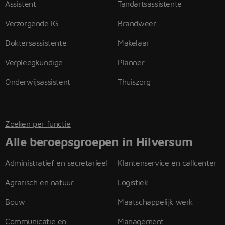
Assistent
Tandartsassistente
Verzorgende IG
Brandweer
Doktersassistente
Makelaar
Verpleegkundige
Planner
Onderwijsassistent
Thuiszorg
Zoeken per functie
Alle beroepsgroepen in Hilversum
Administratief en secretarieel
Klantenservice en callcenter
Agrarisch en natuur
Logistiek
Bouw
Maatschappelijk werk
Communicatie en
Management