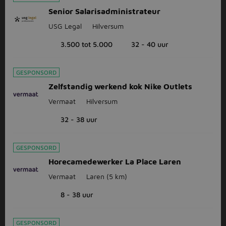
Senior Salarisadministrateur
USG Legal
Hilversum
3.500 tot 5.000
32 - 40 uur
GESPONSORD
Zelfstandig werkend kok Nike Outlets
Vermaat
Hilversum
32 - 38 uur
GESPONSORD
Horecamedewerker La Place Laren
Vermaat
Laren
(5 km)
8 - 38 uur
GESPONSORD