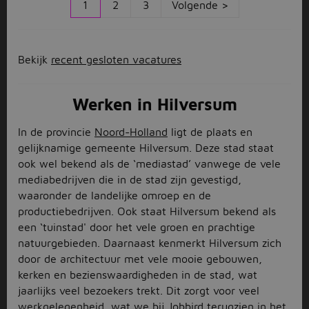
1
2
3
Volgende >
Bekijk
recent gesloten vacatures
Werken in Hilversum
In de provincie
Noord-Holland
ligt de plaats en
gelijknamige gemeente Hilversum. Deze stad staat
ook wel bekend als de ‘mediastad’ vanwege de vele
mediabedrijven die in de stad zijn gevestigd,
waaronder de landelijke omroep en de
productiebedrijven. Ook staat Hilversum bekend als
een ‘tuinstad' door het vele groen en prachtige
natuurgebieden. Daarnaast kenmerkt Hilversum zich
door de architectuur met vele mooie gebouwen,
kerken en bezienswaardigheden in de stad, wat
jaarlijks veel bezoekers trekt. Dit zorgt voor veel
werkgelegenheid, wat we bij Jobbird terugzien in het