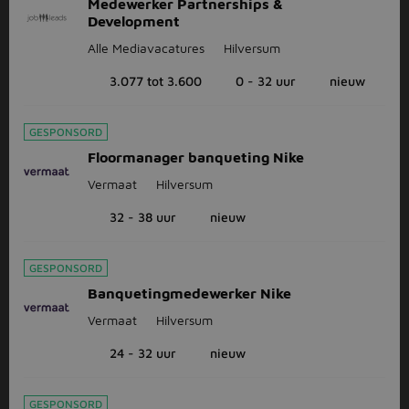
Medewerker Partnerships &
Development
Alle Mediavacatures
Hilversum
3.077 tot 3.600
0 - 32 uur
nieuw
GESPONSORD
Floormanager banqueting Nike
Vermaat
Hilversum
32 - 38 uur
nieuw
GESPONSORD
Banquetingmedewerker Nike
Vermaat
Hilversum
24 - 32 uur
nieuw
GESPONSORD