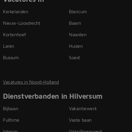
Kerkelanden
Blaricum
Nieuw-Loosdrecht
Baarn
Kortenhoef
Naarden
Laren
Huizen
Bussum
Soest
Vacatures in Noord-Holland
Dienstverbanden in Hilversum
Bijbaan
Vakantiewerk
Fulltime
Vaste baan
Interim
Vrijwilligerswerk