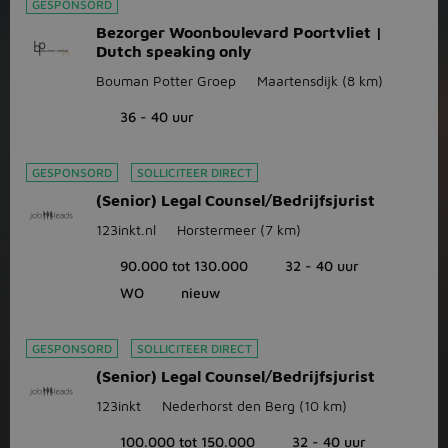
GESPONSORD
Bezorger Woonboulevard Poortvliet |
Dutch speaking only
Bouman Potter Groep
Maartensdijk
(8 km)
36 - 40 uur
GESPONSORD
SOLLICITEER DIRECT
(Senior) Legal Counsel/Bedrijfsjurist
123inkt.nl
Horstermeer
(7 km)
90.000 tot 130.000
32 - 40 uur
WO
nieuw
GESPONSORD
SOLLICITEER DIRECT
(Senior) Legal Counsel/Bedrijfsjurist
123inkt
Nederhorst den Berg
(10 km)
100.000 tot 150.000
32 - 40 uur