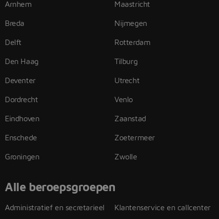
Arnhem
Maastricht
Breda
Nijmegen
Delft
Rotterdam
Den Haag
Tilburg
Deventer
Utrecht
Dordrecht
Venlo
Eindhoven
Zaanstad
Enschede
Zoetermeer
Groningen
Zwolle
Alle beroepsgroepen
Administratief en secretarieel
Klantenservice en callcenter