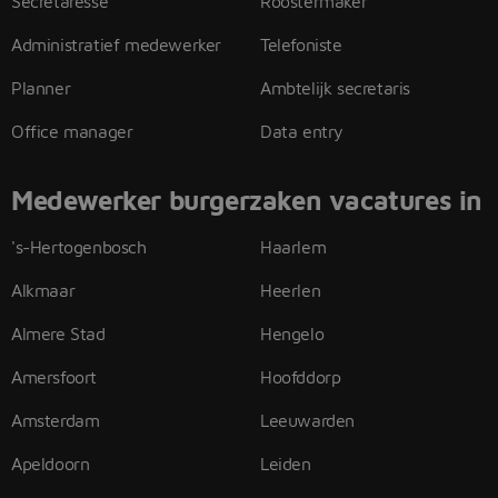
Secretaresse
Roostermaker
Administratief medewerker
Telefoniste
Planner
Ambtelijk secretaris
Office manager
Data entry
Medewerker burgerzaken vacatures in
's-Hertogenbosch
Haarlem
Alkmaar
Heerlen
Almere Stad
Hengelo
Amersfoort
Hoofddorp
Amsterdam
Leeuwarden
Apeldoorn
Leiden