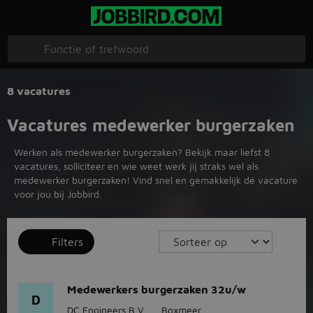
8 vacatures
Vacatures medewerker burgerzaken
Werken als medewerker burgerzaken? Bekijk maar liefst 8
vacatures, solliciteer en wie weet werk jij straks wel als
medewerker burgerzaken! Vind snel en gemakkelijk dé vacature
voor jou bij Jobbird.
Filters
Medewerkers burgerzaken 32u/w
D
DC Engineers B.V.
Boxmeer