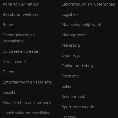
Agrarisch en natuur
Laboratorium en wetenschap
Beauty en wellness
Logistiek
Bouw
Maatschappelijk werk
Communicatie en
Management
journalistiek
Marketing
Cultureel en creatief
Onderwijs
Detailhandel
Online marketing
Dieren
Productie
Entertainment en toerisme
Sales
Facilitair
Schoonmaak
Financieel en accountancy
Sport en recreatie
Handhaving en beveiliging
Techniek