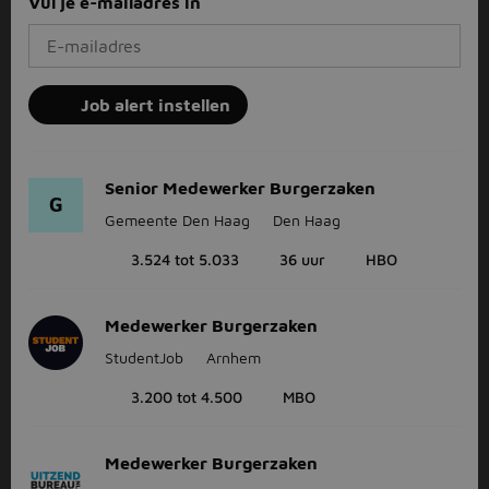
Vul je e-mailadres in
Job alert instellen
Senior Medewerker Burgerzaken
G
Gemeente Den Haag
Den Haag
3.524 tot 5.033
36 uur
HBO
Medewerker Burgerzaken
StudentJob
Arnhem
3.200 tot 4.500
MBO
Medewerker Burgerzaken