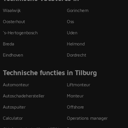
Waalwijk
Gorinchem
Oosterhout
Oss
's-Hertogenbosch
Uden
Breda
Helmond
Eindhoven
Dordrecht
Technische functies in Tilburg
Automonteur
Liftmonteur
Autoschadehersteller
Monteur
Autospuiter
Offshore
Calculator
Operations manager