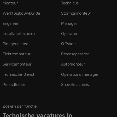
Monteur
Technicus
Werktuigbouwkunde
Storingsmonteur
Engineer
Manager
Installatietechniek
Operator
Ploegendienst
Offshore
Elektromonteur
Procesoperator
Servicemonteur
Automonteur
Technische dienst
Operations manager
Projectleider
Shovelmachinist
Zoeken per functie
Technische vacatures in