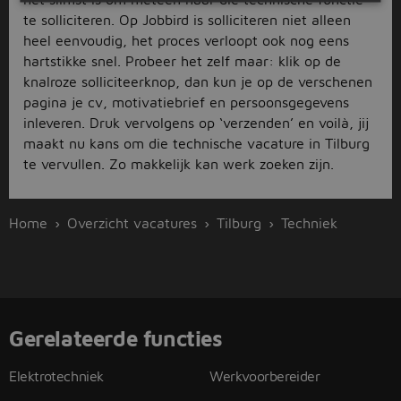
te solliciteren. Op Jobbird is solliciteren niet alleen
heel eenvoudig, het proces verloopt ook nog eens
hartstikke snel. Probeer het zelf maar: klik op de
knalroze solliciteerknop, dan kun je op de verschenen
pagina je cv, motivatiebrief en persoonsgegevens
inleveren. Druk vervolgens op ‘verzenden’ en voilà, jij
maakt nu kans om die technische vacature in Tilburg
te vervullen. Zo makkelijk kan werk zoeken zijn.
Home
Overzicht vacatures
Tilburg
Techniek
Gerelateerde functies
Elektrotechniek
Werkvoorbereider