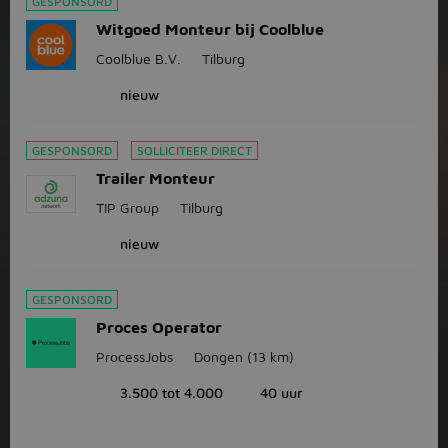
GESPONSORD
Witgoed Monteur bij Coolblue
Coolblue B.V.
Tilburg
nieuw
GESPONSORD
SOLLICITEER DIRECT
Trailer Monteur
TIP Group
Tilburg
nieuw
GESPONSORD
Proces Operator
ProcessJobs
Dongen
(13 km)
3.500 tot 4.000
40 uur