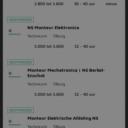
2.800 tot 3.600
36 - 40 uur
nieuw
GESPONSORD
NS Monteur Elektronica
Technicum
Tilburg
3.000 tot 3.600
32 - 40 uur
GESPONSORD
Monteur Mechatronica | NS Berkel-
Enschot
Technicum
Tilburg
3.000 tot 3.600
32 - 40 uur
GESPONSORD
Monteur Elektrische Afdeling NS
Technicum
Tilburg