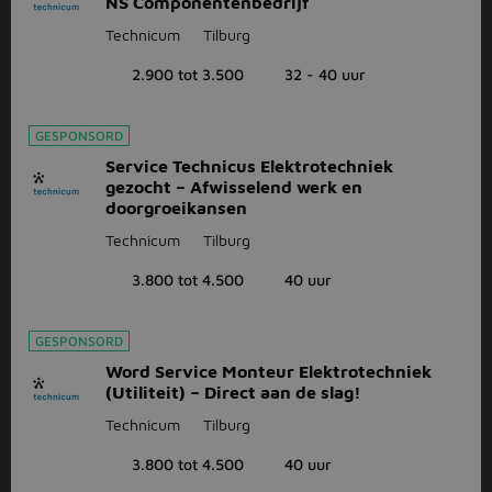
NS Componentenbedrijf
Technicum
Tilburg
2.900 tot 3.500
32 - 40 uur
GESPONSORD
Service Technicus Elektrotechniek
gezocht – Afwisselend werk en
doorgroeikansen
Technicum
Tilburg
3.800 tot 4.500
40 uur
GESPONSORD
Word Service Monteur Elektrotechniek
(Utiliteit) – Direct aan de slag!
Technicum
Tilburg
3.800 tot 4.500
40 uur