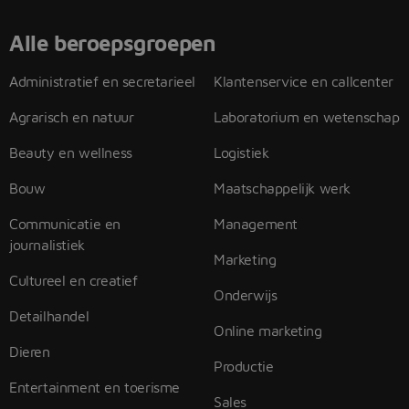
Alle beroepsgroepen
Administratief en secretarieel
Klantenservice en callcenter
Agrarisch en natuur
Laboratorium en wetenschap
Beauty en wellness
Logistiek
Bouw
Maatschappelijk werk
Communicatie en
Management
journalistiek
Marketing
Cultureel en creatief
Onderwijs
Detailhandel
Online marketing
Dieren
Productie
Entertainment en toerisme
Sales