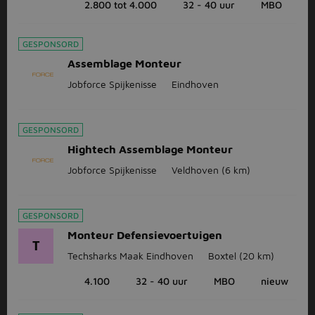
2.800 tot 4.000
32 - 40 uur
MBO
GESPONSORD
Assemblage Monteur
Jobforce Spijkenisse
Eindhoven
GESPONSORD
Hightech Assemblage Monteur
Jobforce Spijkenisse
Veldhoven
(6 km)
GESPONSORD
Monteur Defensievoertuigen
T
Techsharks Maak Eindhoven
Boxtel
(20 km)
4.100
32 - 40 uur
MBO
nieuw