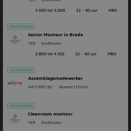
3.500 tot 5.000
32 - 40 uur
HBO
GESPONSORD
Senior Monteur in Breda
YER
Eindhoven
2.800 tot 4.100
32 - 40 uur
MBO
GESPONSORD
Assemblagemedewerker
WFS PRO BV
Vessem
(13 km)
GESPONSORD
Cleanroom monteur
YER
Eindhoven