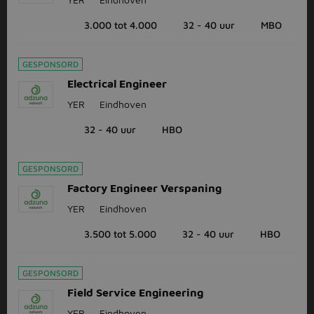
3.000 tot 4.000
32 - 40 uur
MBO
GESPONSORD
Electrical Engineer
YER
Eindhoven
32 - 40 uur
HBO
GESPONSORD
Factory Engineer Verspaning
YER
Eindhoven
3.500 tot 5.000
32 - 40 uur
HBO
GESPONSORD
Field Service Engineering
YER
Eindhoven