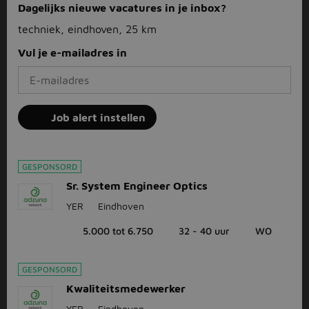
Dagelijks nieuwe vacatures in je inbox?
techniek, eindhoven, 25 km
Vul je e-mailadres in
Job alert instellen
GESPONSORD
Sr. System Engineer Optics
YER
Eindhoven
5.000 tot 6.750
32 - 40 uur
WO
GESPONSORD
Kwaliteitsmedewerker
YER
Eindhoven