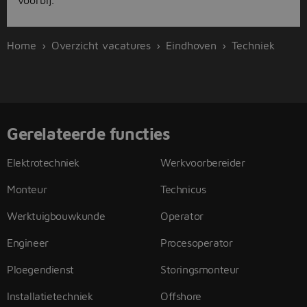
voorbij.
Home
Overzicht vacatures
Eindhoven
Techniek
Gerelateerde functies
Elektrotechniek
Werkvoorbereider
Monteur
Technicus
Werktuigbouwkunde
Operator
Engineer
Procesoperator
Ploegendienst
Storingsmonteur
Installatietechniek
Offshore