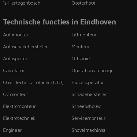
's-Hertogenbosch
Oosterhout
Technische functies in Eindhoven
Automonteur
Liftmonteur
Autoschadehersteller
Monteur
Autospuiter
Offshore
Calculator
Operations manager
Chief technical officer (CTO)
Procesoperator
Cv monteur
Schadehersteller
Elektromonteur
Scheepsbouw
Elektrotechniek
Servicemonteur
Engineer
Shovelmachinist