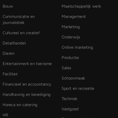
Bouw
Maatschappelijk werk
Communicatie en
Management
journalistiek
Marketing
Cultureel en creatief
Onderwijs
Detailhandel
Online marketing
Dieren
Productie
Entertainment en toerisme
Sales
Facilitair
Schoonmaak
Financieel en accountancy
Sport en recreatie
Handhaving en beveiliging
Techniek
Horeca en catering
Vastgoed
HR