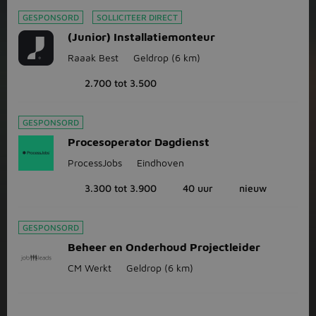
GESPONSORD
SOLLICITEER DIRECT
(Junior) Installatiemonteur
Raaak Best
Geldrop
(6 km)
2.700 tot 3.500
GESPONSORD
Procesoperator Dagdienst
ProcessJobs
Eindhoven
3.300 tot 3.900
40 uur
nieuw
GESPONSORD
Beheer en Onderhoud Projectleider
CM Werkt
Geldrop
(6 km)