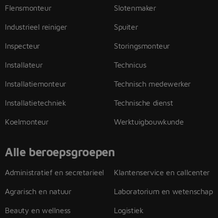
Flensmonteur
Slotenmaker
Industrieel reiniger
Spuiter
Inspecteur
Storingsmonteur
Installateur
Technicus
Installatiemonteur
Technisch medewerker
Installatietechniek
Technische dienst
Koelmonteur
Werktuigbouwkunde
Alle beroepsgroepen
Administratief en secretarieel
Klantenservice en callcenter
Agrarisch en natuur
Laboratorium en wetenschap
Beauty en wellness
Logistiek