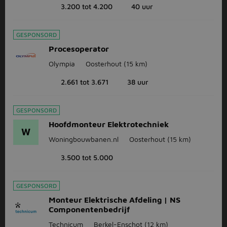
3.200 tot 4.200
40 uur
GESPONSORD
Procesoperator
Olympia
Oosterhout
(15 km)
2.661 tot 3.671
38 uur
GESPONSORD
Hoofdmonteur Elektrotechniek
W
Woningbouwbanen.nl
Oosterhout
(15 km)
3.500 tot 5.000
GESPONSORD
Monteur Elektrische Afdeling | NS
Componentenbedrijf
Technicum
Berkel-Enschot
(12 km)