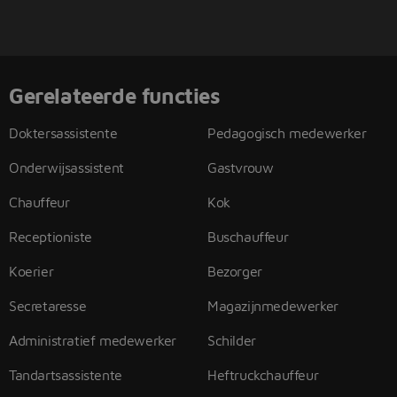
Gerelateerde functies
Doktersassistente
Pedagogisch medewerker
Onderwijsassistent
Gastvrouw
Chauffeur
Kok
Receptioniste
Buschauffeur
Koerier
Bezorger
Secretaresse
Magazijnmedewerker
Administratief medewerker
Schilder
Tandartsassistente
Heftruckchauffeur