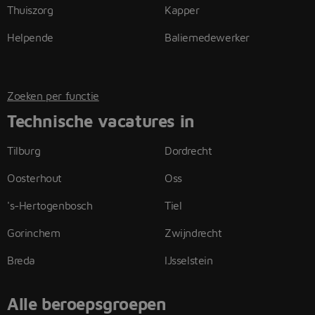
Thuiszorg
Kapper
Helpende
Baliemedewerker
Zoeken per functie
Technische vacatures in
Tilburg
Dordrecht
Oosterhout
Oss
's-Hertogenbosch
Tiel
Gorinchem
Zwijndrecht
Breda
IJsselstein
Alle beroepsgroepen