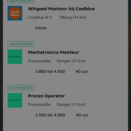
GESPONSORD
Witgoed Monteur bij Coolblue
Coolblue B.V.
Tilburg
(14 km)
nieuw
GESPONSORD
Mechatronica Monteur
ProcessJobs
Dongen
(11 km)
3.800 tot 4.500
40 uur
GESPONSORD
Proces Operator
ProcessJobs
Dongen
(11 km)
3.500 tot 4.000
40 uur