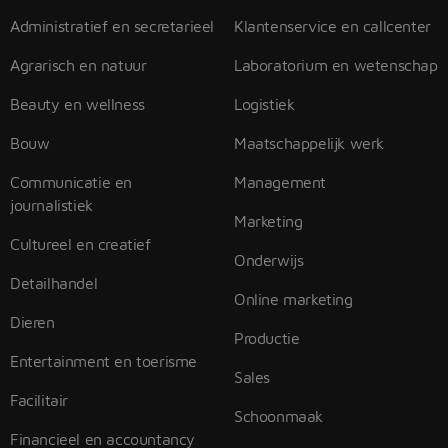
Administratief en secretarieel
Klantenservice en callcenter
Agrarisch en natuur
Laboratorium en wetenschap
Beauty en wellness
Logistiek
Bouw
Maatschappelijk werk
Communicatie en
Management
journalistiek
Marketing
Cultureel en creatief
Onderwijs
Detailhandel
Online marketing
Dieren
Productie
Entertainment en toerisme
Sales
Facilitair
Schoonmaak
Financieel en accountancy