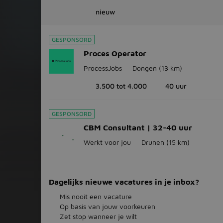
nieuw
GESPONSORD
Proces Operator
ProcessJobs
Dongen
(13 km)
3.500 tot 4.000
40 uur
GESPONSORD
CBM Consultant | 32-40 uur
Werkt voor jou
Drunen
(15 km)
Dagelijks nieuwe vacatures in je inbox?
Mis nooit een vacature
Op basis van jouw voorkeuren
Zet stop wanneer je wilt