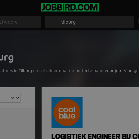
urg
atures in Tilburg en solliciteer naar de perfecte baan voor jou! Vind g
LOGISTIEK ENGINEER BIJ 