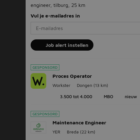
engineer, tilburg, 25 km
Vul je e-mailadres in
Job alert instellen
GESPONSORD
Proces Operator
Workster
Dongen
(13 km)
3.500 tot 4.000
MBO
nieuw
GESPONSORD
Maintenance Engineer
YER
Breda
(22 km)