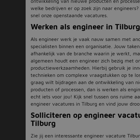
ontwikkeling van nieuwe producten en process
welke bedrijven er op zoek zijn naar engineers?
snel onze openstaande vacatures.
Werken als engineer in Tilburg
Als engineer werk je vaak nauw samen met an
specialisten binnen een organisatie. Jouw taken
afhankelijk van de branche waarin je werkt, ma
algemeen houdt een engineer zich bezig met o
productiewerkzaamheden. Hierbij gebruik je inn
technieken om complexe vraagstukken op te loss
graag wilt bijdragen aan de ontwikkeling van n
producten of processen, dan is werken als engin
echt iets voor jou! Kijk snel tussen ons ruime 
engineer vacatures in Tilburg en vind jouw dro
Solliciteren op engineer vacat
Tilburg
Zie jij een interessante engineer vacature Tilbu