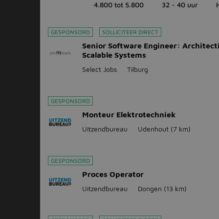
4.800 tot 5.800
32 - 40 uur
GESPONSORD
SOLLICITEER DIRECT
Senior Software Engineer: Architect
Scalable Systems
Select Jobs
Tilburg
GESPONSORD
Monteur Elektrotechniek
Uitzendbureau
Udenhout
(7 km)
GESPONSORD
Proces Operator
Uitzendbureau
Dongen
(13 km)