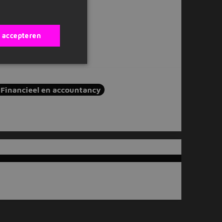
s accepteren
Financieel en accountancy