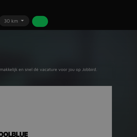
30 km
emakkelijk en snel dé vacature voor jou op Jobbird.
COOLBLUE