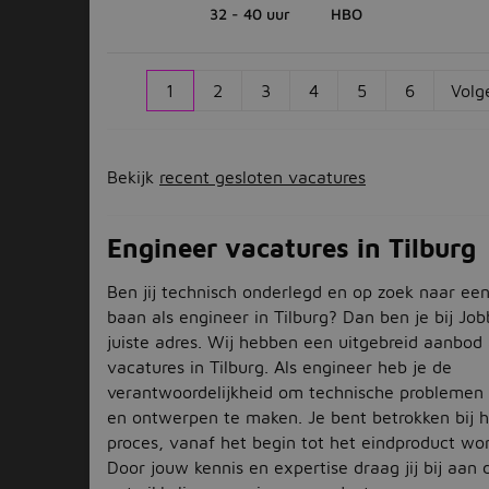
32 - 40 uur
HBO
1
2
3
4
5
6
Volg
Bekijk
recent gesloten vacatures
Engineer vacatures in Tilburg
Ben jij technisch onderlegd en op zoek naar ee
baan als engineer in Tilburg? Dan ben je bij Job
juiste adres. Wij hebben een uitgebreid aanbod
vacatures in Tilburg. Als engineer heb je de
verantwoordelijkheid om technische problemen 
en ontwerpen te maken. Je bent betrokken bij h
proces, vanaf het begin tot het eindproduct wor
Door jouw kennis en expertise draag jij bij aan 