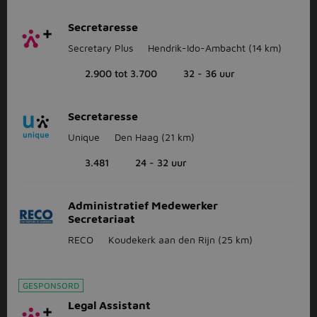
Secretaresse
Secretary Plus
Hendrik-Ido-Ambacht
(14 km)
2.900 tot 3.700
32 - 36 uur
Secretaresse
Unique
Den Haag
(21 km)
3.481
24 - 32 uur
Administratief Medewerker
Secretariaat
RECO
Koudekerk aan den Rijn
(25 km)
GESPONSORD
Legal Assistant