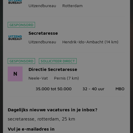
Uitzendbureau
Rotterdam
GESPONSORD
Secretaresse
Uitzendbureau
Hendrik-Ido-Ambacht
(14 km)
GESPONSORD
SOLLICITEER DIRECT
Directie Secretaresse
N
Neele-Vat
Pernis
(7 km)
35.000 tot 50.000
32 - 40 uur
MBO
Dagelijks nieuwe vacatures in je inbox?
secretaresse, rotterdam, 25 km
Vul je e-mailadres in