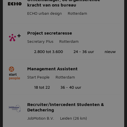
kracht van ons bureau
ECHO urban design
Rotterdam
Project secretaresse
Secretary Plus
Rotterdam
2.800 tot 3.600
24 - 36 uur
nieuw
Management Assistent
Start People
Rotterdam
18 tot 22
36 - 40 uur
Recruiter/Intercedent Studenten &
Detachering
JobMotion B.V.
Leiden
(26 km)