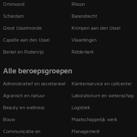
Ommoord
Rhoon
Schiedam
Barendrecht
Groot IJsselmonde
Krimpen aan den IJssel
Capelle aan den IJssel
Vlaardingen
Berkel en Rodenrijs
Ridderkerk
Alle beroepsgroepen
Administratief en secretarieel
Klantenservice en callcenter
Agrarisch en natuur
Laboratorium en wetenschap
Beauty en wellness
Logistiek
Bouw
Maatschappelijk werk
Communicatie en
Management