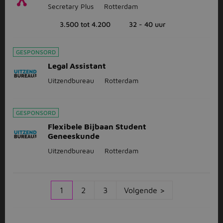
Secretary Plus
Rotterdam
3.500 tot 4.200
32 - 40 uur
GESPONSORD
Legal Assistant
Uitzendbureau
Rotterdam
GESPONSORD
Flexibele Bijbaan Student
Geneeskunde
Uitzendbureau
Rotterdam
1
2
3
Volgende >