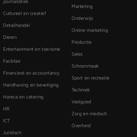
journalistiek
Marketing
Cultureel en creatief
Onderwijs
Detailhandel
Online marketing
Dieren
Productie
Entertainment en toerisme
Sales
Facilitair
Schoonmaak
Financieel en accountancy
Sport en recreatie
Handhaving en beveiliging
Techniek
Horeca en catering
Vastgoed
HR
Zorg en medisch
ICT
Overheid
Juridisch