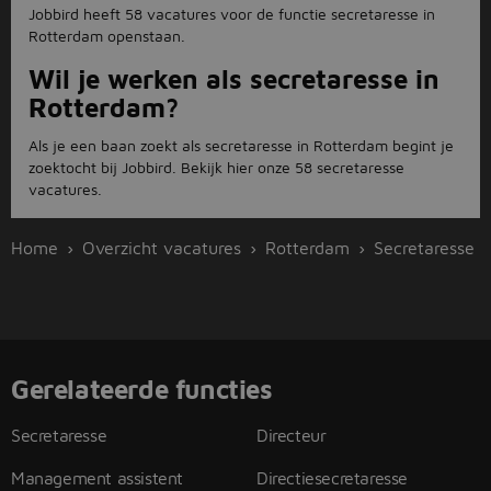
Jobbird heeft 58 vacatures voor de functie secretaresse in
Rotterdam openstaan.
Wil je werken als secretaresse in
Rotterdam?
Als je een baan zoekt als secretaresse in Rotterdam begint je
zoektocht bij Jobbird. Bekijk hier onze 58 secretaresse
vacatures.
Home
Overzicht vacatures
Rotterdam
Secretaresse
Gerelateerde functies
Secretaresse
Directeur
Management assistent
Directiesecretaresse