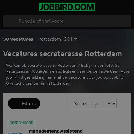
58 vacatures
rotterdam
,
30 km
Vacatures secretaresse Rotterdam
Werken als secretaresse in Rotterdam? Bekijk maar liefst 58
vacatures in Rotterdam en solliciteer naar de perfecte baan voor
jou! Vind gemakkelijk en snel dé vacature voor jou op Jobbird.
Overzicht van banen in Rotterdam.
Filters
GESPONSORD
Management Assistent