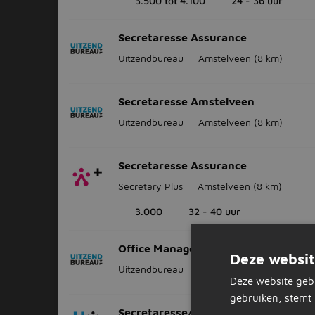
3.500 tot 4.100
24 - 36 uur
Secretaresse Assurance
Uitzendbureau
Amstelveen
(8 km)
Secretaresse Amstelveen
Uitzendbureau
Amstelveen
(8 km)
Secretaresse Assurance
Secretary Plus
Amstelveen
(8 km)
3.000
32 - 40 uur
Office Manager
Deze websit
Uitzendbureau
Oostzaan
(7 km)
Deze website geb
gebruiken, stemt 
Secretaresse/ Management Assisten