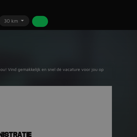
30 km
jou! Vind gemakkelijk en snel dé vacature voor jou op
ISTRATIE