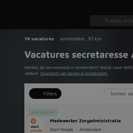
74 vacatures
amsterdam
,
30 km
Vacatures secretaress
Werken als secretaresse in Amsterdam? Bekijk maar liefst
Jobbird.
Overzicht van banen in Amsterdam.
Filters
GESPONSORD
Medewerker Zorgadministratie
Start People
Amsterdam