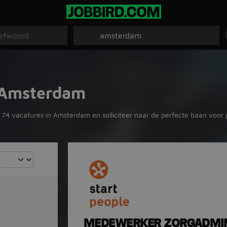
e Amsterdam
 74 vacatures in Amsterdam en solliciteer naar de perfecte baan voor 
MEDEWERKER ZORGADMIN