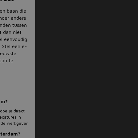
een baan die
onder andere
onden tussen
 dan niet
eel eenvoudig.
 Stel een e-
nieuwste
aan te
dam?
doe je direct
acatures in
 de werkgever.
msterdam?