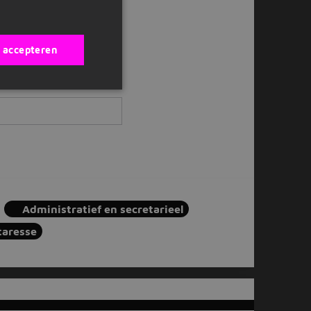
s accepteren
Administratief en secretarieel
taresse