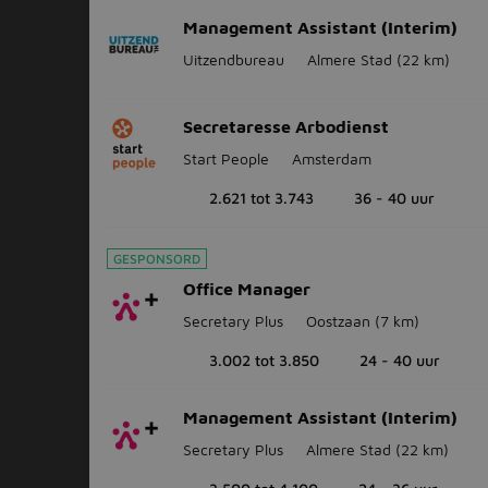
Management Assistant (Interim)
Uitzendbureau
Almere Stad
(22 km)
Secretaresse Arbodienst
Start People
Amsterdam
2.621 tot 3.743
36 - 40 uur
GESPONSORD
Office Manager
Secretary Plus
Oostzaan
(7 km)
3.002 tot 3.850
24 - 40 uur
Management Assistant (Interim)
Secretary Plus
Almere Stad
(22 km)