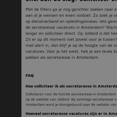
Met de filters ga je nog gerichter zoeken naar 
aan al je wensen en eisen voldoet. Zo zoek je 
op dienstverband en opleidingsniveau. Iets gev
de secretaresse vacatures in Amsterdam? Wacht
langer en solliciteer direct. Op Jobbird is dat h
Zit er op dit moment niet zoveel voor je tussen?
mail alert in, dan blijf je op de hoogte van de 
vacatures. Voor je het weet, heb je een leuke b
pakken als secretaresse in Amsterdam.
FAQ
Hoe solliciteer ik als secretaresse in Amster
Solliciteren voor de functie secretaresse in Amsterdam 
op de website van Jobbird. Bij sommige secretaresse v
Amsterdam word je doorgestuurd naar de website van
Hoeveel secretaresse vacatures zijn er in A