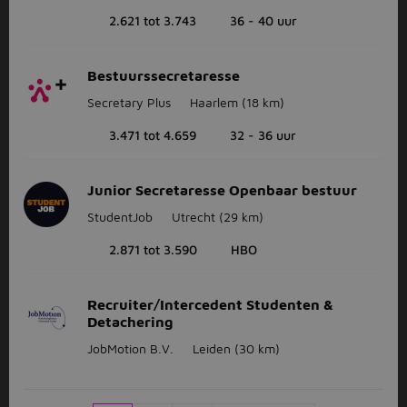
2.621 tot 3.743
36 - 40 uur
Bestuurssecretaresse
Secretary Plus
Haarlem
(18 km)
3.471 tot 4.659
32 - 36 uur
Junior Secretaresse Openbaar bestuur
StudentJob
Utrecht
(29 km)
2.871 tot 3.590
HBO
Recruiter/Intercedent Studenten &
Detachering
JobMotion B.V.
Leiden
(30 km)