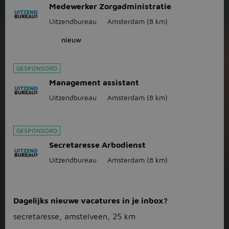
Medewerker Zorgadministratie
Uitzendbureau
Amsterdam
(8 km)
nieuw
GESPONSORD
Management assistant
Uitzendbureau
Amsterdam
(8 km)
GESPONSORD
Secretaresse Arbodienst
Uitzendbureau
Amsterdam
(8 km)
Dagelijks nieuwe vacatures in je inbox?
secretaresse, amstelveen, 25 km