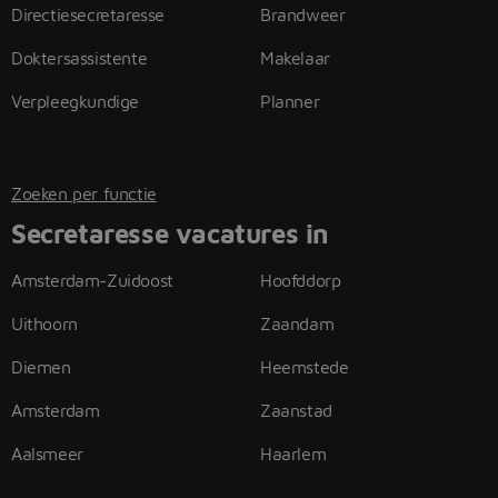
Directiesecretaresse
Brandweer
Doktersassistente
Makelaar
Verpleegkundige
Planner
Zoeken per functie
Secretaresse vacatures in
Amsterdam-Zuidoost
Hoofddorp
Uithoorn
Zaandam
Diemen
Heemstede
Amsterdam
Zaanstad
Aalsmeer
Haarlem