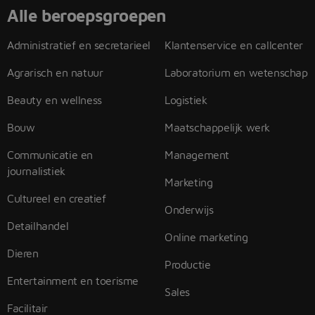
Alle beroepsgroepen
Administratief en secretarieel
Klantenservice en callcenter
Agrarisch en natuur
Laboratorium en wetenschap
Beauty en wellness
Logistiek
Bouw
Maatschappelijk werk
Communicatie en
Management
journalistiek
Marketing
Cultureel en creatief
Onderwijs
Detailhandel
Online marketing
Dieren
Productie
Entertainment en toerisme
Sales
Facilitair