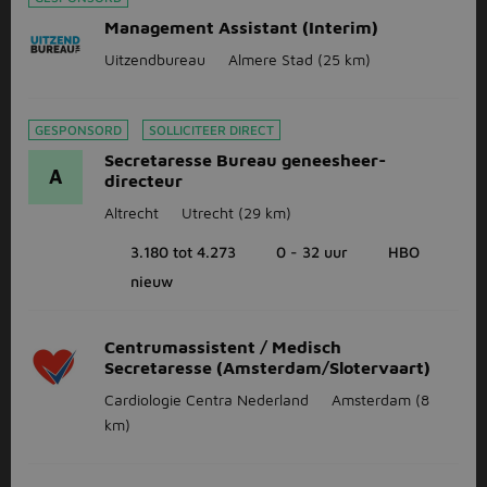
Management Assistant (Interim)
Uitzendbureau
Almere Stad
(25 km)
GESPONSORD
SOLLICITEER DIRECT
Secretaresse Bureau geneesheer-
A
directeur
Altrecht
Utrecht
(29 km)
3.180 tot 4.273
0 - 32 uur
HBO
nieuw
Centrumassistent / Medisch
Secretaresse (Amsterdam/Slotervaart)
Cardiologie Centra Nederland
Amsterdam
(8
km)