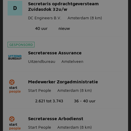
Secretaris opdrachtgeversteam
D
Zuidasdok 32u/w
DC Engineers B.V.
Amsterdam
(8 km)
40 uur
nieuw
GESPONSORD
Secretaresse Assurance
Uitzendbureau
Amstelveen
Medewerker Zorgadministratie
Start People
Amsterdam
(8 km)
2.621 tot 3.743
36 - 40 uur
Secretaresse Arbodienst
Start People
Amsterdam
(8 km)