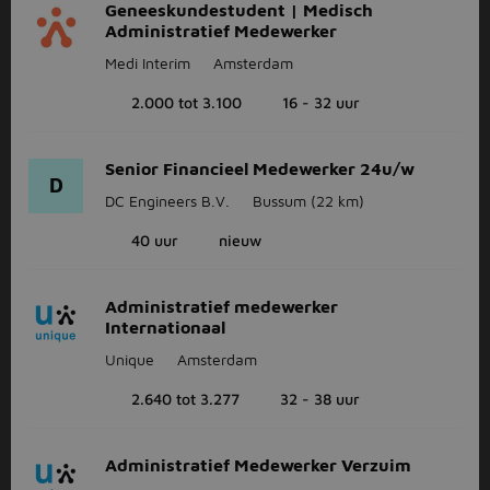
Geneeskundestudent | Medisch
Administratief Medewerker
Medi Interim
Amsterdam
2.000 tot 3.100
16 - 32 uur
Senior Financieel Medewerker 24u/w
D
DC Engineers B.V.
Bussum
(22 km)
40 uur
nieuw
Administratief medewerker
Internationaal
Unique
Amsterdam
2.640 tot 3.277
32 - 38 uur
Administratief Medewerker Verzuim