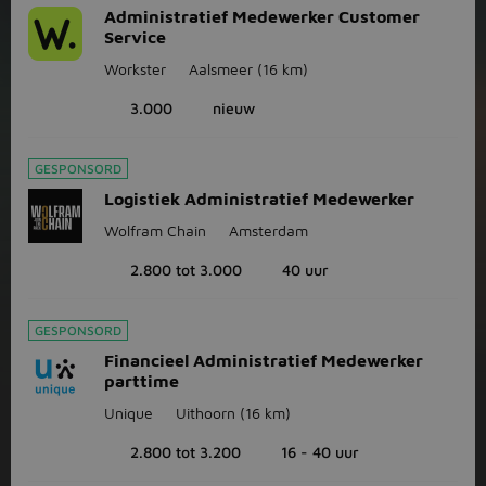
Administratief Medewerker Customer
Service
Workster
Aalsmeer
(16 km)
3.000
nieuw
GESPONSORD
Logistiek Administratief Medewerker
Wolfram Chain
Amsterdam
2.800 tot 3.000
40 uur
GESPONSORD
Financieel Administratief Medewerker
parttime
Unique
Uithoorn
(16 km)
2.800 tot 3.200
16 - 40 uur