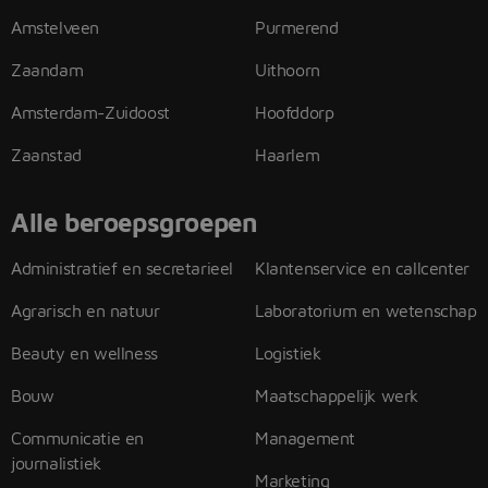
Amstelveen
Purmerend
Zaandam
Uithoorn
Amsterdam-Zuidoost
Hoofddorp
Zaanstad
Haarlem
Alle beroepsgroepen
Administratief en secretarieel
Klantenservice en callcenter
Agrarisch en natuur
Laboratorium en wetenschap
Beauty en wellness
Logistiek
Bouw
Maatschappelijk werk
Communicatie en
Management
journalistiek
Marketing