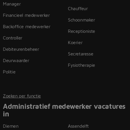
Manager
Chauffeur
Financieel medewerker
Schoonmaker
Backoffice medewerker
Receptioniste
Controller
Koerier
Debiteurenbeheer
Secretaresse
Deurwaarder
Fysiotherapie
Politie
Zoeken per functie
Administratief medewerker vacatures
in
Diemen
Assendelft