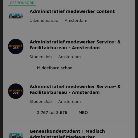
GESPONSORD
Administratief medewerker content
Uitzendbureau
Amsterdam
Administratief medewerker Service- &
Facilitairbureau - Amsterdam
StudentJob
Amsterdam
Middelbare school
Administratief medewerker Service- &
Facilitairbureau - Amsterdam
StudentJob
Amsterdam
2.767 tot 3.676
MBO
Geneeskundestudent | Medisch
Administratief Medewerker