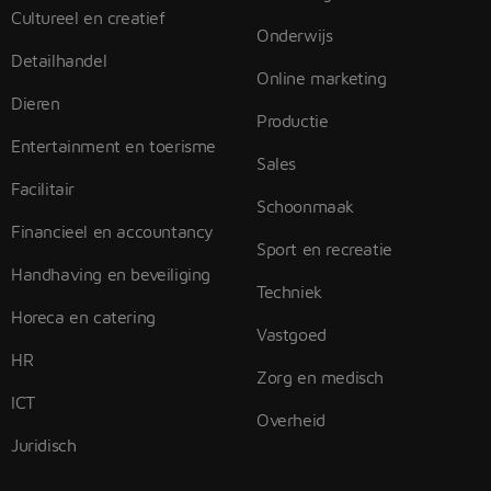
Cultureel en creatief
Onderwijs
Detailhandel
Online marketing
Dieren
Productie
Entertainment en toerisme
Sales
Facilitair
Schoonmaak
Financieel en accountancy
Sport en recreatie
Handhaving en beveiliging
Techniek
Horeca en catering
Vastgoed
HR
Zorg en medisch
ICT
Overheid
Juridisch