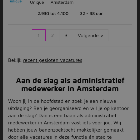
Unique
Amsterdam
2.930 tot 4.100
32 - 38 uur
1
2
3
Volgende >
Bekijk
recent gesloten vacatures
Aan de slag als administratief
medewerker in Amsterdam
Woon jij in de hoofdstad en zoek je een nieuwe
uitdaging? Ben je georganiseerd en wil je op kantoor
aan de slag? Dan is een baan als administratief
medewerker in Amsterdam vast iets voor jou. Wij
hebben jouw banenzoektocht makkelijker gemaakt
door alle vacatures in deze functie én stad te