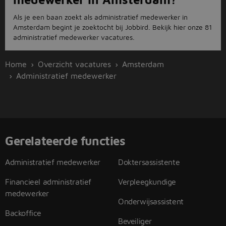
Als je een baan zoekt als administratief medewerker in
Amsterdam begint je zoektocht bij Jobbird. Bekijk hier onze 81
administratief medewerker vacatures.
Home
Overzicht vacatures
Amsterdam
Administratief medewerker
Gerelateerde functies
Administratief medewerker
Doktersassistente
Financieel administratief
Verpleegkundige
medewerker
Onderwijsassistent
Backoffice
Beveiliger