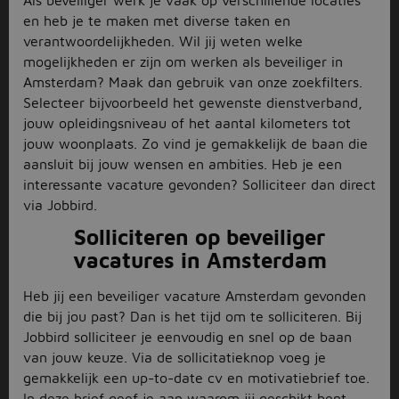
Als beveiliger werk je vaak op verschillende locaties
en heb je te maken met diverse taken en
verantwoordelijkheden. Wil jij weten welke
mogelijkheden er zijn om werken als beveiliger in
Amsterdam? Maak dan gebruik van onze zoekfilters.
Selecteer bijvoorbeeld het gewenste dienstverband,
jouw opleidingsniveau of het aantal kilometers tot
jouw woonplaats. Zo vind je gemakkelijk de baan die
aansluit bij jouw wensen en ambities. Heb je een
interessante vacature gevonden? Solliciteer dan direct
via Jobbird.
Solliciteren op beveiliger
vacatures in Amsterdam
Heb jij een beveiliger vacature Amsterdam gevonden
die bij jou past? Dan is het tijd om te solliciteren. Bij
Jobbird solliciteer je eenvoudig en snel op de baan
van jouw keuze. Via de sollicitatieknop voeg je
gemakkelijk een up-to-date cv en motivatiebrief toe.
In deze brief geef je aan waarom jij geschikt bent