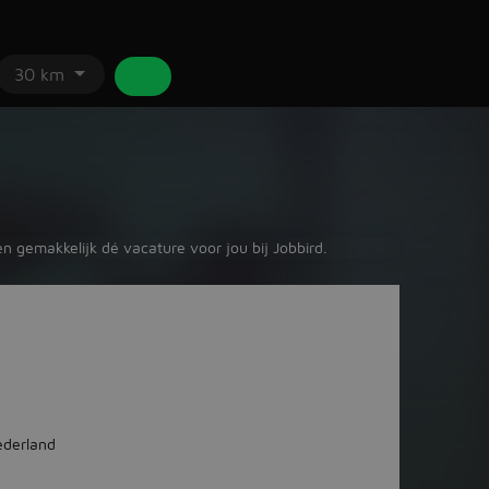
30 km
en gemakkelijk dé vacature voor jou bij Jobbird.
derland