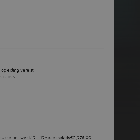
 opleiding vereist
erlands
nUren per week19 - 19Maandsalaris€2,976.00 -