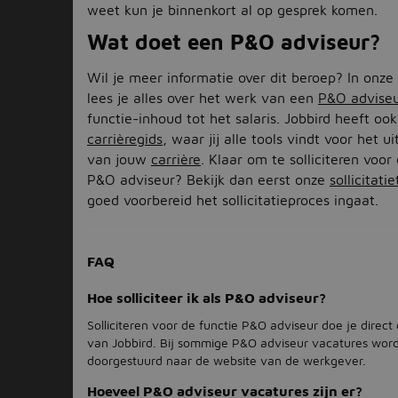
weet kun je binnenkort al op gesprek komen.
Wat doet een P&O adviseur?
Wil je meer informatie over dit beroep? In onze
lees je alles over het werk van een
P&O advise
functie-inhoud tot het salaris. Jobbird heeft oo
carrièregids
, waar jij alle tools vindt voor het u
van jouw
carrière
. Klaar om te solliciteren voor
P&O adviseur? Bekijk dan eerst onze
sollicitatie
goed voorbereid het sollicitatieproces ingaat.
FAQ
Hoe solliciteer ik als P&O adviseur?
Solliciteren voor de functie P&O adviseur doe je direct
van Jobbird. Bij sommige P&O adviseur vacatures word
doorgestuurd naar de website van de werkgever.
Hoeveel P&O adviseur vacatures zijn er?