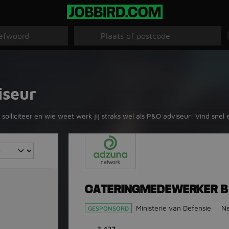
iseur
solliciteer en wie weet werk jij straks wel als P&O adviseur! Vind snel 
CATERINGMEDEWERKER B
Ministerie van Defensie
Ne
GESPONSORD
3.427