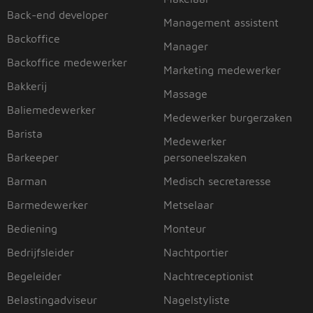
Back-end developer
Management assistent
Backoffice
Manager
Backoffice medewerker
Marketing medewerker
Bakkerij
Massage
Baliemedewerker
Medewerker burgerzaken
Barista
Medewerker
Barkeeper
personeelszaken
Barman
Medisch secretaresse
Barmedewerker
Metselaar
Bediening
Monteur
Bedrijfsleider
Nachtportier
Begeleider
Nachtreceptionist
Belastingadviseur
Nagelstyliste