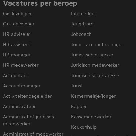
Vacatures per beroep
C# developer
Intercedent
C++ developer
Jeugdzorg
HR adviseur
Jobcoach
HR assistent
Junior accountmanager
HR manager
Junior secretaresse
HR medewerker
Juridisch medewerker
Accountant
Juridisch secretaresse
Accountmanager
Jurist
Activiteitenbegeleider
Kamermeisje/jongen
Administrateur
Kapper
Administratief juridisch
Kassamedewerker
medewerker
Keukenhulp
Administratief medewerker