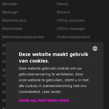
Bewaker
Nanny
Bezorger
Notaris
Bibliothecaris
Office assistant
Bibliotheek
Office manager
Bibliotheekmedewerker
Onderwijsassistent
Bijrijder
Operator
Deze website maakt gebruik
Bloemist
Oppas
van cookies.
DUTCH
Boekhouder
Orderpicker
Deze website gebruikt cookies om uw
GERMAN
Boekhoudkundig
Orthodontist
gebruikerservaring te verbeteren. Door
medewerker
Ouderenzorg
onze website te gebruiken, stemt u in met
Bouwkundig tekenaar
alle cookies in overeenstemming met ons
Pakketbezorger
Cookiebeleid.
Lees verder
Bouwvakker
Pakketsorteerder
SHOW ALL PARTNERS
(1656) →
Brandweer
Parkeerwachter
Buschauffeur