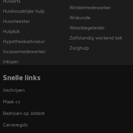
Huisarts
Winkelmedewerker
Huishoudelijke hulp
Wiskunde
Huismeester
Woonbegeleider
Hulpkok
Zelfstandig werkend kok
Hypotheekadviseur
Zorghulp
Incassomedewerker
Inkoper
Snelle links
Inschrijven
Maak cv
Bedrijven op Jobbird
Carrieregids