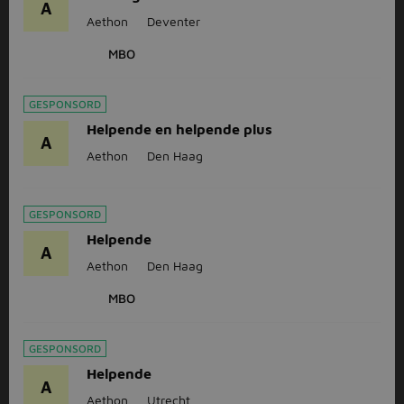
A
Aethon
Deventer
MBO
GESPONSORD
Helpende en helpende plus
A
Aethon
Den Haag
GESPONSORD
Helpende
A
Aethon
Den Haag
MBO
GESPONSORD
Helpende
A
Aethon
Utrecht