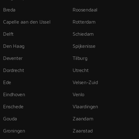
Breda
Roosendaal
Capelle aan den IJssel
Rotterdam
Delft
Schiedam
Den Haag
Spijkenisse
Deventer
Tilburg
Dordrecht
Utrecht
Ede
Velsen-Zuid
Eindhoven
Venlo
Enschede
Vlaardingen
Gouda
Zaandam
Groningen
Zaanstad