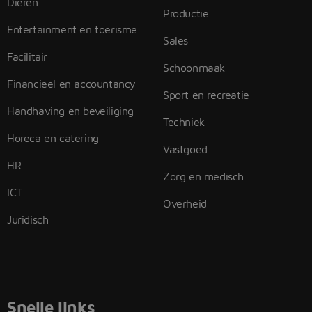
Dieren
Productie
Entertainment en toerisme
Sales
Facilitair
Schoonmaak
Financieel en accountancy
Sport en recreatie
Handhaving en beveiliging
Techniek
Horeca en catering
Vastgoed
HR
Zorg en medisch
ICT
Overheid
Juridisch
Snelle links