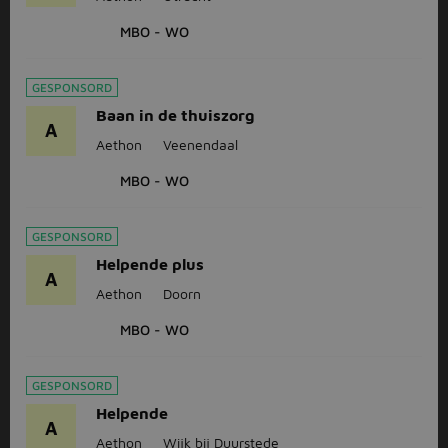
MBO - WO
GESPONSORD
Baan in de thuiszorg
A
Aethon
Veenendaal
MBO - WO
GESPONSORD
Helpende plus
A
Aethon
Doorn
MBO - WO
GESPONSORD
Helpende
A
Aethon
Wijk bij Duurstede