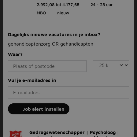
2.992,08 tot 4.177,68
24 - 28 uur
MBO
nieuw
Dagelijks nieuwe vacatures in je inbox?
gehandicaptenzorg OR gehandicapten
Waar?
Vul je e-mailadres in
Job alert instellen
Gedragswetenschapper | Psycholoog |