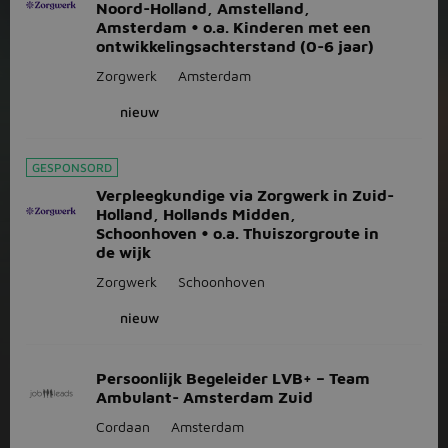
Noord-Holland, Amstelland,
Amsterdam • o.a. Kinderen met een
ontwikkelingsachterstand (0-6 jaar)
Zorgwerk
Amsterdam
nieuw
GESPONSORD
Verpleegkundige via Zorgwerk in Zuid-
Holland, Hollands Midden,
Schoonhoven • o.a. Thuiszorgroute in
de wijk
Zorgwerk
Schoonhoven
nieuw
Persoonlijk Begeleider LVB+ – Team
Ambulant- Amsterdam Zuid
Cordaan
Amsterdam