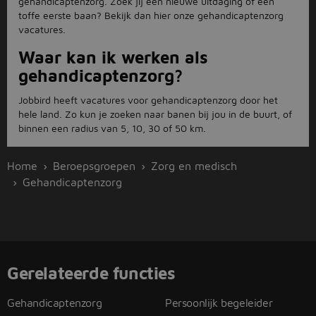
gehandicaptenzorg. Zoek jij een nieuwe uitdaging of een
toffe eerste baan? Bekijk dan hier onze gehandicaptenzorg
vacatures.
Waar kan ik werken als
gehandicaptenzorg?
Jobbird heeft vacatures voor gehandicaptenzorg door het
hele land. Zo kun je zoeken naar banen bij jou in de buurt, of
binnen een radius van 5, 10, 30 of 50 km.
Home
Beroepsgroepen
Zorg en medisch
Gehandicaptenzorg
Gerelateerde functies
Gehandicaptenzorg
Persoonlijk begeleider