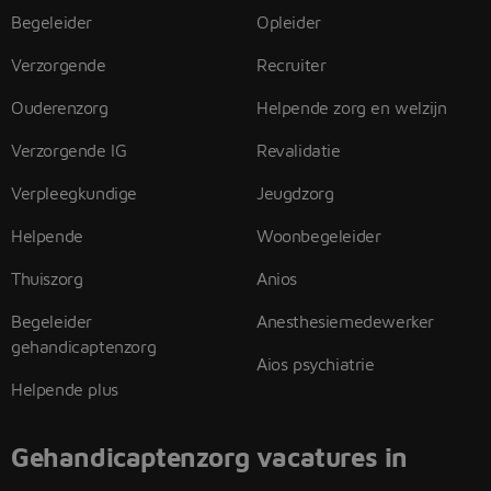
Begeleider
Opleider
Verzorgende
Recruiter
Ouderenzorg
Helpende zorg en welzijn
Verzorgende IG
Revalidatie
Verpleegkundige
Jeugdzorg
Helpende
Woonbegeleider
Thuiszorg
Anios
Begeleider
Anesthesiemedewerker
gehandicaptenzorg
Aios psychiatrie
Helpende plus
Gehandicaptenzorg vacatures in