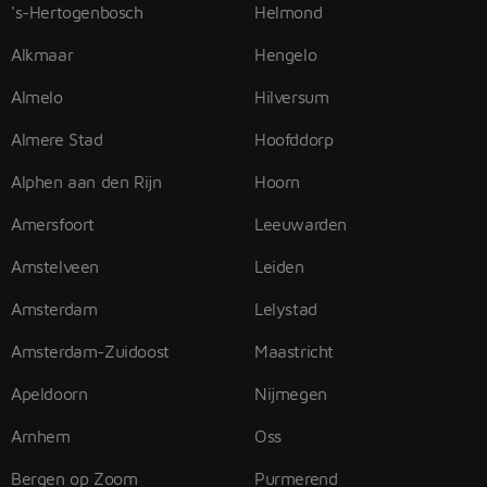
's-Hertogenbosch
Helmond
Alkmaar
Hengelo
Almelo
Hilversum
Almere Stad
Hoofddorp
Alphen aan den Rijn
Hoorn
Amersfoort
Leeuwarden
Amstelveen
Leiden
Amsterdam
Lelystad
Amsterdam-Zuidoost
Maastricht
Apeldoorn
Nijmegen
Arnhem
Oss
Bergen op Zoom
Purmerend