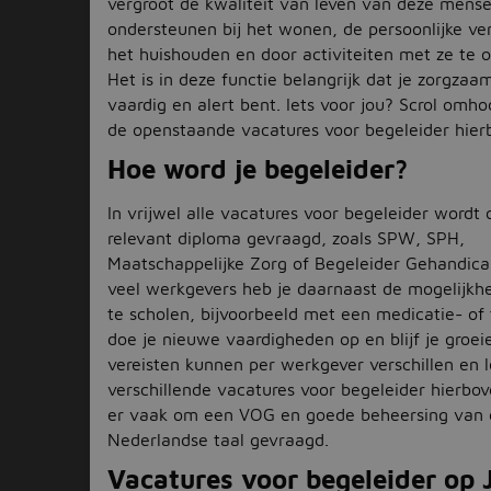
vergroot de kwaliteit van leven van deze mens
ondersteunen bij het wonen, de persoonlijke ver
het huishouden en door activiteiten met ze te
Het is in deze functie belangrijk dat je zorgzaam
vaardig en alert bent. Iets voor jou? Scrol omh
de openstaande vacatures voor begeleider hie
Hoe word je begeleider?
In vrijwel alle vacatures voor begeleider wordt
relevant diploma gevraagd, zoals SPW, SPH,
Maatschappelijke Zorg of Begeleider Gehandicap
veel werkgevers heb je daarnaast de mogelijkhe
te scholen, bijvoorbeeld met een medicatie- of t
doe je nieuwe vaardigheden op en blijf je groei
vereisten kunnen per werkgever verschillen en l
verschillende vacatures voor begeleider hierbo
er vaak om een VOG en goede beheersing van 
Nederlandse taal gevraagd.
Vacatures voor begeleider op 