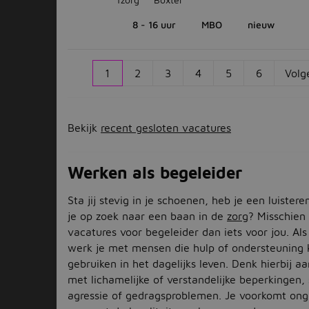
8 - 16 uur
MBO
nieuw
1
2
3
4
5
6
Volg
Bekijk
recent gesloten vacatures
Werken als begeleider
Sta jij stevig in je schoenen, heb je een luister
je op zoek naar een baan in de
zorg
? Misschien 
vacatures voor begeleider dan iets voor jou. Als
werk je met mensen die hulp of ondersteuning
gebruiken in het dagelijks leven. Denk hierbij 
met lichamelijke of verstandelijke beperkingen, 
agressie of gedragsproblemen. Je voorkomt on