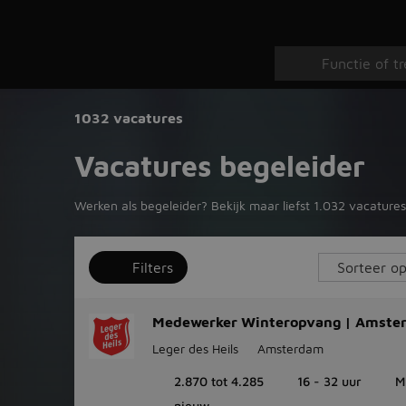
1032 vacatures
Vacatures begeleider
Werken als begeleider? Bekijk maar liefst 1.032 vacatures,
Filters
Medewerker Winteropvang | Amste
Leger des Heils
Amsterdam
2.870 tot 4.285
16 - 32 uur
M
nieuw