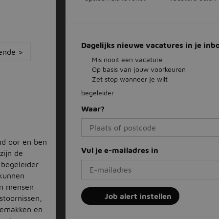
Dagelijks nieuwe vacatures in je inb
ende >
Mis nooit een vacature
Op basis van jouw voorkeuren
Zet stop wanneer je wilt
begeleider
Waar?
end oor en ben
Vul je e-mailadres in
zijn de
 begeleider
 kunnen
aan mensen
Job alert instellen
stoornissen,
gemakken en