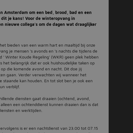
r in Amsterdam om een bed, brood, bad en een
s dit je kans! Voor de winteropvang in
en nieuwe collega's om de dagen wat draaglijker
 het bieden van een warm hart en maaltijd bij onze
ang je mensen 's avonds en 's nachts die tijdens de
d ' Winter Koude Regeling' (WKR) geen plek hebben
s het belangrijk dat er ook huishoudelijke taken op
g op die komende avond en nacht. Dit doe jij
ten gaan. Verder verwachten wij wanneer het
e staande kan houden. En tot slot ben je ook een
n verblijf.
hillende diensten gaat draaien (ochtend, avond,
 alleen een ochtenddienst kunnen draaien dan is dat
iensten en werktijden.
ervolgens is er een nachtdienst van 23.00 tot 07.15