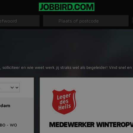
 solliciteer en wie weet werk jij straks wel als begeleider! Vind snel en
rdam
MEDEWERKER WINTEROPV
BO - WO