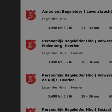
Ambulant Begeleider | Levenskrach
Leger des Heils
3.498 tot 5.216
24 - 32 uur
H
Persoonlijk Begeleider Hbo | Volwas
Molenberg, Heerlen
Leger des Heils
Heerlen
3.498 tot 5.216
28 - 36 uur
H
Persoonlijk Begeleider Hbo | Volwas
de Ruijs, Heerlen
Leger des Heils
Heerlen
3.498 tot 5.216
28 - 36 uur
H
Persoonlijk Begeleider Hbo | Sociaal