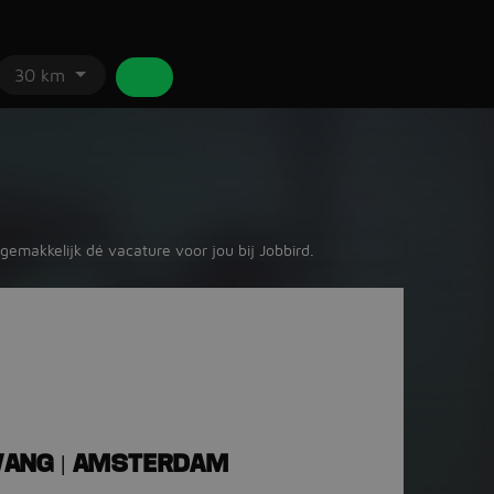
30 km
 gemakkelijk dé vacature voor jou bij Jobbird.
ANG | AMSTERDAM