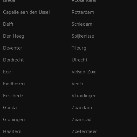
Breda
Roosendaal
Capelle aan den IJssel
Rotterdam
Delft
Schiedam
Den Haag
Spijkenisse
Deventer
Tilburg
Dordrecht
Utrecht
Ede
Velsen-Zuid
Eindhoven
Venlo
Enschede
Vlaardingen
Gouda
Zaandam
Groningen
Zaanstad
Haarlem
Zoetermeer