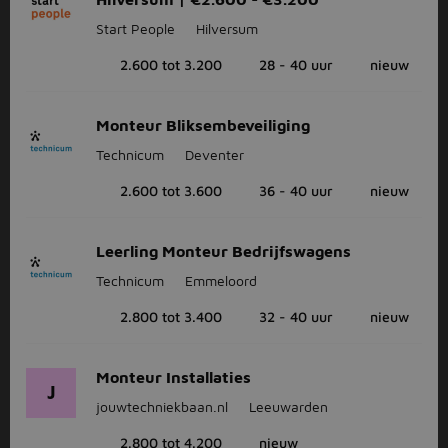
Start People
Hilversum
2.600 tot 3.200
28 - 40 uur
nieuw
Monteur Bliksembeveiliging
Technicum
Deventer
2.600 tot 3.600
36 - 40 uur
nieuw
Leerling Monteur Bedrijfswagens
Technicum
Emmeloord
2.800 tot 3.400
32 - 40 uur
nieuw
Monteur Installaties
J
jouwtechniekbaan.nl
Leeuwarden
2.800 tot 4.200
nieuw