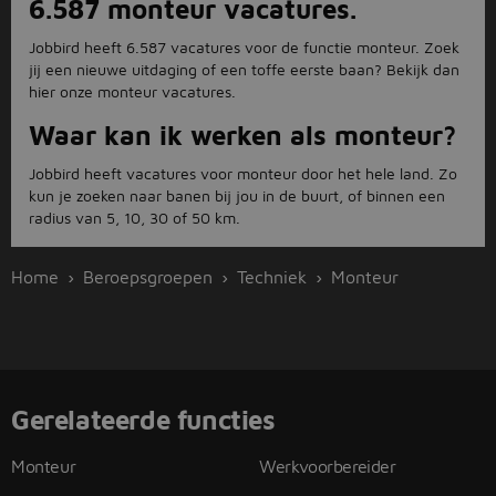
6.587 monteur vacatures.
Jobbird heeft 6.587 vacatures voor de functie monteur. Zoek
jij een nieuwe uitdaging of een toffe eerste baan? Bekijk dan
hier onze monteur vacatures.
Waar kan ik werken als monteur?
Jobbird heeft vacatures voor monteur door het hele land. Zo
kun je zoeken naar banen bij jou in de buurt, of binnen een
radius van 5, 10, 30 of 50 km.
Home
Beroepsgroepen
Techniek
Monteur
Gerelateerde functies
Monteur
Werkvoorbereider