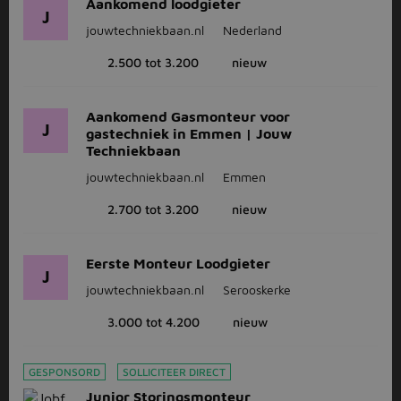
Aankomend loodgieter
J
jouwtechniekbaan.nl
Nederland
2.500 tot 3.200
nieuw
Aankomend Gasmonteur voor
J
gastechniek in Emmen | Jouw
Techniekbaan
jouwtechniekbaan.nl
Emmen
2.700 tot 3.200
nieuw
Eerste Monteur Loodgieter
J
jouwtechniekbaan.nl
Serooskerke
3.000 tot 4.200
nieuw
GESPONSORD
SOLLICITEER DIRECT
Junior Storingsmonteur