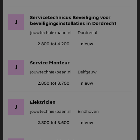
Servicetechnicus Beveiliging voor
J
beveiligingsinstallaties in Dordrecht
jouwtechniekbaan.nl
Dordrecht
2.800 tot 4.200
nieuw
Service Monteur
J
jouwtechniekbaan.nl
Delfgauw
2.800 tot 3.700
nieuw
Elektricien
J
jouwtechniekbaan.nl
Eindhoven
2.800 tot 3.600
nieuw