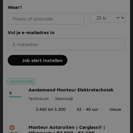
Waar?
Vul je e-mailadres in
Job alert instellen
GESPONSORD
Aankomend Monteur Elektrotechniek
Technicum
Steenwijk
2.450 tot 3.200
32 - 40 uur
nieuw
Monteur Autoruiten | Carglass® |
Hilversum | €2.600 - €3.200