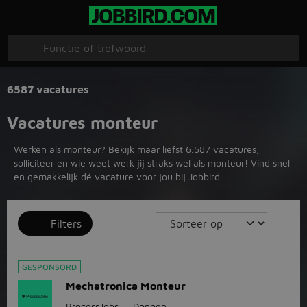
6587 vacatures
Vacatures monteur
Werken als monteur? Bekijk maar liefst 6.587 vacatures,
solliciteer en wie weet werk jij straks wel als monteur! Vind snel
en gemakkelijk dé vacature voor jou bij Jobbird.
Filters
GESPONSORD
Mechatronica Monteur
ProcessJobs
Dongen