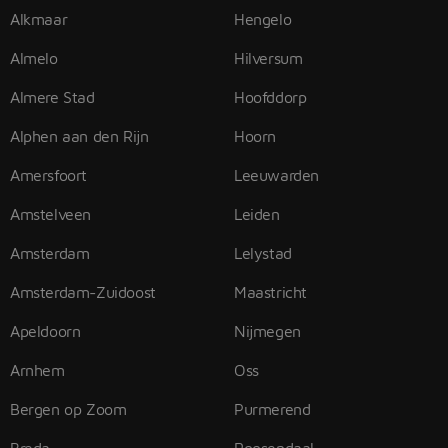
Alkmaar
Hengelo
Almelo
Hilversum
Almere Stad
Hoofddorp
Alphen aan den Rijn
Hoorn
Amersfoort
Leeuwarden
Amstelveen
Leiden
Amsterdam
Lelystad
Amsterdam-Zuidoost
Maastricht
Apeldoorn
Nijmegen
Arnhem
Oss
Bergen op Zoom
Purmerend