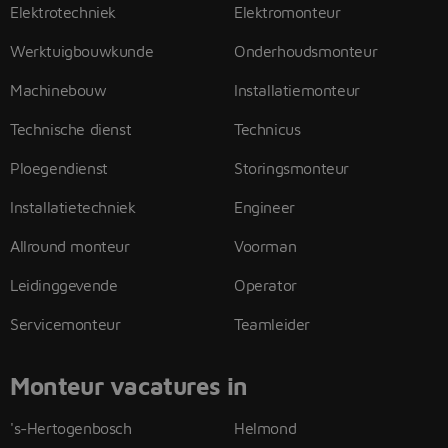
Elektrotechniek
Elektromonteur
Werktuigbouwkunde
Onderhoudsmonteur
Machinebouw
Installatiemonteur
Technische dienst
Technicus
Ploegendienst
Storingsmonteur
Installatietechniek
Engineer
Allround monteur
Voorman
Leidinggevende
Operator
Servicemonteur
Teamleider
Monteur vacatures in
's-Hertogenbosch
Helmond