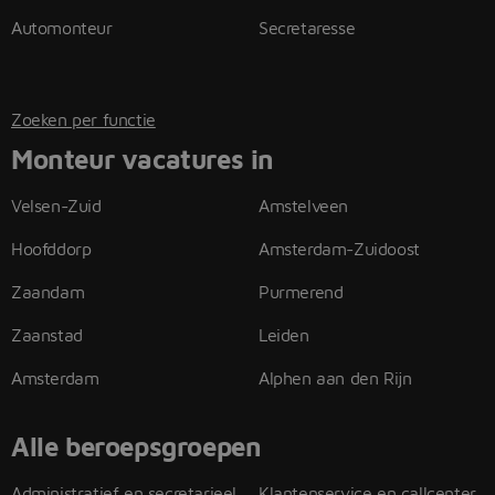
Automonteur
Secretaresse
Zoeken per functie
Monteur vacatures in
Velsen-Zuid
Amstelveen
Hoofddorp
Amsterdam-Zuidoost
Zaandam
Purmerend
Zaanstad
Leiden
Amsterdam
Alphen aan den Rijn
Alle beroepsgroepen
Administratief en secretarieel
Klantenservice en callcenter