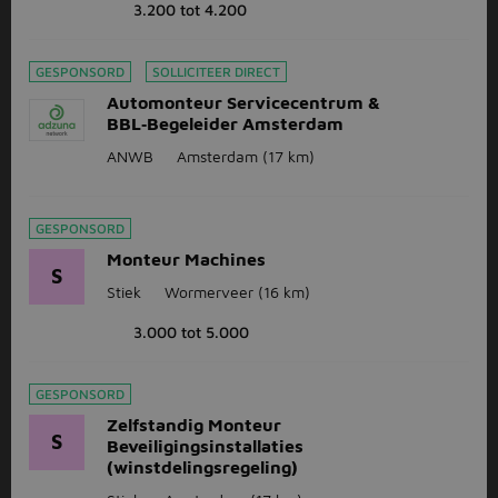
3.200 tot 4.200
GESPONSORD
SOLLICITEER DIRECT
Automonteur Servicecentrum &
BBL‑Begeleider Amsterdam
ANWB
Amsterdam
(17 km)
GESPONSORD
Monteur Machines
S
Stiek
Wormerveer
(16 km)
3.000 tot 5.000
GESPONSORD
Zelfstandig Monteur
S
Beveiligingsinstallaties
(winstdelingsregeling)