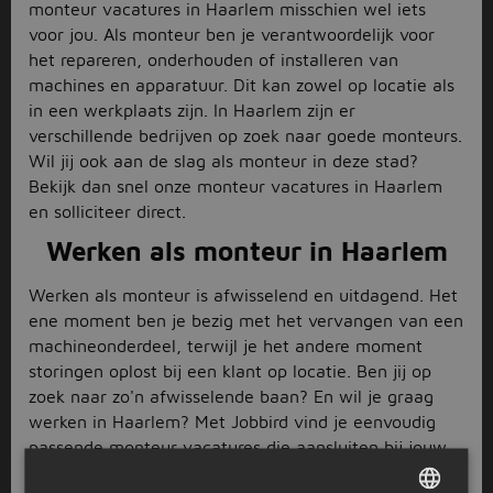
monteur vacatures in Haarlem misschien wel iets
voor jou. Als monteur ben je verantwoordelijk voor
het repareren, onderhouden of installeren van
machines en apparatuur. Dit kan zowel op locatie als
in een werkplaats zijn. In Haarlem zijn er
verschillende bedrijven op zoek naar goede monteurs.
Wil jij ook aan de slag als monteur in deze stad?
Bekijk dan snel onze monteur vacatures in Haarlem
en solliciteer direct.
Werken als monteur in Haarlem
Werken als monteur is afwisselend en uitdagend. Het
ene moment ben je bezig met het vervangen van een
machineonderdeel, terwijl je het andere moment
storingen oplost bij een klant op locatie. Ben jij op
zoek naar zo'n afwisselende baan? En wil je graag
werken in Haarlem? Met Jobbird vind je eenvoudig
passende monteur vacatures die aansluiten bij jouw
wensen. Vink jouw voorkeuren aan met behulp van