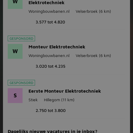
W
Elektrotechniek
Woningbouwbanen.nl
Velserbroek
(6 km)
3.577 tot 4.820
GESPONSORD
Monteur Elektrotechniek
W
Woningbouwbanen.nl
Velserbroek
(6 km)
3.020 tot 4.235
GESPONSORD
Eerste Monteur Elektrotechniek
S
Stiek
Hillegom
(11 km)
2.750 tot 3.800
Dagelijks nieuwe vacatures in je inbox?