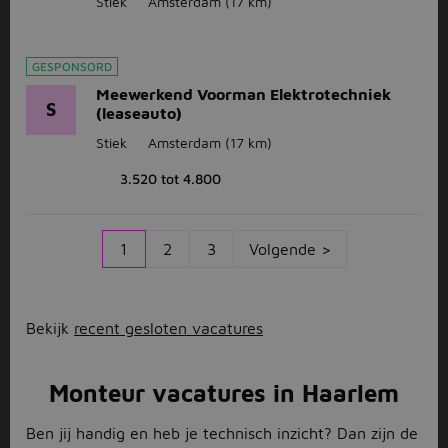
Stiek
Amsterdam
(17 km)
GESPONSORD
Meewerkend Voorman Elektrotechniek
S
(leaseauto)
Stiek
Amsterdam
(17 km)
3.520 tot 4.800
1
2
3
Volgende >
Bekijk
recent gesloten vacatures
Monteur vacatures in Haarlem
Ben jij handig en heb je technisch inzicht? Dan zijn de