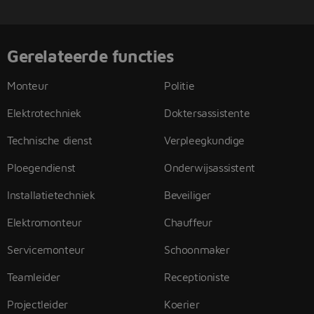
Gerelateerde functies
Monteur
Politie
Elektrotechniek
Doktersassistente
Technische dienst
Verpleegkundige
Ploegendienst
Onderwijsassistent
Installatietechniek
Beveiliger
Elektromonteur
Chauffeur
Servicemonteur
Schoonmaker
Teamleider
Receptioniste
Projectleider
Koerier