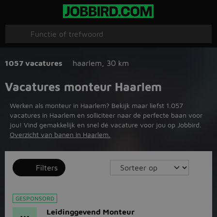
1057 vacatures
haarlem
,
30 km
Vacatures monteur Haarlem
Werken als monteur in Haarlem? Bekijk maar liefst 1.057
vacatures in Haarlem en solliciteer naar de perfecte baan voor
jou! Vind gemakkelijk en snel dé vacature voor jou op Jobbird.
Overzicht van banen in Haarlem.
Filters
GESPONSORD
Leidinggevend Monteur