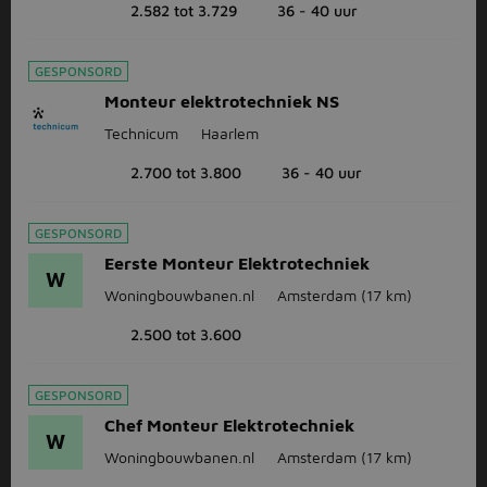
2.582 tot 3.729
36 - 40 uur
GESPONSORD
Monteur elektrotechniek NS
Technicum
Haarlem
2.700 tot 3.800
36 - 40 uur
GESPONSORD
Eerste Monteur Elektrotechniek
W
Woningbouwbanen.nl
Amsterdam
(17 km)
2.500 tot 3.600
GESPONSORD
Chef Monteur Elektrotechniek
W
Woningbouwbanen.nl
Amsterdam
(17 km)