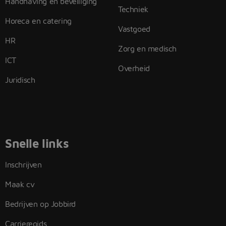
Handhaving en beveiliging
Techniek
Horeca en catering
Vastgoed
HR
Zorg en medisch
ICT
Overheid
Juridisch
Snelle links
Inschrijven
Maak cv
Bedrijven op Jobbird
Carrieregids