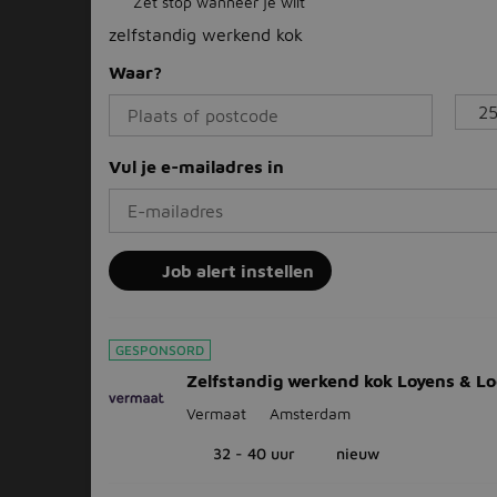
Zet stop wanneer je wilt
zelfstandig werkend kok
Waar?
Vul je e-mailadres in
Job alert instellen
GESPONSORD
Zelfstandig werkend kok Loyens & Lo
Vermaat
Amsterdam
32 - 40 uur
nieuw