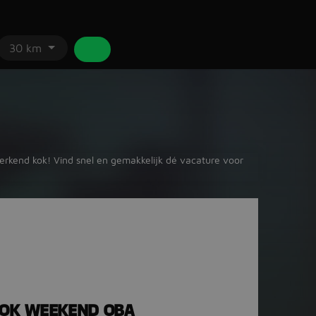
30 km
 werkend kok! Vind snel en gemakkelijk dé vacature voor
KOK WEEKEND OBA