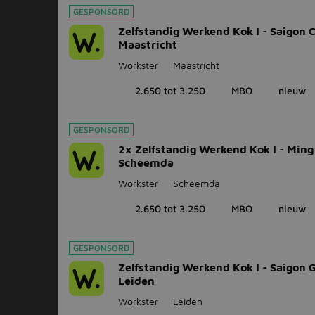
GESPONSORD
Zelfstandig Werkend Kok I - Saigon 
Maastricht
Workster
Maastricht
2.650 tot 3.250
MBO
nieuw
GESPONSORD
2x Zelfstandig Werkend Kok I - Min
Scheemda
Workster
Scheemda
2.650 tot 3.250
MBO
nieuw
GESPONSORD
Zelfstandig Werkend Kok I - Saigon 
Leiden
Workster
Leiden