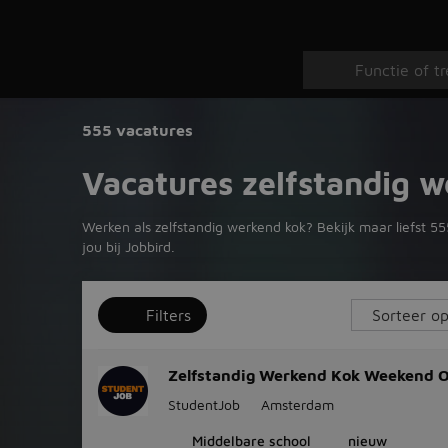
555 vacatures
Vacatures zelfstandig 
Werken als zelfstandig werkend kok? Bekijk maar liefst 555
jou bij Jobbird.
Filters
Zelfstandig Werkend Kok Weekend 
StudentJob
Amsterdam
Middelbare school
nieuw