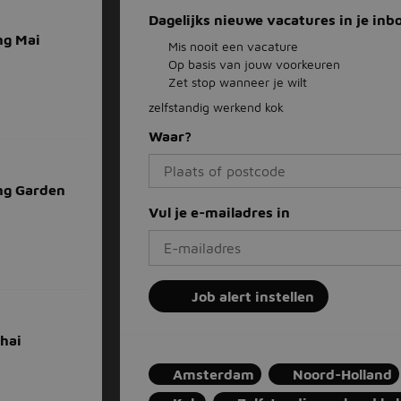
Dagelijks nieuwe vacatures in je inb
ng Mai
Mis nooit een vacature
Op basis van jouw voorkeuren
Zet stop wanneer je wilt
zelfstandig werkend kok
Waar?
ing Garden
Vul je e-mailadres in
Job alert instellen
hai
Amsterdam
Noord-Holland