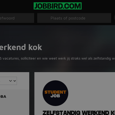
werkend kok
 vacatures, solliciteer en wie weet werk jij straks wel als zelfstandig
OBA
ZELFSTANDIG WERKEND 