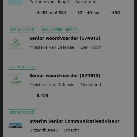
Partners voor Jeugd
Amsterdam
4.481 tot 6.984
32 - 40 uur
HBO
GESPONSORD
SOLLICITEER DIRECT
Senior woordvoerder (574913)
Ministerie van Defensie
Den Hoorn
GESPONSORD
Senior woordvoerder (574913)
Ministerie van Defensie
Nederland
8.408
GESPONSORD
Interim Senior Communicatieadviseur
Uitzendbureau
Utrecht