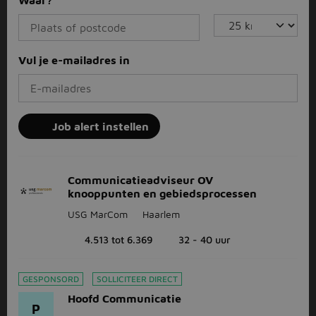
Waar?
Vul je e-mailadres in
Job alert instellen
Communicatieadviseur OV
knooppunten en gebiedsprocessen
USG MarCom
Haarlem
4.513 tot 6.369
32 - 40 uur
GESPONSORD
SOLLICITEER DIRECT
Hoofd Communicatie
P