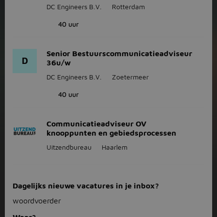
DC Engineers B.V.
Rotterdam
40 uur
Senior Bestuurscommunicatieadviseur
D
36u/w
DC Engineers B.V.
Zoetermeer
40 uur
Communicatieadviseur OV
knooppunten en gebiedsprocessen
Uitzendbureau
Haarlem
Dagelijks nieuwe vacatures in je inbox?
woordvoerder