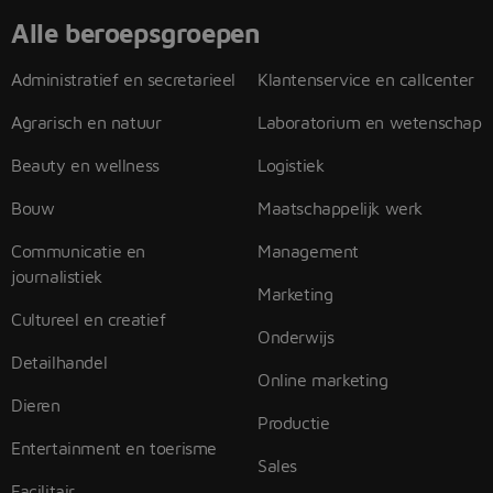
Alle beroepsgroepen
Administratief en secretarieel
Klantenservice en callcenter
Agrarisch en natuur
Laboratorium en wetenschap
Beauty en wellness
Logistiek
Bouw
Maatschappelijk werk
Communicatie en
Management
journalistiek
Marketing
Cultureel en creatief
Onderwijs
Detailhandel
Online marketing
Dieren
Productie
Entertainment en toerisme
Sales
Facilitair