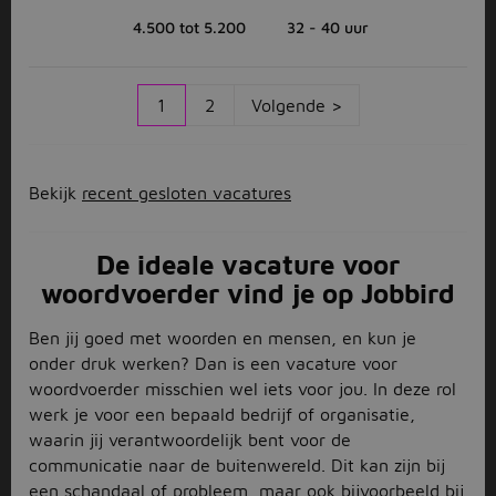
4.500 tot 5.200
32 - 40 uur
1
2
Volgende >
Bekijk
recent gesloten vacatures
De ideale vacature voor
woordvoerder vind je op Jobbird
Ben jij goed met woorden en mensen, en kun je
onder druk werken? Dan is een vacature voor
woordvoerder misschien wel iets voor jou. In deze rol
werk je voor een bepaald bedrijf of organisatie,
waarin jij verantwoordelijk bent voor de
communicatie naar de buitenwereld. Dit kan zijn bij
een schandaal of probleem, maar ook bijvoorbeeld bij