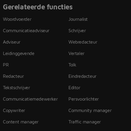
Gerelateerde functies
Woordvoerder
Journalist
Communicatieadviseur
Schrijver
Adviseur
Webredacteur
Leidinggevende
Vertaler
PR
Tolk
Redacteur
Eindredacteur
Tekstschrijver
Editor
Communicatiemedewerker
Persvoorlichter
Copywriter
Community manager
Content manager
Traffic manager