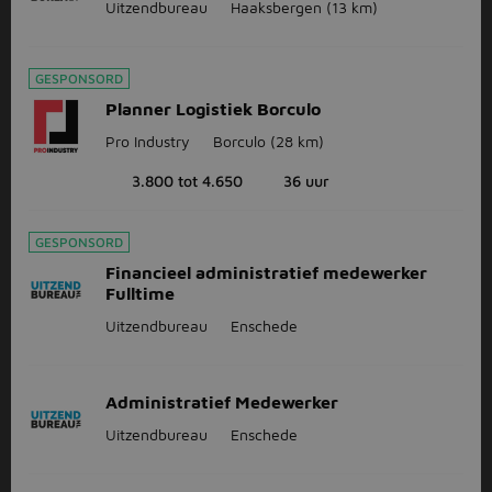
Uitzendbureau
Haaksbergen
(13 km)
GESPONSORD
Planner Logistiek Borculo
Pro Industry
Borculo
(28 km)
3.800 tot 4.650
36 uur
GESPONSORD
Financieel administratief medewerker
Fulltime
Uitzendbureau
Enschede
Administratief Medewerker
Uitzendbureau
Enschede