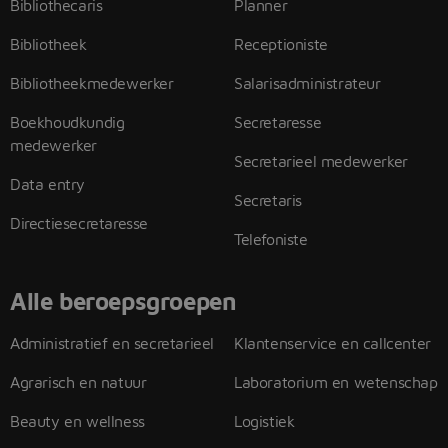
Bibliothecaris
Planner
Bibliotheek
Receptioniste
Bibliotheekmedewerker
Salarisadministrateur
Boekhoudkundig
Secretaresse
medewerker
Secretarieel medewerker
Data entry
Secretaris
Directiesecretaresse
Telefoniste
Alle beroepsgroepen
Administratief en secretarieel
Klantenservice en callcenter
Agrarisch en natuur
Laboratorium en wetenschap
Beauty en wellness
Logistiek