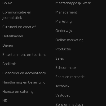
Bouw
Maatschappelijk werk
Communicatie en
Management
journalistiek
Marketing
Cultureel en creatief
Onderwijs
Detailhandel
Online marketing
Dieren
Productie
Entertainment en toerisme
Sales
Facilitair
Schoonmaak
Financieel en accountancy
Sport en recreatie
Handhaving en beveiliging
Techniek
Horeca en catering
Vastgoed
HR
Zorg en medisch