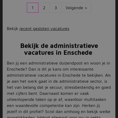
1
2
3
Volgende >
Bekijk
recent gesloten vacatures
Bekijk de administratieve
vacatures in Enschede
Ben jij een administratieve duizendpoot en woon je in
Enschede? Dan is dit je kans om interessante
administratieve vacatures in Enschede te bekijken. Als
je aan het werk gaat in de administratieve sector, is
het van belang dat je secuur, stressbestendig en goed
met cijfers bent. Daarnaast komen er vaak
uiteenlopende taken op je af, waardoor multitasken
een waardevolle competentie kan zijn. Herken jij
jezelf in dit profiel? Scrol dan omhoog en bekijk welke
mogelijkheden Jobbird allemaal voor jou in petto