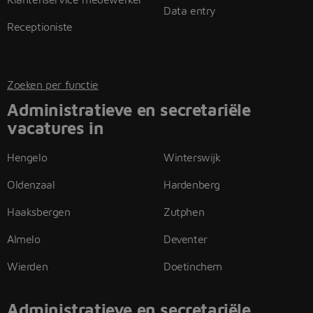
Data entry
Receptioniste
Zoeken per functie
Administratieve en secretariële
vacatures in
Hengelo
Winterswijk
Oldenzaal
Hardenberg
Haaksbergen
Zutphen
Almelo
Deventer
Wierden
Doetinchem
Administratieve en secretariële