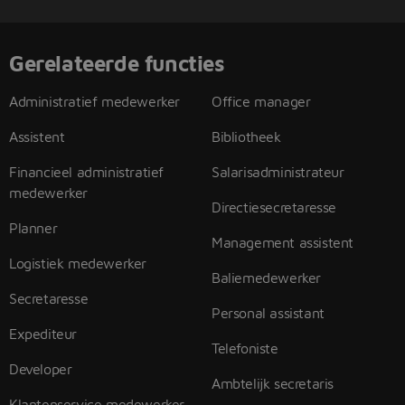
Gerelateerde functies
Administratief medewerker
Office manager
Assistent
Bibliotheek
Financieel administratief
Salarisadministrateur
medewerker
Directiesecretaresse
Planner
Management assistent
Logistiek medewerker
Baliemedewerker
Secretaresse
Personal assistant
Expediteur
Telefoniste
Developer
Ambtelijk secretaris
Klantenservice medewerker