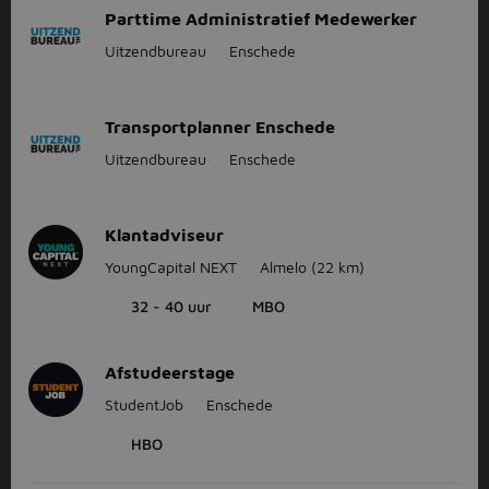
Parttime Administratief Medewerker
Uitzendbureau
Enschede
Transportplanner Enschede
Uitzendbureau
Enschede
Klantadviseur
YoungCapital NEXT
Almelo
(22 km)
32 - 40 uur
MBO
Afstudeerstage
StudentJob
Enschede
HBO