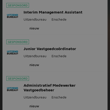
GESPONSORD
Interim Management Assistant
Uitzendbureau
Enschede
nieuw
GESPONSORD
Junior Vastgoedcoördinator
Uitzendbureau
Enschede
nieuw
GESPONSORD
Administratief Medewerker
Vastgoedbeheer
Uitzendbureau
Enschede
nieuw