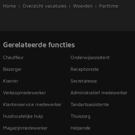
Home
Overzicht vacatures
Woerden
Parttime
Gerelateerde functies
Chauffeur
Onderwijsassistent
Bezorger
Receptioniste
Koerier
Secretaresse
Verkoopmedewerker
Administratief medewerker
Klantenservice medewerker
Tandartsassistente
Huishoudelijke hulp
Thuiszorg
Magazijnmedewerker
Helpende