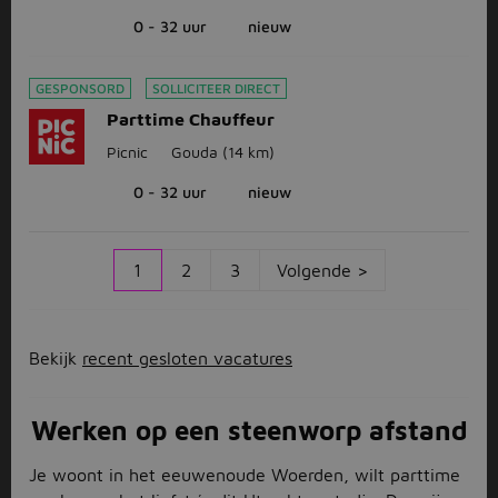
0 - 32 uur
nieuw
GESPONSORD
SOLLICITEER DIRECT
Parttime Chauffeur
Picnic
Gouda
(14 km)
0 - 32 uur
nieuw
1
2
3
Volgende >
Bekijk
recent gesloten vacatures
Werken op een steenworp afstand
Je woont in het eeuwenoude Woerden, wilt parttime