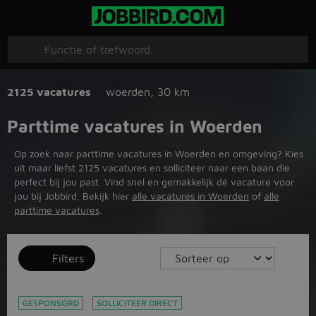
2125 vacatures
woerden
,
30 km
Parttime vacatures in Woerden
Op zoek naar parttime vacatures in Woerden en omgeving? Kies
uit maar liefst 2125 vacatures en solliciteer naar een baan die
perfect bij jou past. Vind snel en gemakkelijk dé vacature voor
jou bij Jobbird. Bekijk hier
alle vacatures in Woerden
of
alle
parttime vacatures
.
Filters
GESPONSORD
SOLLICITEER DIRECT