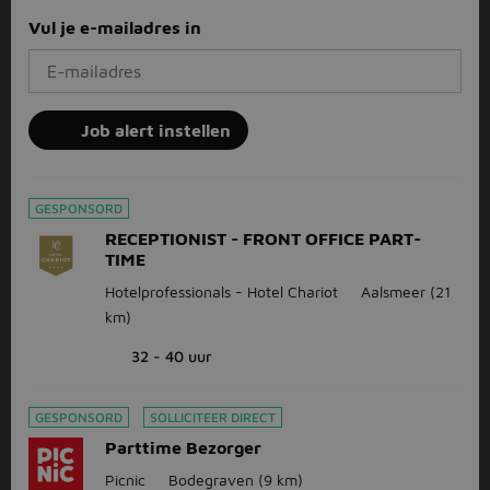
Vul je e-mailadres in
Job alert instellen
GESPONSORD
RECEPTIONIST - FRONT OFFICE PART-
TIME
Hotelprofessionals - Hotel Chariot
Aalsmeer
(21
km)
32 - 40 uur
GESPONSORD
SOLLICITEER DIRECT
Parttime Bezorger
Picnic
Bodegraven
(9 km)