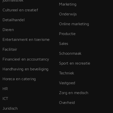
journalistiek
Marketing
Cultureel en creatief
Onderwijs
Detailhandel
Online marketing
Dieren
Productie
Entertainment en toerisme
Sales
Facilitair
Schoonmaak
Financieel en accountancy
Sport en recreatie
Handhaving en beveiliging
Techniek
Horeca en catering
Vastgoed
HR
Zorg en medisch
ICT
Overheid
Juridisch