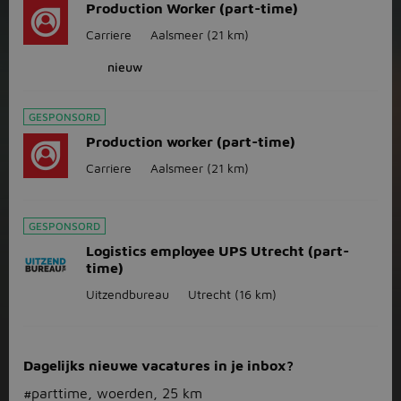
Production Worker (part-time)
Carriere
Aalsmeer
(21 km)
nieuw
GESPONSORD
Production worker (part-time)
Carriere
Aalsmeer
(21 km)
GESPONSORD
Logistics employee UPS Utrecht (part-
time)
Uitzendbureau
Utrecht
(16 km)
Dagelijks nieuwe vacatures in je inbox?
#parttime, woerden, 25 km