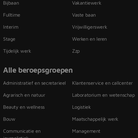
Bijbaan
Vakantiewerk
Fulltime
Vaste baan
Interim
Vrijwilligerswerk
Stage
Werken en leren
Tijdelijk werk
Zzp
Alle beroepsgroepen
Administratief en secretarieel
Klantenservice en callcenter
Agrarisch en natuur
Laboratorium en wetenschap
Beauty en wellness
Logistiek
Bouw
Maatschappelijk werk
Communicatie en
Management