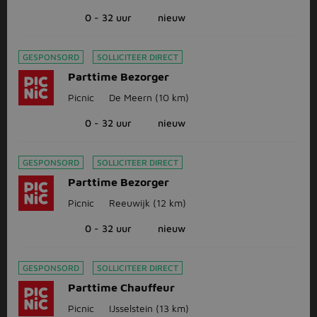
0 - 32 uur
nieuw
GESPONSORD
SOLLICITEER DIRECT
Parttime Bezorger
Picnic
De Meern
(10 km)
0 - 32 uur
nieuw
GESPONSORD
SOLLICITEER DIRECT
Parttime Bezorger
Picnic
Reeuwijk
(12 km)
0 - 32 uur
nieuw
GESPONSORD
SOLLICITEER DIRECT
Parttime Chauffeur
Picnic
IJsselstein
(13 km)