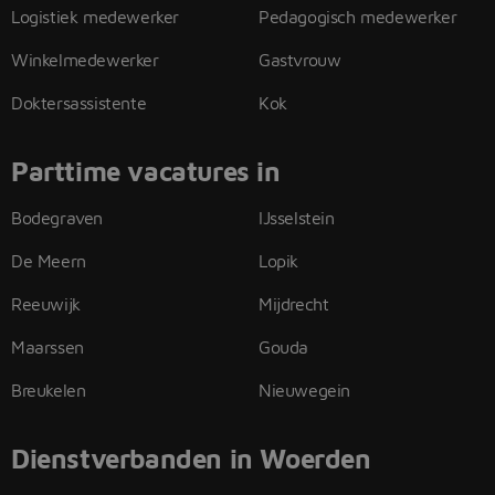
Logistiek medewerker
Pedagogisch medewerker
Winkelmedewerker
Gastvrouw
Doktersassistente
Kok
Parttime vacatures in
Bodegraven
IJsselstein
De Meern
Lopik
Reeuwijk
Mijdrecht
Maarssen
Gouda
Breukelen
Nieuwegein
Dienstverbanden in Woerden