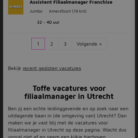
Assistent Filiaalmanager Franchise
Jumbo
Amersfoort
(19 km)
32 - 40 uur
1
2
3
Volgende >
Bekijk
recent gesloten vacatures
Toffe vacatures voor
filiaalmanager in Utrecht
Ben jij een echte leidinggevende en op zoek naar een
uitdagende baan in (de omgeving van) Utrecht? Dan
maken we je vast blij met de vacatures voor
filiaalmanager in Utrecht op deze pagina. Wacht dus
vooral niet af en neem een kijkje hierboven,