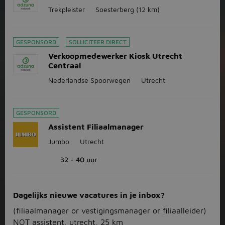
Trekpleister
Soesterberg
(12 km)
GESPONSORD
SOLLICITEER DIRECT
Verkoopmedewerker Kiosk Utrecht
Centraal
Nederlandse Spoorwegen
Utrecht
GESPONSORD
Assistent Filiaalmanager
Jumbo
Utrecht
32 - 40 uur
Dagelijks nieuwe vacatures in je inbox?
(filiaalmanager or vestigingsmanager or filiaalleider)
NOT assistent, utrecht, 25 km