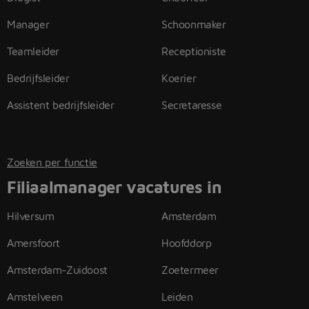
Manager
Schoonmaker
Teamleider
Receptioniste
Bedrijfsleider
Koerier
Assistent bedrijfsleider
Secretaresse
Zoeken per functie
Filiaalmanager vacatures in
Hilversum
Amsterdam
Amersfoort
Hoofddorp
Amsterdam-Zuidoost
Zoetermeer
Amstelveen
Leiden