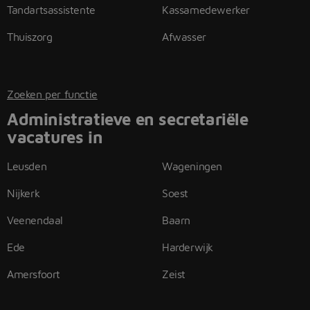
Tandartsassistente
Kassamedewerker
Thuiszorg
Afwasser
Zoeken per functie
Administratieve en secretariële
vacatures in
Leusden
Wageningen
Nijkerk
Soest
Veenendaal
Baarn
Ede
Harderwijk
Amersfoort
Zeist