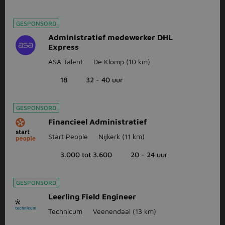
GESPONSORD
Administratief medewerker DHL
Express
ASA Talent
De Klomp
(10 km)
18
32 - 40 uur
GESPONSORD
Financieel Administratief
Start People
Nijkerk
(11 km)
3.000 tot 3.600
20 - 24 uur
GESPONSORD
Leerling Field Engineer
Technicum
Veenendaal
(13 km)