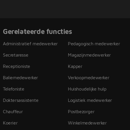
Gerelateerde functies
Administratief medewerker
Pedagogisch medewerker
Secretaresse
Magazijnmedewerker
Receptioniste
Kapper
Baliemedewerker
Verkoopmedewerker
Telefoniste
Huishoudelijke hulp
Doktersassistente
Logistiek medewerker
Chauffeur
Postbezorger
Koerier
Winkelmedewerker