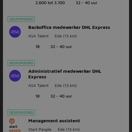
2.600 tot 3.100
32 - 40 uur
GESPONSORD
Backoffice medewerker DHL Express
ASA Talent
Ede
(13 km)
18
32 - 40 uur
GESPONSORD
Administratief medewerker DHL
Express
ASA Talent
Ede
(13 km)
18
32 - 40 uur
GESPONSORD
Management assistent
Start People
Ede
(13 km)