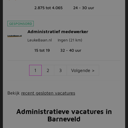
2.875 tot 4.065
24 - 30 uur
GESPONSORD
Administratief medewerker
LeukeBaan.nl
Ingen
(21 km)
15 tot 19
32 - 40 uur
1
2
3
Volgende >
Bekijk
recent gesloten vacatures
Administratieve vacatures in
Barneveld