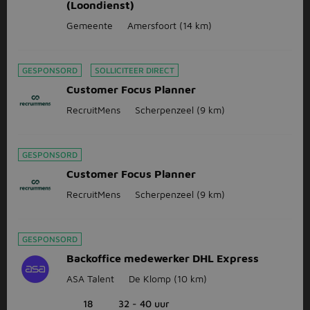
(Loondienst)
Gemeente
Amersfoort
(14 km)
GESPONSORD
SOLLICITEER DIRECT
Customer Focus Planner
RecruitMens
Scherpenzeel
(9 km)
GESPONSORD
Customer Focus Planner
RecruitMens
Scherpenzeel
(9 km)
GESPONSORD
Backoffice medewerker DHL Express
ASA Talent
De Klomp
(10 km)
18
32 - 40 uur