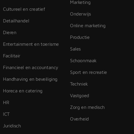
Marketing
Cultureel en creatief
Onderwijs
Detailhandel
Online marketing
Dieren
Productie
Entertainment en toerisme
Sales
Facilitair
Schoonmaak
Financieel en accountancy
Sport en recreatie
Handhaving en beveiliging
Techniek
Horeca en catering
Vastgoed
HR
Zorg en medisch
ICT
Overheid
Juridisch