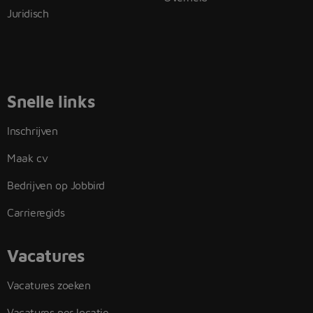
Juridisch
Snelle links
Inschrijven
Maak cv
Bedrijven op Jobbird
Carrieregids
Vacatures
Vacatures zoeken
Vacatures per locatie