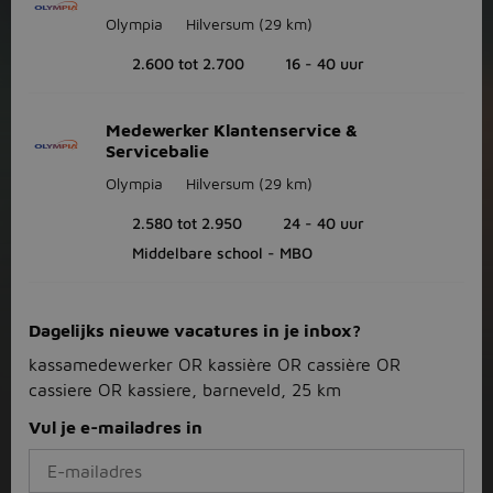
Olympia
Hilversum
(29 km)
2.600 tot 2.700
16 - 40 uur
Medewerker Klantenservice &
Servicebalie
Olympia
Hilversum
(29 km)
2.580 tot 2.950
24 - 40 uur
Middelbare school - MBO
Dagelijks nieuwe vacatures in je inbox?
kassamedewerker OR kassière OR cassière OR
cassiere OR kassiere, barneveld, 25 km
Vul je e-mailadres in