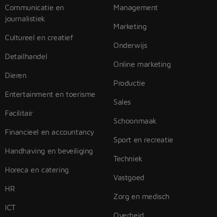
Communicatie en
Management
journalistiek
Marketing
Cultureel en creatief
Onderwijs
Detailhandel
Online marketing
Dieren
Productie
Entertainment en toerisme
Sales
Facilitair
Schoonmaak
Financieel en accountancy
Sport en recreatie
Handhaving en beveiliging
Techniek
Horeca en catering
Vastgoed
HR
Zorg en medisch
ICT
Overheid