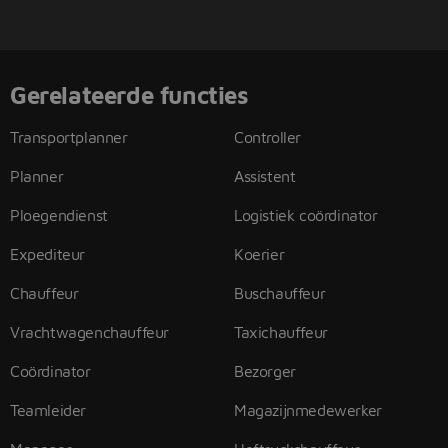
Gerelateerde functies
Transportplanner
Controller
Planner
Assistent
Ploegendienst
Logistiek coördinator
Expediteur
Koerier
Chauffeur
Buschauffeur
Vrachtwagenchauffeur
Taxichauffeur
Coördinator
Bezorger
Teamleider
Magazijnmedewerker