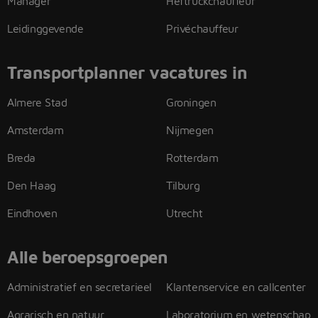
Manager
Heftruckchauffeur
Leidinggevende
Privéchauffeur
Transportplanner vacatures in
Almere Stad
Groningen
Amsterdam
Nijmegen
Breda
Rotterdam
Den Haag
Tilburg
Eindhoven
Utrecht
Alle beroepsgroepen
Administratief en secretarieel
Klantenservice en callcenter
Agrarisch en natuur
Laboratorium en wetenschap