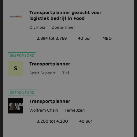
Transportplanner gezocht voor
logistiek bedrijf in Food
Olympia
Zoetermeer
2.894 tot 3.769
40 uur
MBO
GESPONSORD
Transportplanner
S
Spirit Support
Tiel
GESPONSORD
Transportplanner
Wolfram Chain
Terneuzen
3.200 tot 4.200
40 uur