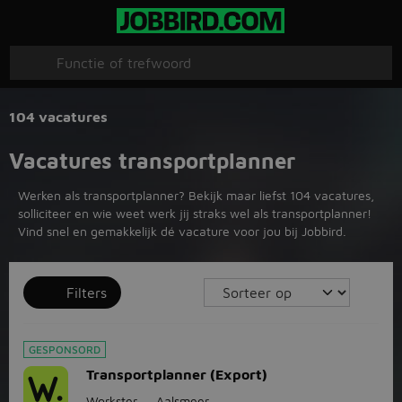
104 vacatures
Vacatures transportplanner
Werken als transportplanner? Bekijk maar liefst 104 vacatures,
solliciteer en wie weet werk jij straks wel als transportplanner!
Vind snel en gemakkelijk dé vacature voor jou bij Jobbird.
Filters
GESPONSORD
Transportplanner (Export)
Workster
Aalsmeer