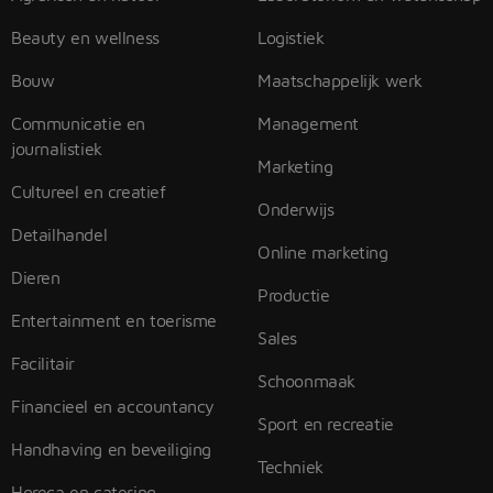
Beauty en wellness
Logistiek
Bouw
Maatschappelijk werk
Communicatie en
Management
journalistiek
Marketing
Cultureel en creatief
Onderwijs
Detailhandel
Online marketing
Dieren
Productie
Entertainment en toerisme
Sales
Facilitair
Schoonmaak
Financieel en accountancy
Sport en recreatie
Handhaving en beveiliging
Techniek
Horeca en catering