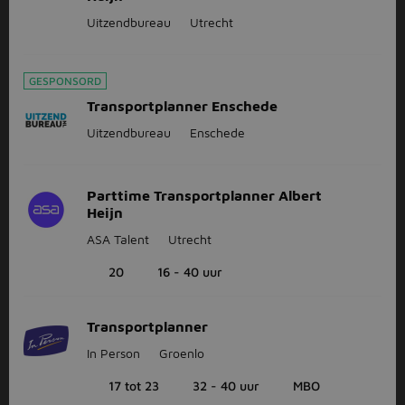
Uitzendbureau
Utrecht
GESPONSORD
Transportplanner Enschede
Uitzendbureau
Enschede
Parttime Transportplanner Albert
Heijn
ASA Talent
Utrecht
20
16 - 40 uur
Transportplanner
In Person
Groenlo
17 tot 23
32 - 40 uur
MBO