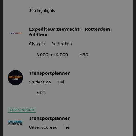
Job highlights
Expediteur zeevracht – Rotterdam,
fulltime
Olympia
Rotterdam
3.000 tot 4.000
MBO
Transportplanner
StudentJob
Tiel
MBO
GESPONSORD
Transportplanner
Uitzendbureau
Tiel