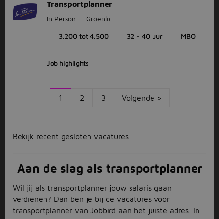
Transportplanner
In Person
Groenlo
3.200 tot 4.500
32 - 40 uur
MBO
Job highlights
1
2
3
Volgende >
Bekijk
recent gesloten vacatures
Aan de slag als transportplanner
Wil jij als transportplanner jouw salaris gaan
verdienen? Dan ben je bij de vacatures voor
transportplanner van Jobbird aan het juiste adres. In