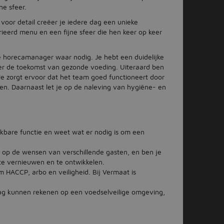
ne sfeer.
voor detail creëer je iedere dag een unieke
rieerd menu en een fijne sfeer die hen keer op keer
e horecamanager waar nodig. Je hebt een duidelijke
over de toekomst van gezonde voeding. Uiteraard ben
 Je zorgt ervoor dat het team goed functioneert door
en. Daarnaast let je op de naleving van hygiëne- en
jkbare functie en weet wat er nodig is om een
in op de wensen van verschillende gasten, en ben je
te vernieuwen en te ontwikkelen.
 HACCP, arbo en veiligheid. Bij Vermaat is
 dag kunnen rekenen op een voedselveilige omgeving,