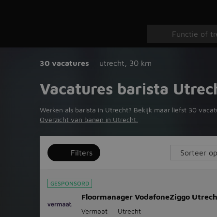
30 vacatures
utrecht
,
30 km
Vacatures barista Utrec
Werken als barista in Utrecht? Bekijk maar liefst 30 vacat
Overzicht van banen in Utrecht.
Filters
GESPONSORD
Floormanager VodafoneZiggo Utrech
Vermaat
Utrecht