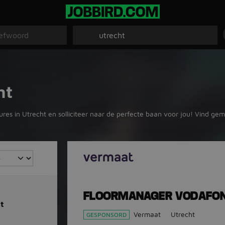
ht
ures in Utrecht en solliciteer naar de perfecte baan voor jou! Vind gem
FLOORMANAGER VODAFON
t
Vermaat
Utrecht
GESPONSORD