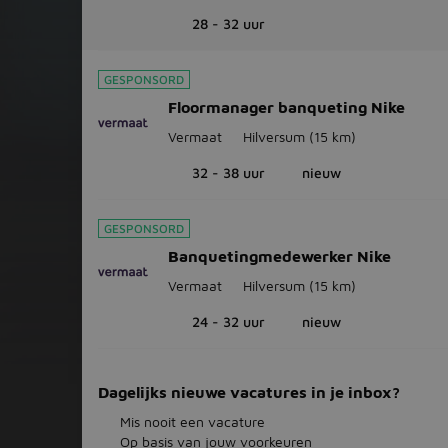
28 - 32 uur
GESPONSORD
Floormanager banqueting Nike
Vermaat
Hilversum
(15 km)
32 - 38 uur
nieuw
GESPONSORD
Banquetingmedewerker Nike
Vermaat
Hilversum
(15 km)
24 - 32 uur
nieuw
Dagelijks nieuwe vacatures in je inbox?
Mis nooit een vacature
Op basis van jouw voorkeuren