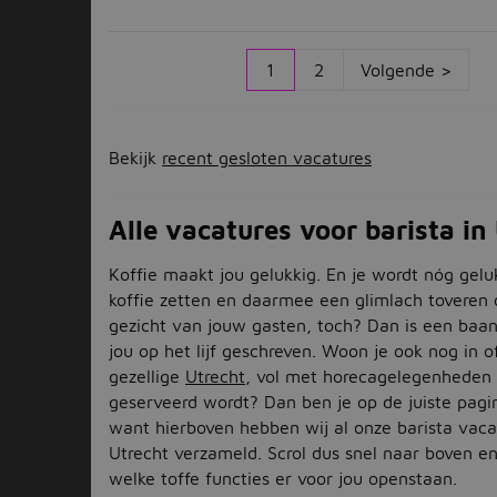
1
2
Volgende >
Bekijk
recent gesloten vacatures
Alle vacatures voor barista in
Koffie maakt jou gelukkig. En je wordt nóg gelu
koffie zetten en daarmee een glimlach toveren 
gezicht van jouw gasten, toch? Dan is een baan 
jou op het lijf geschreven. Woon je ook nog in o
gezellige
Utrecht
, vol met horecagelegenheden 
geserveerd wordt? Dan ben je op de juiste pagi
want hierboven hebben wij al onze barista vaca
Utrecht verzameld. Scrol dus snel naar boven e
welke toffe functies er voor jou openstaan.