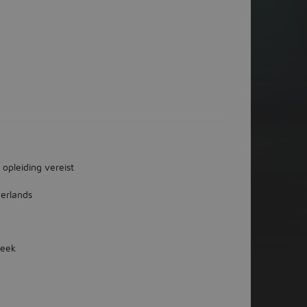
 opleiding vereist
erlands
week