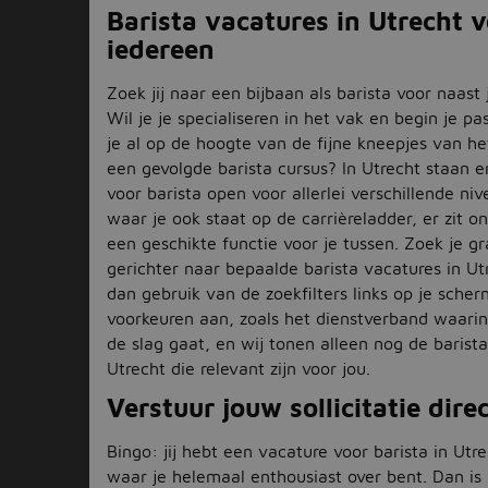
Barista vacatures in Utrecht 
iedereen
Zoek jij naar een bijbaan als barista voor naast
Wil je je specialiseren in het vak en begin je p
je al op de hoogte van de fijne kneepjes van he
een gevolgde barista cursus? In Utrecht staan e
voor barista open voor allerlei verschillende ni
waar je ook staat op de carrièreladder, er zit o
een geschikte functie voor je tussen. Zoek je g
gerichter naar bepaalde barista vacatures in U
dan gebruik van de zoekfilters links op je scher
voorkeuren aan, zoals het dienstverband waarin
de slag gaat, en wij tonen alleen nog de barista
Utrecht die relevant zijn voor jou.
Verstuur jouw sollicitatie dire
Bingo: jij hebt een vacature voor barista in Utr
waar je helemaal enthousiast over bent. Dan is 