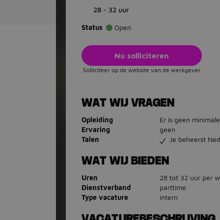
28 - 32 uur
Status
Open
Nu solliciteren
Solliciteer op de website van de werkgever
WAT WIJ VRAGEN
Opleiding
Er is geen minimale
Ervaring
geen
Talen
Je beheerst Ned
WAT WIJ BIEDEN
Uren
28 tot 32 uur per 
Dienstverband
parttime
Type vacature
intern
VACATUREBESCHRIJVING