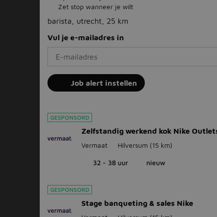
Zet stop wanneer je wilt
barista, utrecht, 25 km
Vul je e-mailadres in
Job alert instellen
GESPONSORD
Zelfstandig werkend kok Nike Outlet
Vermaat
Hilversum
(15 km)
32 - 38 uur
nieuw
GESPONSORD
Stage banqueting & sales Nike