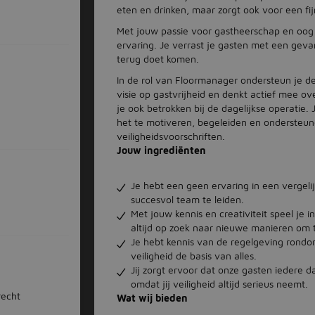
eten en drinken, maar zorgt ook voor een fij
Met jouw passie voor gastheerschap en oog 
ervaring. Je verrast je gasten met een geva
terug doet komen.
In de rol van Floormanager ondersteun je d
visie op gastvrijheid en denkt actief mee 
je ook betrokken bij de dagelijkse operatie.
het te motiveren, begeleiden en ondersteun
veiligheidsvoorschriften.
Jouw ingrediënten
Je hebt een geen ervaring in een vergeli
succesvol team te leiden.
Met jouw kennis en creativiteit speel je 
altijd op zoek naar nieuwe manieren om 
Je hebt kennis van de regelgeving rondom
veiligheid de basis van alles.
Jij zorgt ervoor dat onze gasten iedere
omdat jij veiligheid altijd serieus neemt.
recht
Wat wij bieden