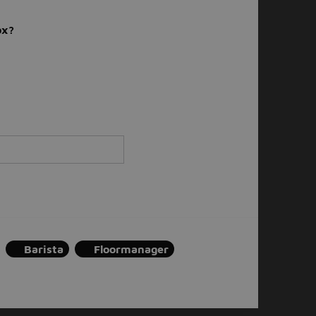
ox?
Barista
Floormanager