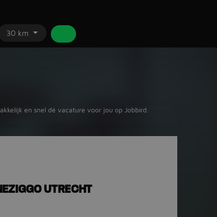
30 km
akkelijk en snel dé vacature voor jou op Jobbird.
EZIGGO UTRECHT