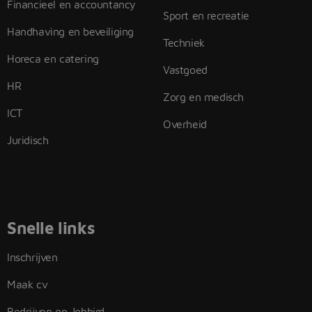
Financieel en accountancy
Sport en recreatie
Handhaving en beveiliging
Techniek
Horeca en catering
Vastgoed
HR
Zorg en medisch
ICT
Overheid
Juridisch
Snelle links
Inschrijven
Maak cv
Bedrijven op Jobbird