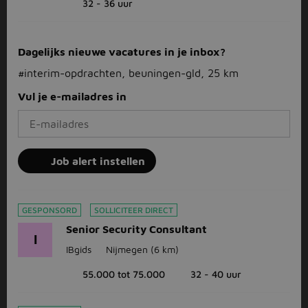
32 - 36 uur
Dagelijks nieuwe vacatures in je inbox?
#interim-opdrachten, beuningen-gld, 25 km
Vul je e-mailadres in
Job alert instellen
GESPONSORD
SOLLICITEER DIRECT
Senior Security Consultant
I
IBgids
Nijmegen
(6 km)
55.000 tot 75.000
32 - 40 uur