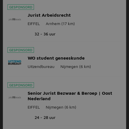
GESPONSORD
Jurist Arbeidsrecht
EIFFEL
Arnhem
(17 km)
32 - 36 uur
GESPONSORD
WO student geneeskunde
Uitzendbureau
Nijmegen
(6 km)
GESPONSORD
Senior Jurist Bezwaar & Beroep | Oost
Nederland
EIFFEL
Nijmegen
(6 km)
24 - 28 uur