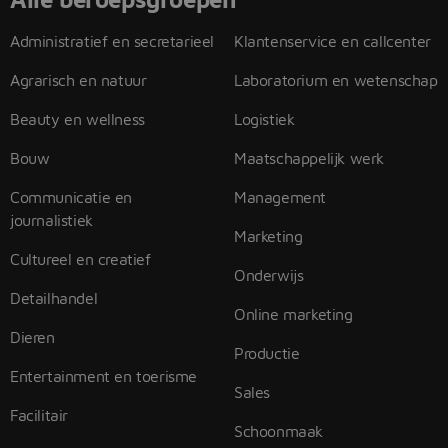
Administratief en secretarieel
Klantenservice en callcenter
Agrarisch en natuur
Laboratorium en wetenschap
Beauty en wellness
Logistiek
Bouw
Maatschappelijk werk
Communicatie en
Management
journalistiek
Marketing
Cultureel en creatief
Onderwijs
Detailhandel
Online marketing
Dieren
Productie
Entertainment en toerisme
Sales
Facilitair
Schoonmaak