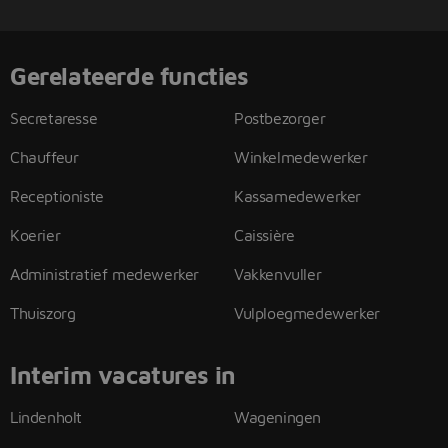
Gerelateerde functies
Secretaresse
Postbezorger
Chauffeur
Winkelmedewerker
Receptioniste
Kassamedewerker
Koerier
Caissière
Administratief medewerker
Vakkenvuller
Thuiszorg
Vulploegmedewerker
Interim vacatures in
Lindenholt
Wageningen