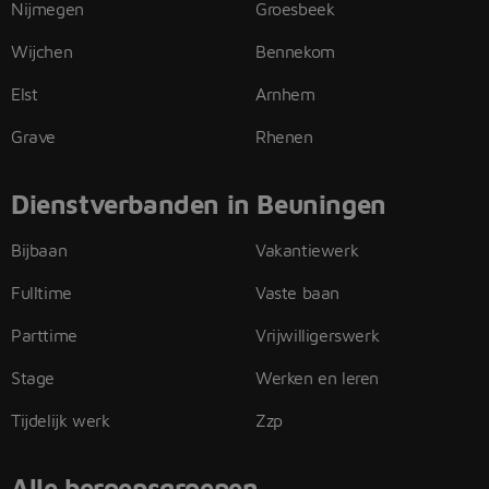
Nijmegen
Groesbeek
Wijchen
Bennekom
Elst
Arnhem
Grave
Rhenen
Dienstverbanden in Beuningen
Bijbaan
Vakantiewerk
Fulltime
Vaste baan
Parttime
Vrijwilligerswerk
Stage
Werken en leren
Tijdelijk werk
Zzp
Alle beroepsgroepen