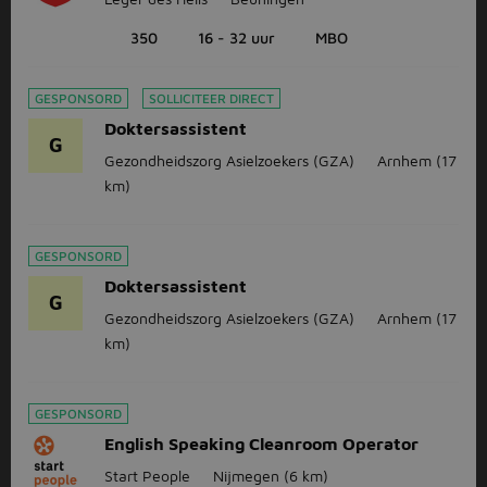
350
16 - 32 uur
MBO
GESPONSORD
SOLLICITEER DIRECT
Doktersassistent
G
Gezondheidszorg Asielzoekers (GZA)
Arnhem
(17
km)
GESPONSORD
Doktersassistent
G
Gezondheidszorg Asielzoekers (GZA)
Arnhem
(17
km)
GESPONSORD
English Speaking Cleanroom Operator
Start People
Nijmegen
(6 km)