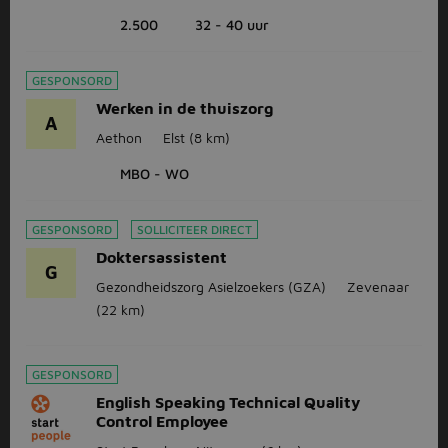
2.500
32 - 40 uur
GESPONSORD
Werken in de thuiszorg
A
Aethon
Elst
(8 km)
MBO - WO
GESPONSORD
SOLLICITEER DIRECT
Doktersassistent
G
Gezondheidszorg Asielzoekers (GZA)
Zevenaar
(22 km)
GESPONSORD
English Speaking Technical Quality
Control Employee