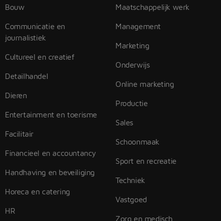
Bouw
Maatschappelijk werk
Communicatie en
Management
journalistiek
Marketing
Cultureel en creatief
Onderwijs
Detailhandel
Online marketing
Dieren
Productie
Entertainment en toerisme
Sales
Facilitair
Schoonmaak
Financieel en accountancy
Sport en recreatie
Handhaving en beveiliging
Techniek
Horeca en catering
Vastgoed
HR
Zorg en medisch