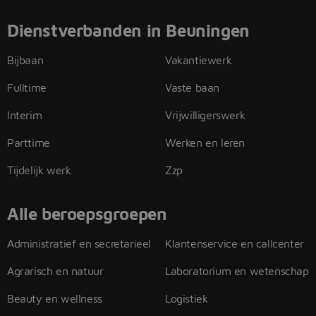
Dienstverbanden in Beuningen
Bijbaan
Vakantiewerk
Fulltime
Vaste baan
Interim
Vrijwilligerswerk
Parttime
Werken en leren
Tijdelijk werk
Zzp
Alle beroepsgroepen
Administratief en secretarieel
Klantenservice en callcenter
Agrarisch en natuur
Laboratorium en wetenschap
Beauty en wellness
Logistiek