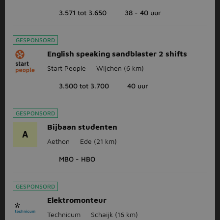
3.571 tot 3.650
38 - 40 uur
GESPONSORD
English speaking sandblaster 2 shifts
Start People
Wijchen
(6 km)
3.500 tot 3.700
40 uur
GESPONSORD
Bijbaan studenten
A
Aethon
Ede
(21 km)
MBO - HBO
GESPONSORD
Elektromonteur
Technicum
Schaijk
(16 km)