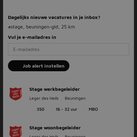
Dagelijks nieuwe vacatures in je inbox?
#stage, beuningen-gld, 25 km
Vul je e-mailadres in
Job alert instellen
Stage werkbegeleider
Leger des Heils
Beuningen
350
16 - 32 uur
MBO
Stage woonbegeleider
Leger des Heils
Beuningen