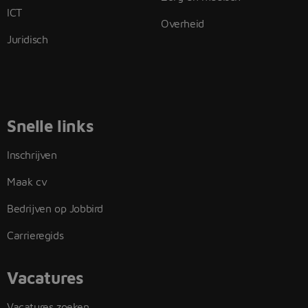
ICT
Overheid
Juridisch
Snelle links
Inschrijven
Maak cv
Bedrijven op Jobbird
Carrieregids
Vacatures
Vacatures zoeken