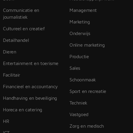
Communicatie en
Management
journalistiek
Marketing
Cultureel en creatief
Onderwijs
Detailhandel
Online marketing
Dieren
Productie
Entertainment en toerisme
Sales
Facilitair
Schoonmaak
Financieel en accountancy
Sport en recreatie
Handhaving en beveiliging
Techniek
Horeca en catering
Vastgoed
HR
Zorg en medisch
ICT