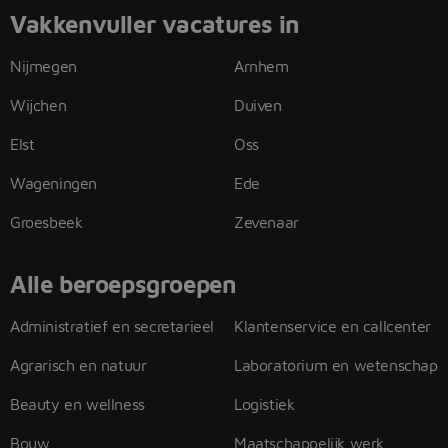
Vakkenvuller vacatures in
Nijmegen
Arnhem
Wijchen
Duiven
Elst
Oss
Wageningen
Ede
Groesbeek
Zevenaar
Alle beroepsgroepen
Administratief en secretarieel
Klantenservice en callcenter
Agrarisch en natuur
Laboratorium en wetenschap
Beauty en wellness
Logistiek
Bouw
Maatschappelijk werk