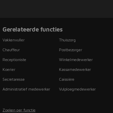
Gerelateerde functies
Vakkenvuller
Thuiszorg
Chauffeur
Postbezorger
Receptioniste
Winkelmedewerker
Koerier
Kassamedewerker
Secretaresse
Caissière
Administratief medewerker
Vulploegmedewerker
Zoeken per functie