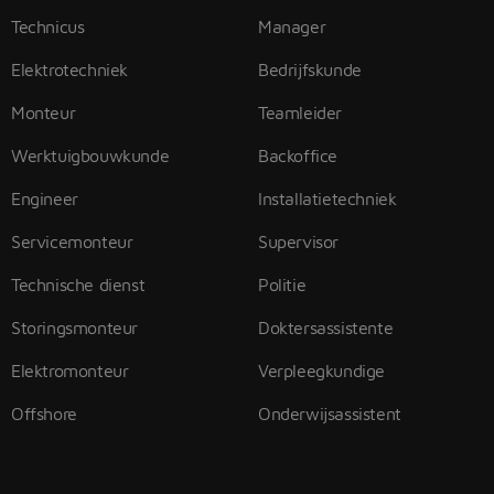
Technicus
Manager
Elektrotechniek
Bedrijfskunde
Monteur
Teamleider
Werktuigbouwkunde
Backoffice
Engineer
Installatietechniek
Servicemonteur
Supervisor
Technische dienst
Politie
Storingsmonteur
Doktersassistente
Elektromonteur
Verpleegkundige
Offshore
Onderwijsassistent