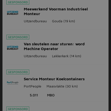
GESPONSORD
Meewerkend Voorman Industrieel
Monteur
Uitzendbureau
Gouda
(19 km)
GESPONSORD
Van sleutelen naar sturen: word
Machine Operator
Uitzendbureau
Lekkerkerk
(14 km)
GESPONSORD
Service Monteur Koelcontainers
PortPeople
Maasvlakte
(30 km)
5.011
MBO
GESPONSORD