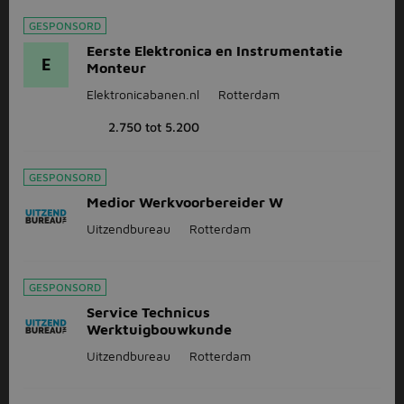
GESPONSORD
Eerste Elektronica en Instrumentatie
E
Monteur
Elektronicabanen.nl
Rotterdam
2.750 tot 5.200
GESPONSORD
Medior Werkvoorbereider W
Uitzendbureau
Rotterdam
GESPONSORD
Service Technicus
Werktuigbouwkunde
Uitzendbureau
Rotterdam