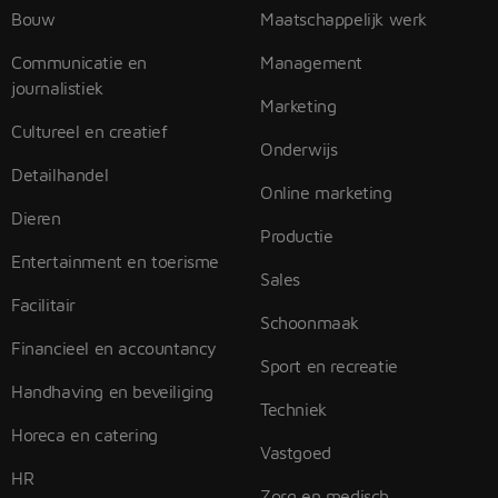
Bouw
Maatschappelijk werk
Communicatie en
Management
journalistiek
Marketing
Cultureel en creatief
Onderwijs
Detailhandel
Online marketing
Dieren
Productie
Entertainment en toerisme
Sales
Facilitair
Schoonmaak
Financieel en accountancy
Sport en recreatie
Handhaving en beveiliging
Techniek
Horeca en catering
Vastgoed
HR
Zorg en medisch