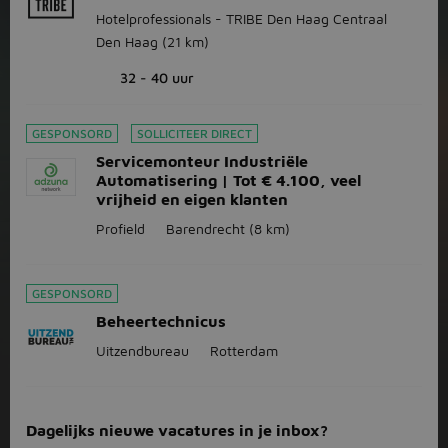
Hotelprofessionals - TRIBE Den Haag Centraal
Den Haag
(21 km)
32 - 40 uur
GESPONSORD
SOLLICITEER DIRECT
Servicemonteur Industriële
Automatisering | Tot € 4.100, veel
vrijheid en eigen klanten
Profield
Barendrecht
(8 km)
GESPONSORD
Beheertechnicus
Uitzendbureau
Rotterdam
Dagelijks nieuwe vacatures in je inbox?