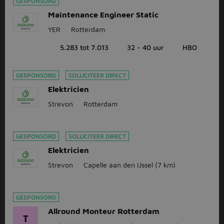
GESPONSORD
Maintenance Engineer Static
YER
Rotterdam
5.283 tot 7.013
32 - 40 uur
HBO
GESPONSORD
SOLLICITEER DIRECT
Elektricien
Strevon
Rotterdam
GESPONSORD
SOLLICITEER DIRECT
Elektricien
Strevon
Capelle aan den IJssel
(7 km)
GESPONSORD
Allround Monteur Rotterdam
T