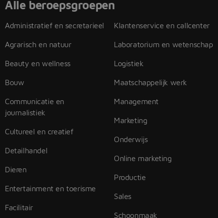
Alle beroepsgroepen
Administratief en secretarieel
Klantenservice en callcenter
Agrarisch en natuur
Laboratorium en wetenschap
Beauty en wellness
Logistiek
Bouw
Maatschappelijk werk
Communicatie en
Management
journalistiek
Marketing
Cultureel en creatief
Onderwijs
Detailhandel
Online marketing
Dieren
Productie
Entertainment en toerisme
Sales
Facilitair
Schoonmaak