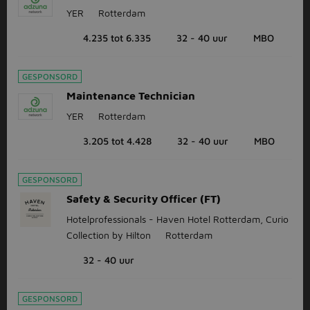
YER
Rotterdam
4.235 tot 6.335
32 - 40 uur
MBO
GESPONSORD
Maintenance Technician
YER
Rotterdam
3.205 tot 4.428
32 - 40 uur
MBO
GESPONSORD
Safety & Security Officer (FT)
Hotelprofessionals - Haven Hotel Rotterdam, Curio
Collection by Hilton
Rotterdam
32 - 40 uur
GESPONSORD