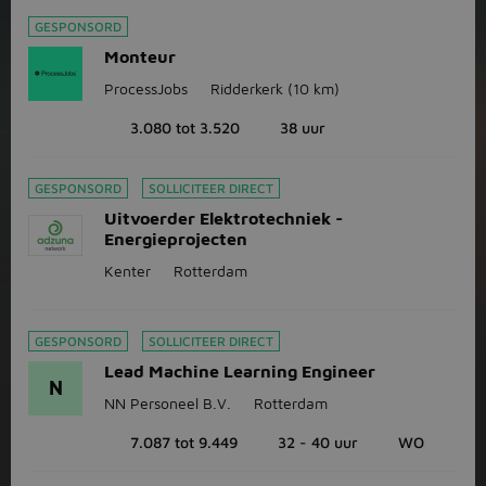
GESPONSORD
Monteur
ProcessJobs
Ridderkerk
(10 km)
3.080 tot 3.520
38 uur
GESPONSORD
SOLLICITEER DIRECT
Uitvoerder Elektrotechniek -
Energieprojecten
Kenter
Rotterdam
GESPONSORD
SOLLICITEER DIRECT
Lead Machine Learning Engineer
N
NN Personeel B.V.
Rotterdam
7.087 tot 9.449
32 - 40 uur
WO