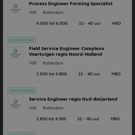
Process Engineer Forming Specialist
YER
Rotterdam
4.000 tot 6.000
32 - 40 uur
HBO
GESPONSORD
Field Service Engineer Complexe
Voertuigen regio Noord-Holland
YER
Rotterdam
3.500 tot 4.800
32 - 40 uur
MBO
GESPONSORD
Service Engineer regio Oud-Beijerland
YER
Rotterdam
2.850 tot 4.595
32 - 40 uur
MBO