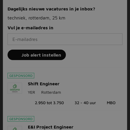
Dagelijks nieuwe vacatures in je inbox?
techniek, rotterdam, 25 km
Vul je e-mailadres in
Job alert instellen
GESPONSORD
Shift Engineer
YER
Rotterdam
2.950 tot 3.750
32 - 40 uur
MBO
GESPONSORD
E&I Project Engineer