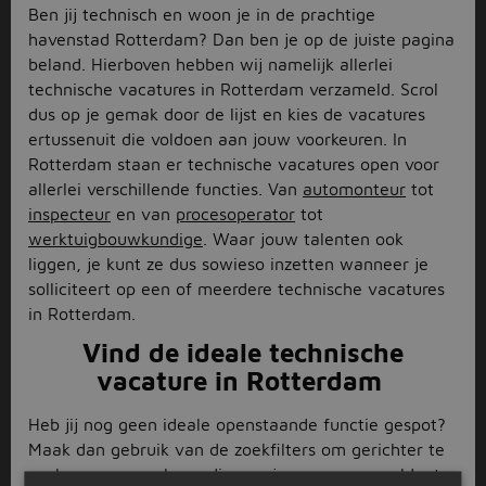
Ben jij technisch en woon je in de prachtige
havenstad Rotterdam? Dan ben je op de juiste pagina
beland. Hierboven hebben wij namelijk allerlei
technische vacatures in Rotterdam verzameld. Scrol
dus op je gemak door de lijst en kies de vacatures
ertussenuit die voldoen aan jouw voorkeuren. In
Rotterdam staan er technische vacatures open voor
allerlei verschillende functies. Van
automonteur
tot
inspecteur
en van
procesoperator
tot
werktuigbouwkundige
. Waar jouw talenten ook
liggen, je kunt ze dus sowieso inzetten wanneer je
solliciteert op een of meerdere technische vacatures
in Rotterdam.
Vind de ideale technische
vacature in Rotterdam
Heb jij nog geen ideale openstaande functie gespot?
Maak dan gebruik van de zoekfilters om gerichter te
zoeken naar een baan die aan jouw wensen voldoet.