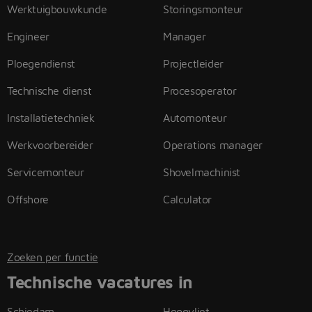
Werktuigbouwkunde
Storingsmonteur
Engineer
Manager
Ploegendienst
Projectleider
Technische dienst
Procesoperator
Installatietechniek
Automonteur
Werkvoorbereider
Operations manager
Servicemonteur
Shovelmachinist
Offshore
Calculator
Zoeken per functie
Technische vacatures in
Schiedam
Hoogvliet