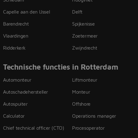
Capelle aan den IJssel
Delft
Barendrecht
Spijkenisse
Vlaardingen
Zoetermeer
Ridderkerk
Zwijndrecht
Technische functies in Rotterdam
Automonteur
Liftmonteur
Autoschadehersteller
Monteur
Autospuiter
Offshore
Calculator
Operations manager
Chief technical officer (CTO)
Procesoperator