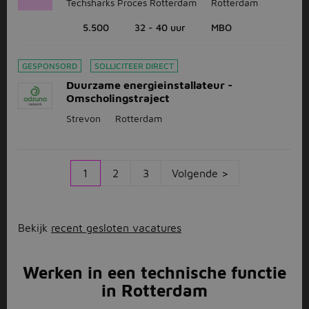
Techsharks Proces Rotterdam
Rotterdam
5.500
32 - 40 uur
MBO
GESPONSORD
SOLLICITEER DIRECT
Duurzame energieinstallateur -
Omscholingstraject
Strevon
Rotterdam
1
2
3
Volgende >
Bekijk
recent gesloten vacatures
Werken in een technische functie
in Rotterdam