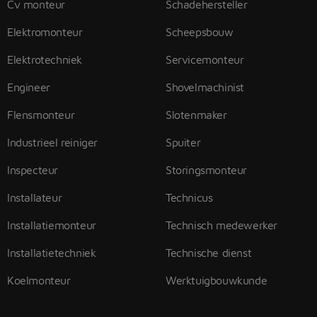
Cv monteur
Schadehersteller
Elektromonteur
Scheepsbouw
Elektrotechniek
Servicemonteur
Engineer
Shovelmachinist
Flensmonteur
Slotenmaker
Industrieel reiniger
Spuiter
Inspecteur
Storingsmonteur
Installateur
Technicus
Installatiemonteur
Technisch medewerker
Installatietechniek
Technische dienst
Koelmonteur
Werktuigbouwkunde