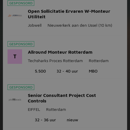
GESPONSORD
Open Sollicitatie Ervaren W-Monteur
Utiliteit
Jobwell
Nieuwerkerk aan den IJssel
(10 km)
GESPONSORD
Allround Monteur Rotterdam
T
Techsharks Proces Rotterdam
Rotterdam
5.500
32 - 40 uur
MBO
GESPONSORD
Senior Consultant Project Cost
Controls
EIFFEL
Rotterdam
32 - 36 uur
nieuw