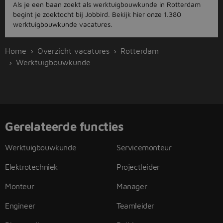
Als je een baan zoekt als werktuigbouwkunde in Rotterdam
begint je zoektocht bij Jobbird. Bekijk hier onze 1.380
werktuigbouwkunde vacatures.
Home
Overzicht vacatures
Rotterdam
Werktuigbouwkunde
Gerelateerde functies
Werktuigbouwkunde
Servicemonteur
Elektrotechniek
Projectleider
Monteur
Manager
Engineer
Teamleider