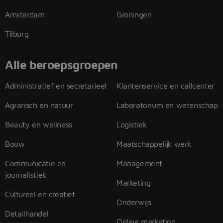
Amsterdam
Groningen
Tilburg
Alle beroepsgroepen
Administratief en secretarieel
Klantenservice en callcenter
Agrarisch en natuur
Laboratorium en wetenschap
Beauty en wellness
Logistiek
Bouw
Maatschappelijk werk
Communicatie en
Management
journalistiek
Marketing
Cultureel en creatief
Onderwijs
Detailhandel
Online marketing