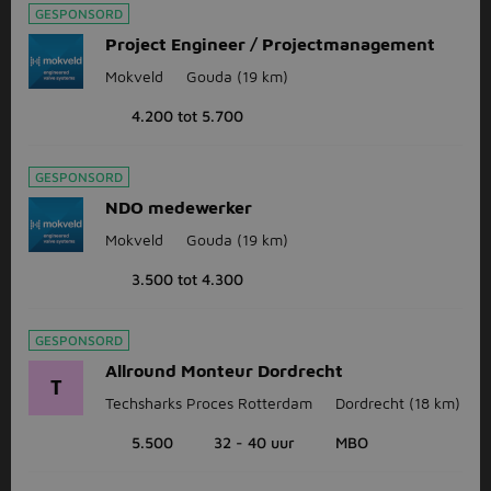
GESPONSORD
Project Engineer / Projectmanagement
Mokveld
Gouda
(19 km)
4.200 tot 5.700
GESPONSORD
NDO medewerker
Mokveld
Gouda
(19 km)
3.500 tot 4.300
GESPONSORD
Allround Monteur Dordrecht
T
Techsharks Proces Rotterdam
Dordrecht
(18 km)
5.500
32 - 40 uur
MBO