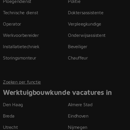
Ploegendienst
Politie
Technische dienst
Doktersassistente
Operator
Verpleegkundige
Werkvoorbereider
Onderwijsassistent
Installatietechniek
Beveiliger
Storingsmonteur
Chauffeur
Zoeken per functie
Werktuigbouwkunde vacatures in
Den Haag
Almere Stad
Breda
Eindhoven
Utrecht
Nijmegen