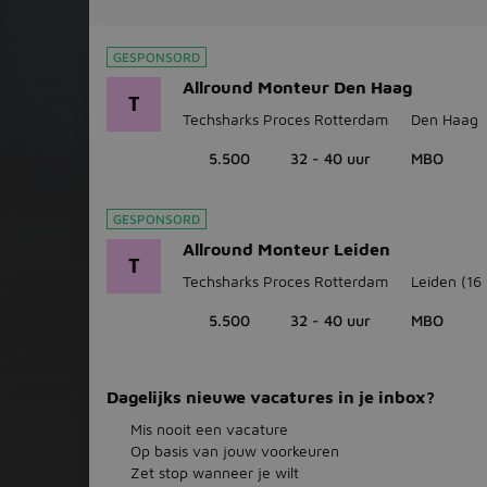
GESPONSORD
Allround Monteur Den Haag
T
Techsharks Proces Rotterdam
Den Haag
5.500
32 - 40 uur
MBO
GESPONSORD
Allround Monteur Leiden
T
Techsharks Proces Rotterdam
Leiden
(16
5.500
32 - 40 uur
MBO
Dagelijks nieuwe vacatures in je inbox?
Mis nooit een vacature
Op basis van jouw voorkeuren
Zet stop wanneer je wilt