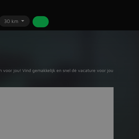
30 km
n voor jou! Vind gemakkelijk en snel dé vacature voor jou