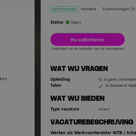
Vonders
Scheveningen
(3
GESPONSORD
Status
Open
Nu solliciteren
Solliciteer op de website van de werkgever
WAT WIJ VRAGEN
 km)
Opleiding
Er is geen minimale
Talen
Je beheerst Ned
WAT WIJ BIEDEN
Type vacature
intern
VACATUREBESCHRIJVING
Werken als Werkvoorbereider WTB | Sche