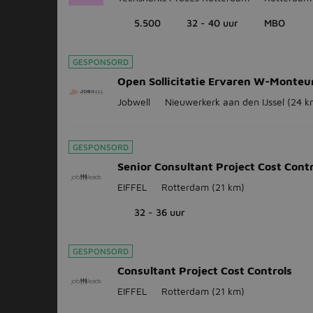
5.500
32 - 40 uur
MBO
GESPONSORD
Open Sollicitatie Ervaren W-Monteur 
Jobwell
Nieuwerkerk aan den IJssel
(24 k
GESPONSORD
Senior Consultant Project Cost Contr
EIFFEL
Rotterdam
(21 km)
32 - 36 uur
GESPONSORD
Consultant Project Cost Controls
EIFFEL
Rotterdam
(21 km)