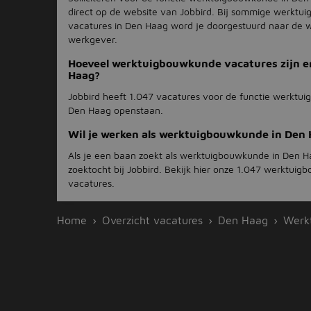
direct op de website van Jobbird. Bij sommige werkt
vacatures in Den Haag word je doorgestuurd naar de 
werkgever.
Hoeveel werktuigbouwkunde vacatures zijn e
Haag?
Jobbird heeft 1.047 vacatures voor de functie werktu
Den Haag openstaan.
Wil je werken als werktuigbouwkunde in Den
Als je een baan zoekt als werktuigbouwkunde in Den H
zoektocht bij Jobbird. Bekijk hier onze 1.047 werktui
vacatures.
Home
Overzicht vacatures
Den Haag
Werk