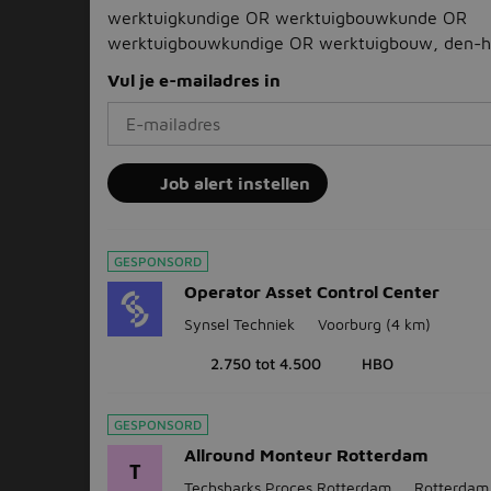
werktuigkundige OR werktuigbouwkunde OR
werktuigbouwkundige OR werktuigbouw, den-h
Vul je e-mailadres in
Job alert instellen
GESPONSORD
Operator Asset Control Center
Synsel Techniek
Voorburg
(4 km)
2.750 tot 4.500
HBO
GESPONSORD
Allround Monteur Rotterdam
T
Techsharks Proces Rotterdam
Rotterdam