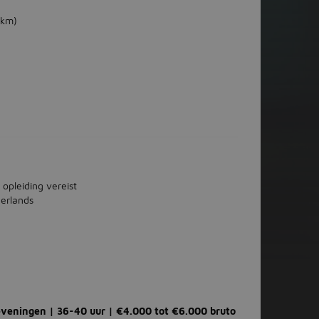
 km)
 opleiding vereist
erlands
veningen | 36-40 uur | €4.000 tot €6.000 bruto