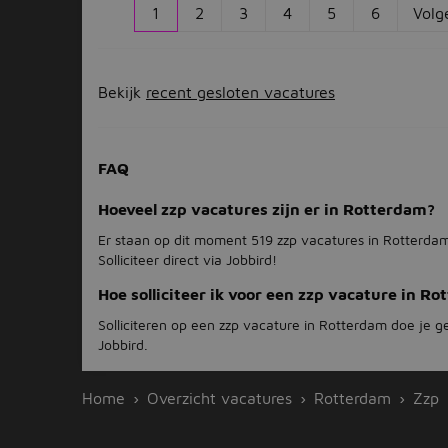
1
2
3
4
5
6
Volg
Bekijk
recent gesloten vacatures
FAQ
Hoeveel zzp vacatures zijn er in Rotterdam?
Er staan op dit moment 519 zzp vacatures in Rotterda
Solliciteer direct via Jobbird!
Hoe solliciteer ik voor een zzp vacature in R
Solliciteren op een zzp vacature in Rotterdam doe je g
Jobbird.
Home
Overzicht vacatures
Rotterdam
Zzp