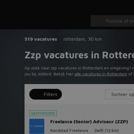
519 vacatures
rotterdam
,
30 km
Zzp vacatures in Rotte
Op zoek naar zzp vacatures in Rotterdam en omgeving? Kies
jou bij Jobbird. Bekijk hier
alle vacatures in Rotterdam
of
Filters
GESPONSORD
Freelance (Senior) Adviseur (ZZP)
Randstad Freelance
Delft
(13 km)