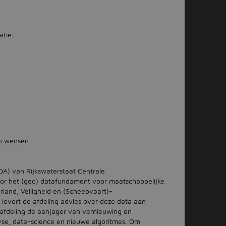
atie:
en wensen
OA) van Rijkswaterstaat Centrale
voor het (geo) datafundament voor maatschappelijke
rland, Veiligheid en (Scheepvaart)-
evert de afdeling advies over deze data aan
 afdeling de aanjager van vernieuwing en
yse, data-science en nieuwe algoritmes. Om