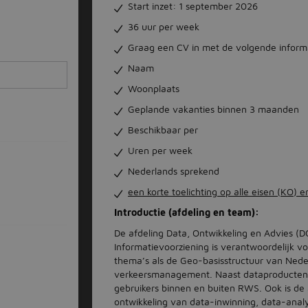
Start inzet: 1 september 2026
36 uur per week
Graag een CV in met de volgende inform
Naam
Woonplaats
Geplande vakanties binnen 3 maanden
Beschikbaar per
Uren per week
Nederlands sprekend
een korte toelichting op alle eisen (KO) 
Introductie (afdeling en team):
De afdeling Data, Ontwikkeling en Advies (D
Informatievoorziening is verantwoordelijk 
thema’s als de Geo-basisstructuur van Nede
verkeersmanagement. Naast dataproducten l
gebruikers binnen en buiten RWS. Ook is de
ontwikkeling van data-inwinning, data-anal