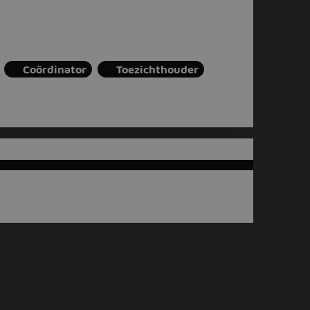
Coördinator
Toezichthouder