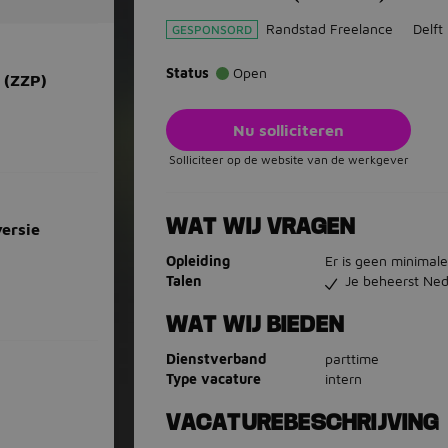
Randstad Freelance
Delft
GESPONSORD
Status
Open
r (ZZP)
Nu solliciteren
Solliciteer op de website van de werkgever
WAT WIJ VRAGEN
versie
Opleiding
Er is geen minimale
Talen
Je beheerst Ned
WAT WIJ BIEDEN
Dienstverband
parttime
Type vacature
intern
VACATUREBESCHRIJVING