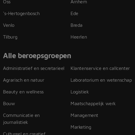
Oss
Arnhem
's-Hertogenbosch
Ede
Venlo
Breda
Tilburg
Heerlen
Alle beroepsgroepen
Administratief en secretarieel
Klantenservice en callcenter
Agrarisch en natuur
Laboratorium en wetenschap
Beauty en wellness
Logistiek
Bouw
Maatschappelijk werk
Communicatie en
Management
journalistiek
Marketing
Cultureel en creatief