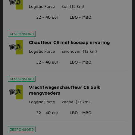
Logistic Force
Son
(12 km)
32 - 40 uur
LBO - MBO
GESPONSORD
Chauffeur CE met kooiaap ervaring
Logistic Force
Eindhoven
(13 km)
32 - 40 uur
LBO - MBO
GESPONSORD
Vrachtwagenchauffeur CE bulk
mengvoeders
Logistic Force
Veghel
(17 km)
32 - 40 uur
LBO - MBO
GESPONSORD