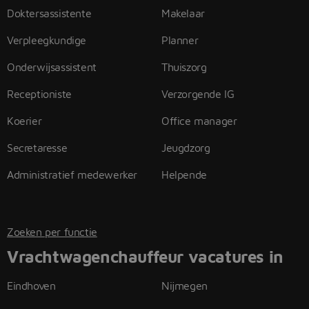
Doktersassistente
Makelaar
Verpleegkundige
Planner
Onderwijsassistent
Thuiszorg
Receptioniste
Verzorgende IG
Koerier
Office manager
Secretaresse
Jeugdzorg
Administratief medewerker
Helpende
Zoeken per functie
Vrachtwagenchauffeur vacatures in
Eindhoven
Nijmegen