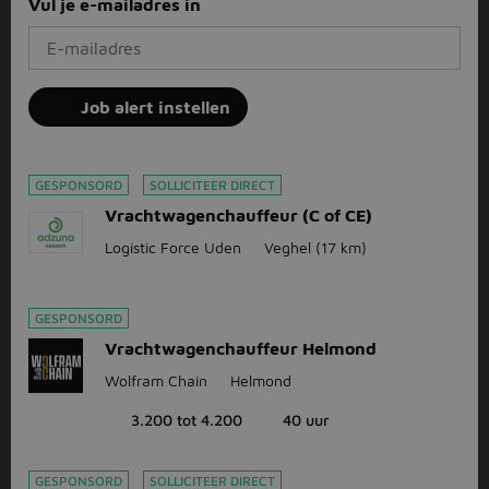
Vul je e-mailadres in
Job alert instellen
GESPONSORD
SOLLICITEER DIRECT
Vrachtwagenchauffeur (C of CE)
Logistic Force Uden
Veghel
(17 km)
GESPONSORD
Vrachtwagenchauffeur Helmond
Wolfram Chain
Helmond
3.200 tot 4.200
40 uur
GESPONSORD
SOLLICITEER DIRECT