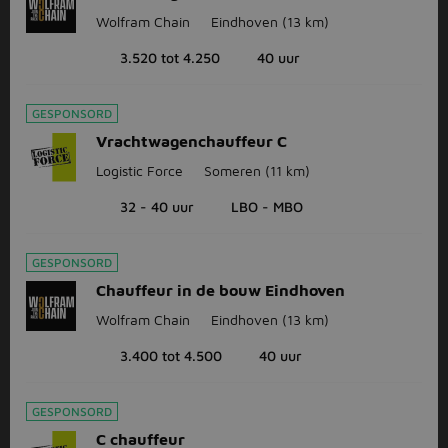
Wolfram Chain
Eindhoven
(13 km)
3.520 tot 4.250
40 uur
GESPONSORD
Vrachtwagenchauffeur C
Logistic Force
Someren
(11 km)
32 - 40 uur
LBO - MBO
GESPONSORD
Chauffeur in de bouw Eindhoven
Wolfram Chain
Eindhoven
(13 km)
3.400 tot 4.500
40 uur
GESPONSORD
C chauffeur