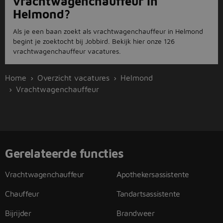
vrachtwagenchauffeur in
Helmond?
Als je een baan zoekt als vrachtwagenchauffeur in Helmond
begint je zoektocht bij Jobbird. Bekijk hier onze 126
vrachtwagenchauffeur vacatures.
Home
Overzicht vacatures
Helmond
Vrachtwagenchauffeur
Gerelateerde functies
Vrachtwagenchauffeur
Apothekersassistente
Chauffeur
Tandartsassistente
Bijrijder
Brandweer