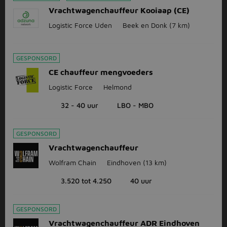
Vrachtwagenchauffeur Kooiaap (CE)
Logistic Force Uden
Beek en Donk
(7 km)
GESPONSORD
CE chauffeur mengvoeders
Logistic Force
Helmond
32 - 40 uur
LBO - MBO
GESPONSORD
Vrachtwagenchauffeur
Wolfram Chain
Eindhoven
(13 km)
3.520 tot 4.250
40 uur
GESPONSORD
Vrachtwagenchauffeur ADR Eindhoven