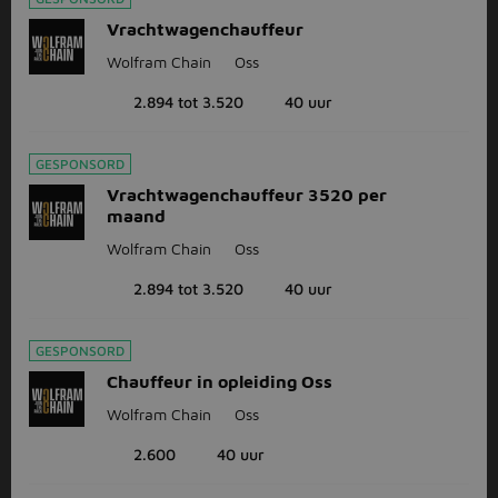
Vrachtwagenchauffeur
Wolfram Chain
Oss
2.894 tot 3.520
40 uur
GESPONSORD
Vrachtwagenchauffeur 3520 per
maand
Wolfram Chain
Oss
2.894 tot 3.520
40 uur
GESPONSORD
Chauffeur in opleiding Oss
Wolfram Chain
Oss
2.600
40 uur