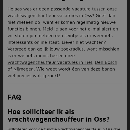
Helaas was er geen passende vacature tussen onze
vrachtwagenchauffeur vacatures in Oss? Geef dan
niet meteen op, want er komen regelmatig nieuwe
functies binnen. Meld je aan voor het e-mailalert en
wij sturen jou meteen een seintje als er weer iets
interessants online staat. Liever niet wachten?
Verbreed dan gelijk jouw zoekradius, want misschien
is er wel iets moois tussen onze
vrachtwagenchauffeur vacatures in Tiel
,
Den Bosch
of
Nijmegen
. Wie weet wordt één van deze banen
wel precies wat jij zoekt!
FAQ
Hoe solliciteer ik als
vrachtwagenchauffeur in Oss?
Solliciteren voor de functie vrachtwagenchauffeur in Oss doe