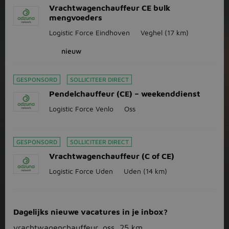
Vrachtwagenchauffeur CE bulk
mengvoeders
Logistic Force Eindhoven
Veghel
(17 km)
nieuw
GESPONSORD
SOLLICITEER DIRECT
Pendelchauffeur (CE) – weekenddienst
Logistic Force Venlo
Oss
GESPONSORD
SOLLICITEER DIRECT
Vrachtwagenchauffeur (C of CE)
Logistic Force Uden
Uden
(14 km)
Dagelijks nieuwe vacatures in je inbox?
vrachtwagenchauffeur, oss, 25 km