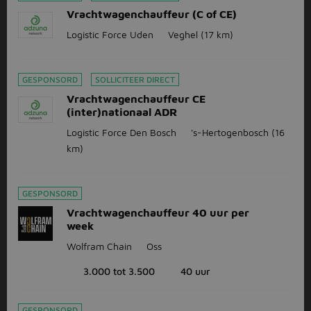
Vrachtwagenchauffeur (C of CE)
Logistic Force Uden
Veghel
(17 km)
GESPONSORD
SOLLICITEER DIRECT
Vrachtwagenchauffeur CE
(inter)nationaal ADR
Logistic Force Den Bosch
's-Hertogenbosch
(16
km)
GESPONSORD
Vrachtwagenchauffeur 40 uur per
week
Wolfram Chain
Oss
3.000 tot 3.500
40 uur
GESPONSORD