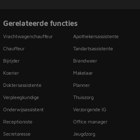
Gerelateerde functies
Vrachtwagenchauffeur
Apothekersassistente
Chauffeur
Tandartsassistente
Bijrijder
Brandweer
Koerier
Makelaar
Doktersassistente
Planner
Verpleegkundige
Thuiszorg
Onderwijsassistent
Verzorgende IG
Receptioniste
Office manager
Secretaresse
Jeugdzorg