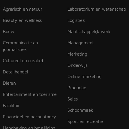
Agrarisch en natuur
Laboratorium en wetenschap
Beauty en wellness
Logistiek
Bouw
Maatschappelijk werk
Communicatie en
Management
journalistiek
Marketing
Cultureel en creatief
Onderwijs
Detailhandel
Online marketing
Dieren
Productie
Entertainment en toerisme
Sales
Facilitair
Schoonmaak
Financieel en accountancy
Sport en recreatie
Handhaving en beveiliging