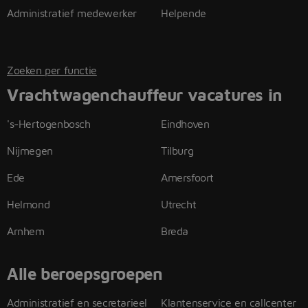
Administratief medewerker
Helpende
Zoeken per functie
Vrachtwagenchauffeur vacatures in
's-Hertogenbosch
Eindhoven
Nijmegen
Tilburg
Ede
Amersfoort
Helmond
Utrecht
Arnhem
Breda
Alle beroepsgroepen
Administratief en secretarieel
Klantenservice en callcenter