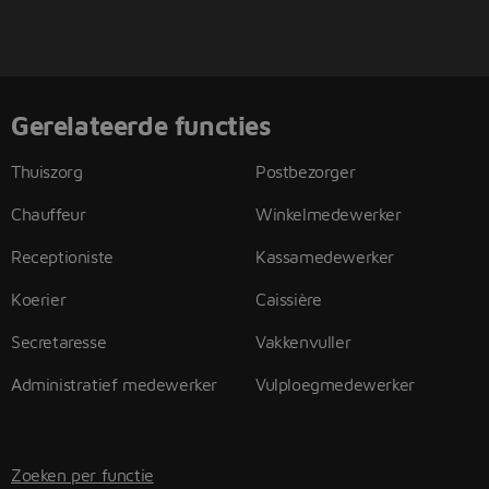
Gerelateerde functies
Thuiszorg
Postbezorger
Chauffeur
Winkelmedewerker
Receptioniste
Kassamedewerker
Koerier
Caissière
Secretaresse
Vakkenvuller
Administratief medewerker
Vulploegmedewerker
Zoeken per functie