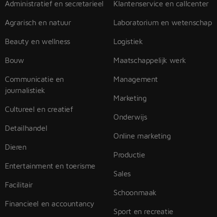
Administratief en secretarieel
Klantenservice en callcenter
Agrarisch en natuur
Laboratorium en wetenschap
Beauty en wellness
Logistiek
Bouw
Maatschappelijk werk
Communicatie en
Management
journalistiek
Marketing
Cultureel en creatief
Onderwijs
Detailhandel
Online marketing
Dieren
Productie
Entertainment en toerisme
Sales
Facilitair
Schoonmaak
Financieel en accountancy
Sport en recreatie