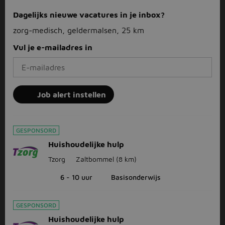
Dagelijks nieuwe vacatures in je inbox?
zorg-medisch, geldermalsen, 25 km
Vul je e-mailadres in
Job alert instellen
GESPONSORD
Huishoudelijke hulp
Tzorg
Zaltbommel
(8 km)
6 - 10 uur
Basisonderwijs
GESPONSORD
Huishoudelijke hulp