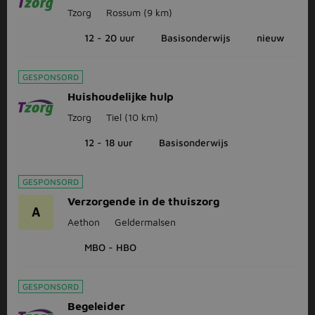
Tzorg
Rossum
(9 km)
12 - 20 uur
Basisonderwijs
nieuw
GESPONSORD
Huishoudelijke hulp
Tzorg
Tiel
(10 km)
12 - 18 uur
Basisonderwijs
GESPONSORD
Verzorgende in de thuiszorg
A
Aethon
Geldermalsen
MBO - HBO
GESPONSORD
Begeleider