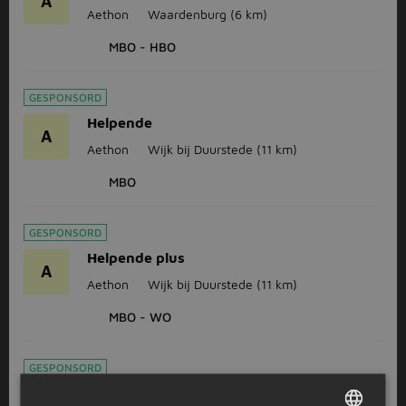
A
Aethon
Waardenburg
(6 km)
MBO - HBO
GESPONSORD
Helpende
A
Aethon
Wijk bij Duurstede
(11 km)
MBO
GESPONSORD
Helpende plus
A
Aethon
Wijk bij Duurstede
(11 km)
MBO - WO
GESPONSORD
Verzorgende IG