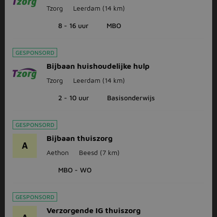
Tzorg
Leerdam
(14 km)
8 - 16 uur
MBO
GESPONSORD
Bijbaan huishoudelijke hulp
Tzorg
Leerdam
(14 km)
2 - 10 uur
Basisonderwijs
GESPONSORD
Bijbaan thuiszorg
A
Aethon
Beesd
(7 km)
MBO - WO
GESPONSORD
Verzorgende IG thuiszorg