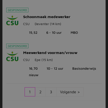
GESPONSORD
Schoonmaak medewerker
CSU
Deventer
(14 km)
15,52
6 - 10 uur
MBO
GESPONSORD
Meewerkend voorman/vrouw
CSU
Epe
(15 km)
16,70
10 - 12 uur
Basisonderwijs
nieuw
1
2
3
Volgende >