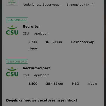
Nederlandse Spoorwegen
Binnenstad
(1 km)
GESPONSORD
Recruiter
CSU
Apeldoorn
2.734
16 - 24 uur
Basisonderwijs
nieuw
GESPONSORD
Verzuimexpert
CSU
Apeldoorn
3.800
28 - 32 uur
HBO
nieuw
Dagelijks nieuwe vacatures in je inbox?