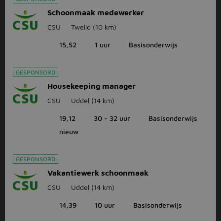
Schoonmaak medewerker
CSU
Twello
(10 km)
15,52
1 uur
Basisonderwijs
GESPONSORD
Housekeeping manager
CSU
Uddel
(14 km)
19,12
30 - 32 uur
Basisonderwijs
nieuw
GESPONSORD
Vakantiewerk schoonmaak
CSU
Uddel
(14 km)
14,39
10 uur
Basisonderwijs