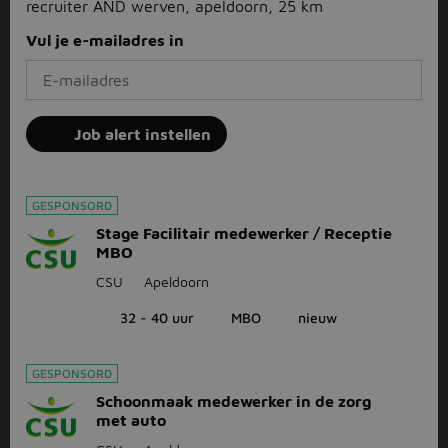
recruiter AND werven, apeldoorn, 25 km
Vul je e-mailadres in
Job alert instellen
GESPONSORD
Stage Facilitair medewerker / Receptie
MBO
CSU
Apeldoorn
32 - 40 uur
MBO
nieuw
GESPONSORD
Schoonmaak medewerker in de zorg
met auto