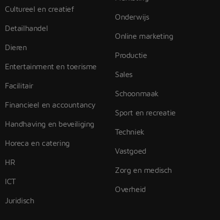
Cultureel en creatief
Onderwijs
Detailhandel
Online marketing
Dieren
Productie
Entertainment en toerisme
Sales
Facilitair
Schoonmaak
Financieel en accountancy
Sport en recreatie
Handhaving en beveiliging
Techniek
Horeca en catering
Vastgoed
HR
Zorg en medisch
ICT
Overheid
Juridisch