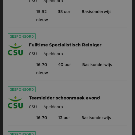
CSU
Apeldoorn
15,52
38 uur
Basisonderwijs
nieuw
GESPONSORD
Fulltime Specialistisch Reiniger
CSU
Apeldoorn
16,70
40 uur
Basisonderwijs
nieuw
GESPONSORD
Teamleider schoonmaak avond
CSU
Apeldoorn
16,70
12 uur
Basisonderwijs
GESPONSORD