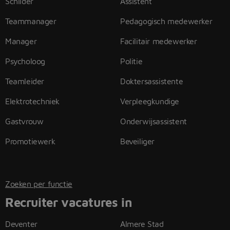
Schilder
Assistent
Teammanager
Pedagogisch medewerker
Manager
Facilitair medewerker
Psycholoog
Politie
Teamleider
Doktersassistente
Elektrotechniek
Verpleegkundige
Gastvrouw
Onderwijsassistent
Promotiewerk
Beveiliger
Zoeken per functie
Recruiter vacatures in
Deventer
Almere Stad