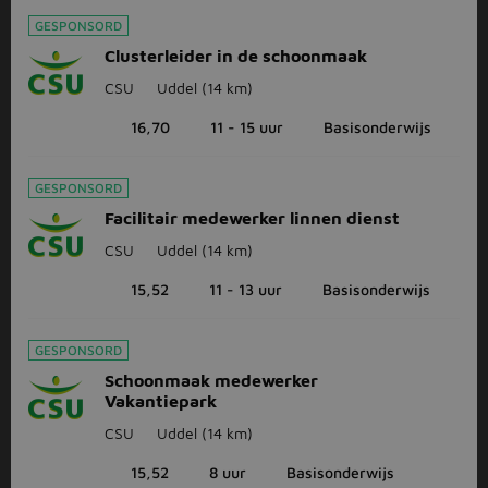
GESPONSORD
Clusterleider in de schoonmaak
CSU
Uddel
(14 km)
16,70
11 - 15 uur
Basisonderwijs
GESPONSORD
Facilitair medewerker linnen dienst
CSU
Uddel
(14 km)
15,52
11 - 13 uur
Basisonderwijs
GESPONSORD
Schoonmaak medewerker
Vakantiepark
CSU
Uddel
(14 km)
15,52
8 uur
Basisonderwijs