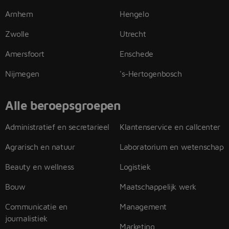
Arnhem
Hengelo
Zwolle
Utrecht
Amersfoort
Enschede
Nijmegen
's-Hertogenbosch
Alle beroepsgroepen
Administratief en secretarieel
Klantenservice en callcenter
Agrarisch en natuur
Laboratorium en wetenschap
Beauty en wellness
Logistiek
Bouw
Maatschappelijk werk
Communicatie en
Management
journalistiek
Marketing