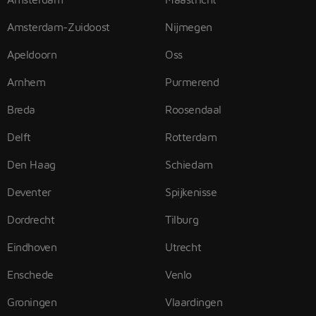
Amsterdam-Zuidoost
Nijmegen
Apeldoorn
Oss
Arnhem
Purmerend
Breda
Roosendaal
Delft
Rotterdam
Den Haag
Schiedam
Deventer
Spijkenisse
Dordrecht
Tilburg
Eindhoven
Utrecht
Enschede
Venlo
Groningen
Vlaardingen