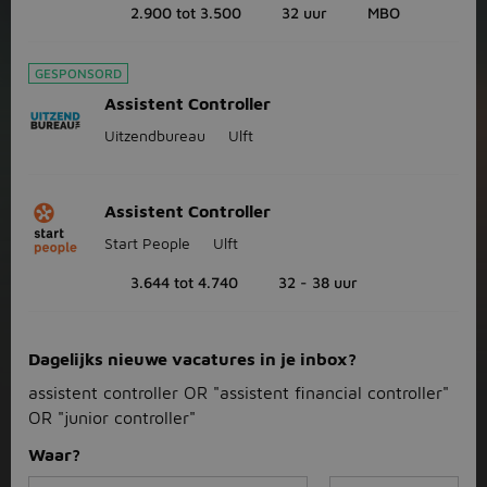
2.900 tot 3.500
32 uur
MBO
GESPONSORD
Assistent Controller
Uitzendbureau
Ulft
Assistent Controller
Start People
Ulft
3.644 tot 4.740
32 - 38 uur
Dagelijks nieuwe vacatures in je inbox?
assistent controller OR "assistent financial controller"
OR "junior controller"
Waar?