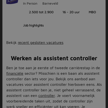
In Person
Barneveld
2.500 tot 2.900
16 - 20 uur
MBO
Job highlights
Bekijk
recent gesloten vacatures
Werken als assistent controller
Ben je toe aan je eerste of tweede carrièrestap in de
financiële
sector? Misschien is een baan als assistent
controller dan iets voor jou. Bekijk ons aanbod aan
vacatures voor assistent controller hierboven eens. Als
assistent controller ben je, niet geheel verrassend, de
assistent van een
controller
. Je voert voornamelijk
voorbereidende taken uit, zodat de controller zijn
werk sneller en efficiënter uit kan voeren. Je