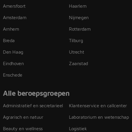
Amersfoort
Haarlem
Amsterdam
Nijmegen
Arnhem
Rotterdam
Breda
Tilburg
Den Haag
Utrecht
Eindhoven
Zaanstad
Enschede
Alle beroepsgroepen
Administratief en secretarieel
Klantenservice en callcenter
Agrarisch en natuur
Laboratorium en wetenschap
Beauty en wellness
Logistiek