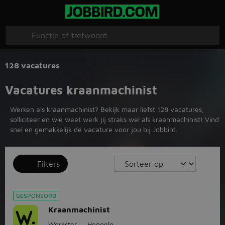
128 vacatures
Vacatures kraanmachinist
Werken als kraanmachinist? Bekijk maar liefst 128 vacatures,
solliciteer en wie weet werk jij straks wel als kraanmachinist! Vind
snel en gemakkelijk dé vacature voor jou bij Jobbird.
Filters
GESPONSORD
Kraanmachinist
Workster
Hengelo