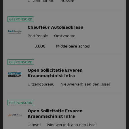
Uitzendbureau
Huissen
GESPONSORD
Chauffeur Autolaadkraan
PortPeople
Oostvoorne
3.600
Middelbare school
GESPONSORD
Open Sollicitatie Ervaren
Kraanmachinist Infra
Uitzendbureau
Nieuwerkerk aan den IJssel
GESPONSORD
Open Sollicitatie Ervaren
Kraanmachinist Infra
Jobwell
Nieuwerkerk aan den IJssel