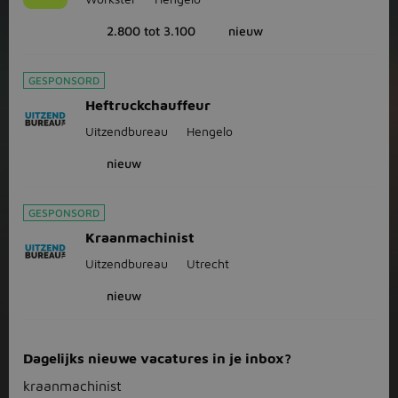
2.800 tot 3.100
nieuw
GESPONSORD
Heftruckchauffeur
Uitzendbureau
Hengelo
nieuw
GESPONSORD
Kraanmachinist
Uitzendbureau
Utrecht
nieuw
Dagelijks nieuwe vacatures in je inbox?
kraanmachinist