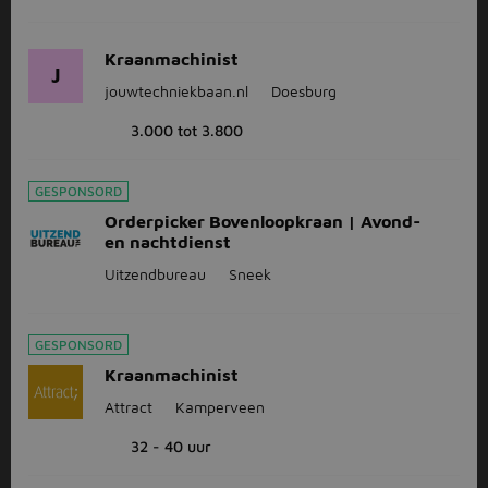
Kraanmachinist
J
jouwtechniekbaan.nl
Doesburg
3.000 tot 3.800
GESPONSORD
Orderpicker Bovenloopkraan | Avond-
en nachtdienst
Uitzendbureau
Sneek
GESPONSORD
Kraanmachinist
Attract
Kamperveen
32 - 40 uur