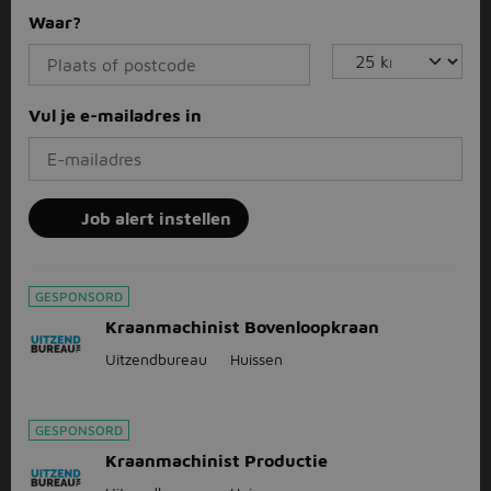
Waar?
Vul je e-mailadres in
Job alert instellen
GESPONSORD
Kraanmachinist Bovenloopkraan
Uitzendbureau
Huissen
GESPONSORD
Kraanmachinist Productie