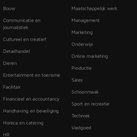
Bouw
Maatschappelijk werk
Communicatie en
Management
journalistiek
Marketing
Cultureel en creatief
Onderwijs
Detailhandel
Online marketing
Dieren
Productie
Entertainment en toerisme
Sales
Facilitair
Schoonmaak
Financieel en accountancy
Sport en recreatie
Handhaving en beveiliging
Techniek
Horeca en catering
Vastgoed
HR