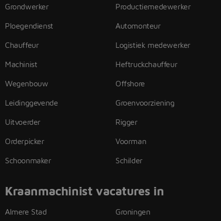
Grondwerker
Productiemedewerker
Ploegendienst
Automonteur
Chauffeur
Logistiek medewerker
Machinist
Heftruckchauffeur
Wegenbouw
Offshore
Leidinggevende
Groenvoorziening
Uitvoerder
Rigger
Orderpicker
Voorman
Schoonmaker
Schilder
Kraanmachinist vacatures in
Almere Stad
Groningen