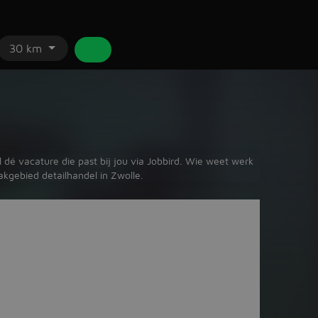
30 km
 dé vacature die past bij jou via Jobbird. Wie weet werk
akgebied detailhandel in Zwolle.