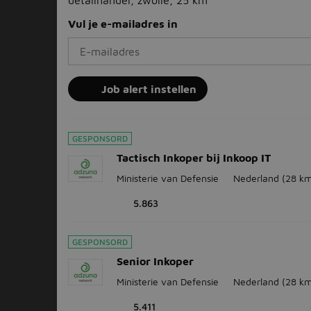
detailhandel, zwolle, 25 km
Vul je e-mailadres in
Job alert instellen
GESPONSORD
Tactisch Inkoper bij Inkoop IT
Ministerie van Defensie
Nederland
(28 km
5.863
GESPONSORD
Senior Inkoper
Ministerie van Defensie
Nederland
(28 km
5.411