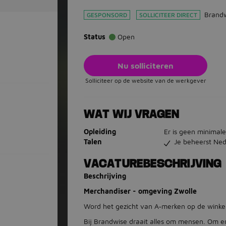
Brand
GESPONSORD
SOLLICITEER DIRECT
Status
Open
Nu solliciteren
Solliciteer op de website van de werkgever
WAT WIJ VRAGEN
Opleiding
Er is geen minimale
Talen
Je beheerst Ned
VACATUREBESCHRIJVING
Beschrijving
Merchandiser - omgeving Zwolle
Word het gezicht van A‑merken op de winke
Bij Brandwise draait alles om mensen. Om e