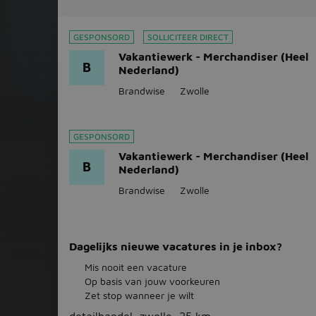
GESPONSORD
SOLLICITEER DIRECT
Vakantiewerk - Merchandiser (Heel
B
Nederland)
Brandwise
Zwolle
GESPONSORD
Vakantiewerk - Merchandiser (Heel
B
Nederland)
Brandwise
Zwolle
Dagelijks nieuwe vacatures in je inbox?
Mis nooit een vacature
Op basis van jouw voorkeuren
Zet stop wanneer je wilt