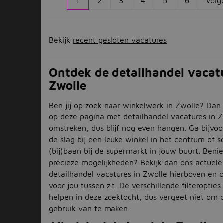
1
2
3
4
5
6
Volg
Bekijk
recent gesloten vacatures
Ontdek de detailhandel vacatu
Zwolle
Ben jij op zoek naar winkelwerk in Zwolle? Dan 
op deze pagina met detailhandel vacatures in 
omstreken, dus blijf nog even hangen. Ga bijvo
de slag bij een leuke winkel in het centrum of 
(bij)baan bij de supermarkt in jouw buurt. Ben
precieze mogelijkheden? Bekijk dan ons actuel
detailhandel vacatures in Zwolle hierboven en 
voor jou tussen zit. De verschillende filteroptie
helpen in deze zoektocht, dus vergeet niet om 
gebruik van te maken.