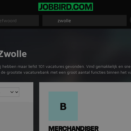
Zwolle
ij hebben maar liefst 101 vacatures gevonden. Vind gemakkelijk en snel
 is de grootste vacaturebank met een groot aantal functies binnen het v
B
MERCHANDISER