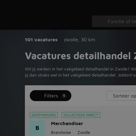
101 vacatures
zwolle
,
30 km
Vacatures detailhandel 
Wil jij werken in het vakgebied detailhandel in Zwolle? W
jij dan straks wel in het vakgebied detailhandel. Jobbird
Filters
1
GESPONSORD
SOLLICITEER DIRECT
Merchandiser
B
Brandwise
Zwolle