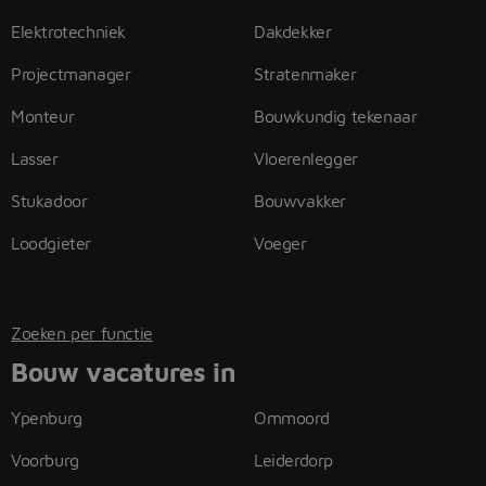
Elektrotechniek
Dakdekker
Projectmanager
Stratenmaker
Monteur
Bouwkundig tekenaar
Lasser
Vloerenlegger
Stukadoor
Bouwvakker
Loodgieter
Voeger
Zoeken per functie
Bouw vacatures in
Ypenburg
Ommoord
Voorburg
Leiderdorp