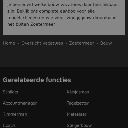
je benieuwd welke bouw vacatures daar beschikbaar
zijn. Bekijk ons complete aanbod voor alle
mogelijkheden en wie weet vind jij jouw droombaan
net buiten Zoetermeer!
Home
Overzicht vacatures
Zoetermeer
Bouw
Gerelateerde functies
Schilder
Klusjesman
Accountmanager
Tegelzetter
Timmerman
Metselaar
Coach
Steigerbouw