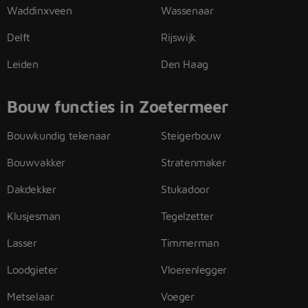
Waddinxveen
Wassenaar
Delft
Rijswijk
Leiden
Den Haag
Bouw functies in Zoetermeer
Bouwkundig tekenaar
Steigerbouw
Bouwvakker
Stratenmaker
Dakdekker
Stukadoor
Klusjesman
Tegelzetter
Lasser
Timmerman
Loodgieter
Vloerenlegger
Metselaar
Voeger