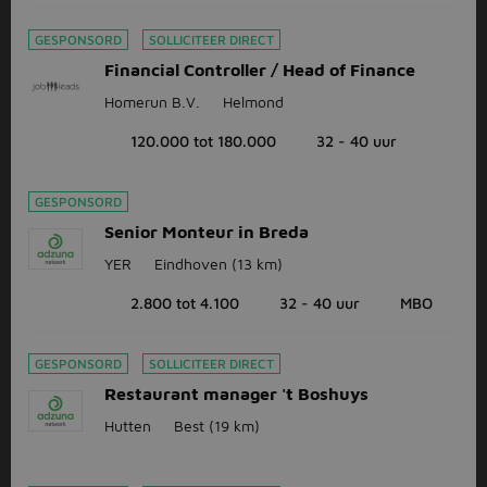
GESPONSORD
SOLLICITEER DIRECT
Financial Controller / Head of Finance
Homerun B.V.
Helmond
120.000 tot 180.000
32 - 40 uur
GESPONSORD
Senior Monteur in Breda
YER
Eindhoven
(13 km)
2.800 tot 4.100
32 - 40 uur
MBO
GESPONSORD
SOLLICITEER DIRECT
Restaurant manager 't Boshuys
Hutten
Best
(19 km)