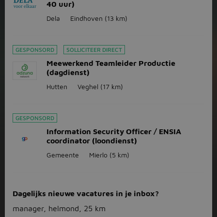
40 uur)
Dela
Eindhoven
(13 km)
GESPONSORD
SOLLICITEER DIRECT
Meewerkend Teamleider Productie
(dagdienst)
Hutten
Veghel
(17 km)
GESPONSORD
Information Security Officer / ENSIA
coordinator (loondienst)
Gemeente
Mierlo
(5 km)
Dagelijks nieuwe vacatures in je inbox?
manager, helmond, 25 km