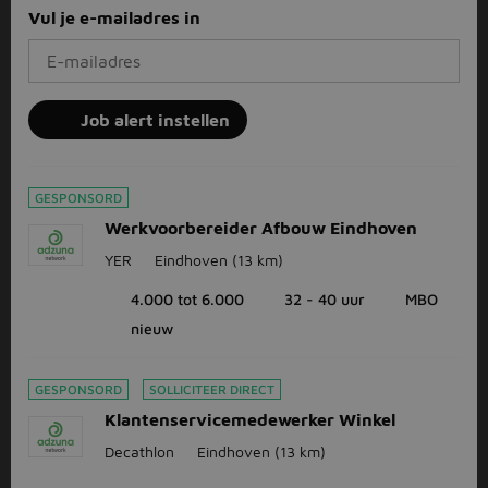
Vul je e-mailadres in
Job alert instellen
GESPONSORD
Werkvoorbereider Afbouw Eindhoven
YER
Eindhoven
(13 km)
4.000 tot 6.000
32 - 40 uur
MBO
nieuw
GESPONSORD
SOLLICITEER DIRECT
Klantenservicemedewerker Winkel
Decathlon
Eindhoven
(13 km)