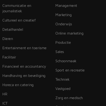
Communicatie en
Management
journalistiek
Marketing
Cultureel en creatief
Onderwijs
Detailhandel
Online marketing
Dieren
Productie
Entertainment en toerisme
Sales
Facilitair
Schoonmaak
Financieel en accountancy
Sport en recreatie
Handhaving en beveiliging
Techniek
Horeca en catering
Vastgoed
HR
Zorg en medisch
ICT