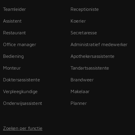
Teamleider
Receptioniste
Assistent
Koerier
Restaurant
Secretaresse
Office manager
Administratief medewerker
Bediening
Apothekersassistente
Monteur
Tandartsassistente
Doktersassistente
Brandweer
Verpleegkundige
Makelaar
Onderwijsassistent
Planner
Zoeken per functie