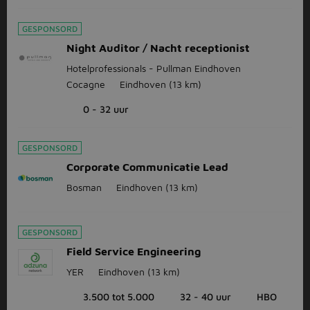
GESPONSORD
Night Auditor / Nacht receptionist
Hotelprofessionals - Pullman Eindhoven
Cocagne
Eindhoven
(13 km)
0 - 32 uur
GESPONSORD
Corporate Communicatie Lead
Bosman
Eindhoven
(13 km)
GESPONSORD
Field Service Engineering
YER
Eindhoven
(13 km)
3.500 tot 5.000
32 - 40 uur
HBO