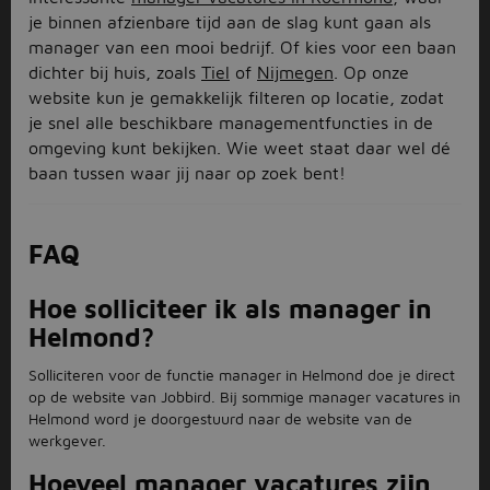
je binnen afzienbare tijd aan de slag kunt gaan als
manager van een mooi bedrijf. Of kies voor een baan
dichter bij huis, zoals
Tiel
of
Nijmegen
. Op onze
website kun je gemakkelijk filteren op locatie, zodat
je snel alle beschikbare managementfuncties in de
omgeving kunt bekijken. Wie weet staat daar wel dé
baan tussen waar jij naar op zoek bent!
FAQ
Hoe solliciteer ik als manager in
Helmond?
Solliciteren voor de functie manager in Helmond doe je direct
op de website van Jobbird. Bij sommige manager vacatures in
Helmond word je doorgestuurd naar de website van de
werkgever.
Hoeveel manager vacatures zijn