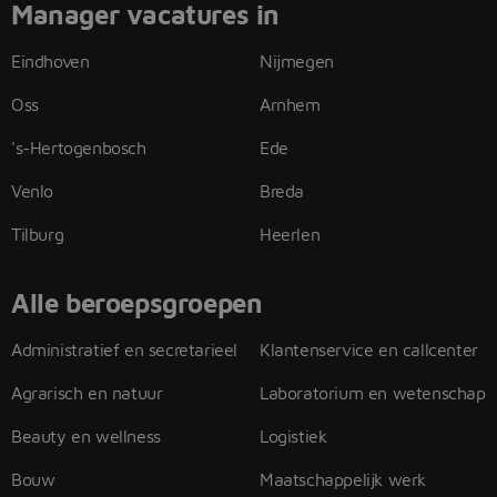
Manager vacatures in
Eindhoven
Nijmegen
Oss
Arnhem
's-Hertogenbosch
Ede
Venlo
Breda
Tilburg
Heerlen
Alle beroepsgroepen
Administratief en secretarieel
Klantenservice en callcenter
Agrarisch en natuur
Laboratorium en wetenschap
Beauty en wellness
Logistiek
Bouw
Maatschappelijk werk