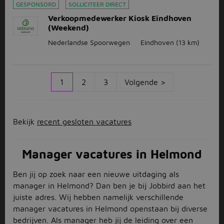
GESPONSORD
SOLLICITEER DIRECT
Verkoopmedewerker Kiosk Eindhoven
(Weekend)
Nederlandse Spoorwegen
Eindhoven
(13 km)
1
2
3
Volgende >
Bekijk
recent gesloten vacatures
Manager vacatures in Helmond
Ben jij op zoek naar een nieuwe uitdaging als
manager in Helmond? Dan ben je bij Jobbird aan het
juiste adres. Wij hebben namelijk verschillende
manager vacatures in Helmond openstaan bij diverse
bedrijven. Als manager heb jij de leiding over een