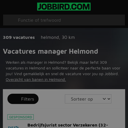
309 vacatures
helmond
,
30 km
Vacatures manager Helmond
Werken als manager in Helmond? Bekijk maar liefst 309
vacatures in Helmond en solliciteer naar de perfecte baan voor
jou! Vind gemakkelijk en snel dé vacature voor jou op Jobbird.
Overzicht van banen in Helmond.
Filters
GESPONSORD
Bedrijfsjurist sector Verzekeren (32-