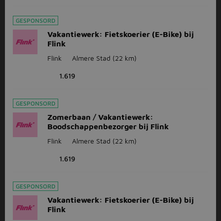
GESPONSORD
Vakantiewerk: Fietskoerier (E-Bike) bij
Flink
Flink
Almere Stad
(22 km)
1.619
GESPONSORD
Zomerbaan / Vakantiewerk:
Boodschappenbezorger bij Flink
Flink
Almere Stad
(22 km)
1.619
GESPONSORD
Vakantiewerk: Fietskoerier (E-Bike) bij
Flink