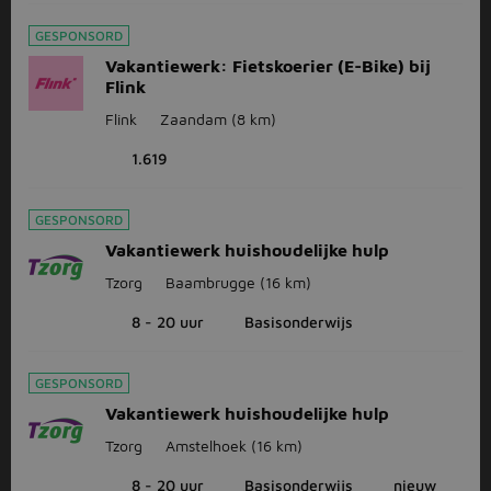
GESPONSORD
Vakantiewerk: Fietskoerier (E-Bike) bij
Flink
Flink
Zaandam
(8 km)
1.619
GESPONSORD
Vakantiewerk huishoudelijke hulp
Tzorg
Baambrugge
(16 km)
8 - 20 uur
Basisonderwijs
GESPONSORD
Vakantiewerk huishoudelijke hulp
Tzorg
Amstelhoek
(16 km)
8 - 20 uur
Basisonderwijs
nieuw