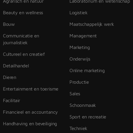
Agrarisch en natuur
Laboratorium en wetenschap
Beauty en wellness
Logistiek
Bouw
Maatschappelijk werk
Communicatie en
Management
journalistiek
Marketing
Cultureel en creatief
Onderwijs
Detailhandel
Online marketing
Dieren
Productie
Entertainment en toerisme
Sales
Facilitair
Schoonmaak
Financieel en accountancy
Sport en recreatie
Handhaving en beveiliging
Techniek