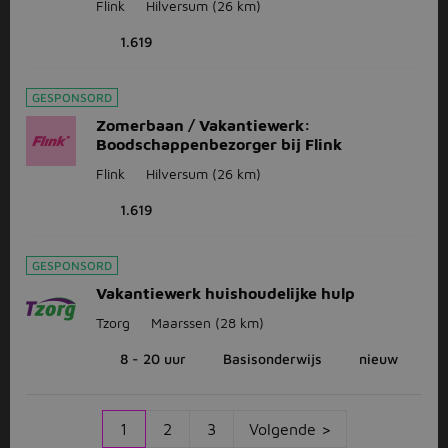
Flink
Hilversum
(26 km)
1.619
GESPONSORD
Zomerbaan / Vakantiewerk:
Boodschappenbezorger bij Flink
Flink
Hilversum
(26 km)
1.619
GESPONSORD
Vakantiewerk huishoudelijke hulp
Tzorg
Maarssen
(28 km)
8 - 20 uur
Basisonderwijs
nieuw
1
2
3
Volgende >