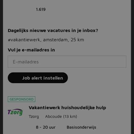
1.619
Dagelijks nieuwe vacatures in je inbox?
#vakantiewerk, amsterdam, 25 km
Vul je e-mailadres in
Job alert instellen
GESPONSORD
Vakantiewerk huishoudelijke hulp
Tzorg
Abcoude
(13 km)
8 - 20 uur
Basisonderwijs