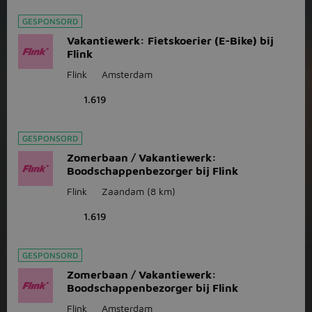
GESPONSORD
Vakantiewerk: Fietskoerier (E-Bike) bij
Flink
Flink
Amsterdam
1.619
GESPONSORD
Zomerbaan / Vakantiewerk:
Boodschappenbezorger bij Flink
Flink
Zaandam
(8 km)
1.619
GESPONSORD
Zomerbaan / Vakantiewerk:
Boodschappenbezorger bij Flink
Flink
Amsterdam