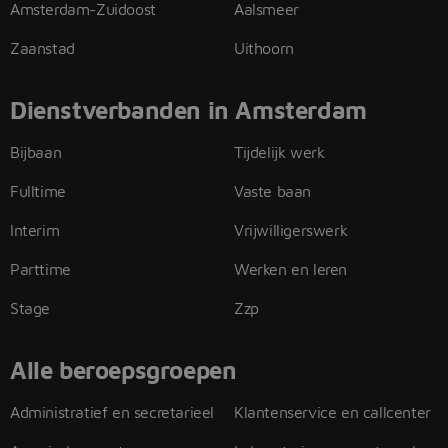
Amsterdam-Zuidoost
Aalsmeer
Zaanstad
Uithoorn
Dienstverbanden in Amsterdam
Bijbaan
Tijdelijk werk
Fulltime
Vaste baan
Interim
Vrijwilligerswerk
Parttime
Werken en leren
Stage
Zzp
Alle beroepsgroepen
Administratief en secretarieel
Klantenservice en callcenter