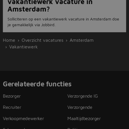
vakantiewerk vacature in
Amsterdam?
Solliciteren op een vakantiewerk vacature in Amsterdam doe
je gemakkelijk via Jobbird.
Home
Overzicht vacatures
Amsterdam
Vakantiewerk
Gerelateerde functies
Bezorger
Verzorgende IG
Recruiter
Verzorgende
Verkoopmedewerker
Maaltijdbezorger