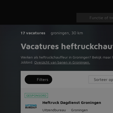
17 vacatures
groningen
,
30 km
Vacatures heftruckchau
Werken als heftruckchauffeur in Groningen? Bekijk maar li
Jobbird.
Overzicht van banen in Groningen.
Filters
GESPONSORD
Heftruck Dagdienst Groningen
Uitzendbureau
Groningen