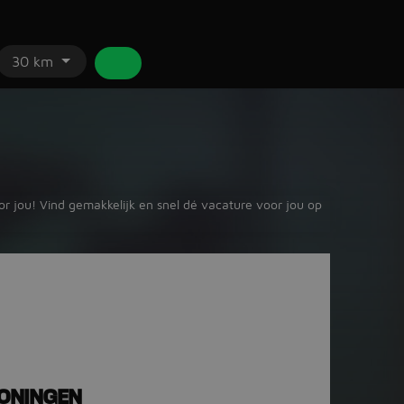
30 km
or jou! Vind gemakkelijk en snel dé vacature voor jou op
ONINGEN