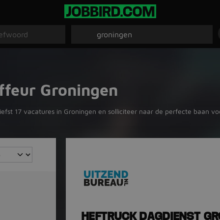
ffeur Groningen
efst 17 vacatures in Groningen en solliciteer naar de perfecte baan vo
HEFTRUCK DAGDIENST GR