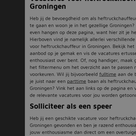
Groningen
Heb jij de bevoegdheid om als heftruckchauffeu
te gaan en woon je in het gezellige Groningen? 
even hangen op deze pagina, want hier zit je h
Hierboven vind je namelijk allerlei verschillend
voor heftruckchauffeur in Groningen. Bekijk het
aanbod op je gemak en vis de vacatures ertusse
enthousiast over bent. Of, nog handiger, maak 
het filtermenu om het overzicht aan te passen 
voorkeuren. Wil jij bijvoorbeeld
fulltime
aan de 
je juist naar een
parttime
baan als heftruckchau
Groningen? Vink het aan links op de pagina en v
de relevante vacatures voor jou worden getoon
Solliciteer als een speer
Heb jij een geschikte vacature voor heftruckcha
Groningen gevonden en ben je razend enthousia
jouw enthousiasme dan direct om een overtuig