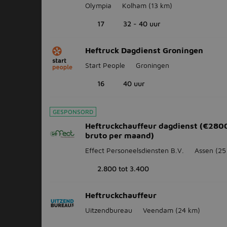
Olympia
Kolham
(13 km)
17
32 - 40 uur
Heftruck Dagdienst Groningen
Start People
Groningen
16
40 uur
GESPONSORD
Heftruckchauffeur dagdienst (€280
bruto per maand)
Effect Personeelsdiensten B.V.
Assen
(25
2.800 tot 3.400
Heftruckchauffeur
Uitzendbureau
Veendam
(24 km)