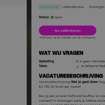
Uitzendbureau
Groningen
GESPONSORD
Status
Open
Nu solliciteren
Solliciteer op de website van de werkgever
WAT WIJ VRAGEN
Opleiding
Er is geen minimale
Talen
Je beheerst Ned
VACATUREBESCHRIJVING
Vacaturebeschrijving
Wat je gaat doen
Dagd
€2.782,50 bruto per maand
Ben jij een ervaren heftruckchauffeur en zo
contract? In Groningen werk je fulltime bin